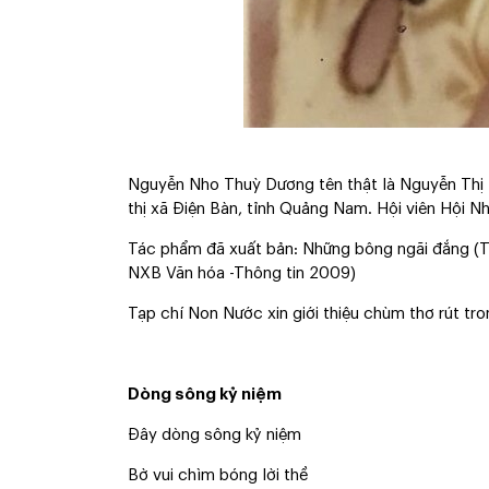
Nguyễn Nho Thuỳ Dương tên thật là Nguyễn Thị 
thị xã Điện Bàn, tỉnh Quảng Nam. Hội viên Hội N
Tác phẩm đã xuất bản: Những bông ngãi đắng (
NXB Văn hóa -Thông tin 2009)
Tạp chí Non Nước xin giới thiệu chùm thơ rút tro
Dòng sông kỷ niệm
Đây dòng sông kỷ niệm
Bờ vui chìm bóng lời thề