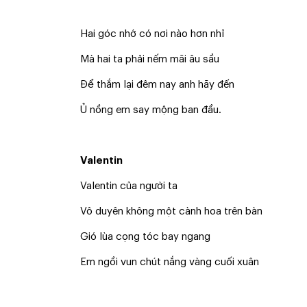
Hai góc nhớ có nơi nào hơn nhỉ
Mà hai ta phải nếm mãi âu sầu
Để thắm lại đêm nay anh hãy đến
Ủ nồng em say mộng ban đầu.
Valentin
Valentin của người ta
Vô duyên không một cành hoa trên bàn
Gió lùa cọng tóc bay ngang
Em ngồi vun chút nắng vàng cuối xuân