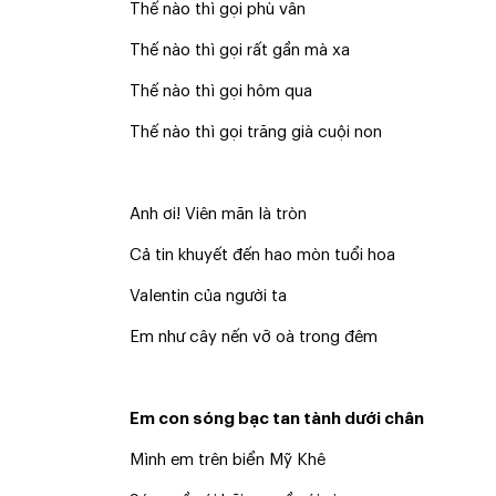
Thế nào thì gọi phù vân
Thế nào thì gọi rất gần mà xa
Thế nào thì gọi hôm qua
Thế nào thì gọi trăng già cuội non
Anh ơi! Viên mãn là tròn
Cả tin khuyết đến hao mòn tuổi hoa
Valentin của người ta
Em như cây nến vỡ oà trong đêm
Em con sóng bạc tan tành dưới chân
Mình em trên biển Mỹ Khê