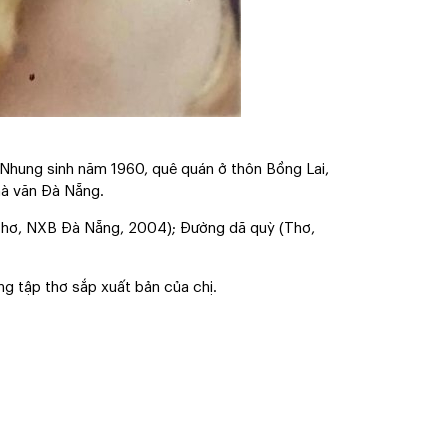
Nhung sinh năm 1960, quê quán ở thôn Bồng Lai,
hà văn Đà Nẵng.
Thơ, NXB Đà Nẵng, 2004); Đường dã quỳ (Thơ,
ng tập thơ sắp xuất bản của chị.