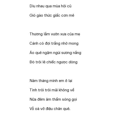
Dìu nhau qua mùa hội cũ
Gió gào thức giấc cơn mê
Thương lắm vườn xưa của mẹ
Cánh cò đợi trắng nhớ mong
Áo quê ngậm ngùi sương nắng
Đò trôi lẻ chiếc ngược dòng
Năm tháng mình em ở lại
Tình trôi trôi mãi không về
Nửa đêm âm thầm sóng gọi
Vỗ oà vỡ điệu chân quê.