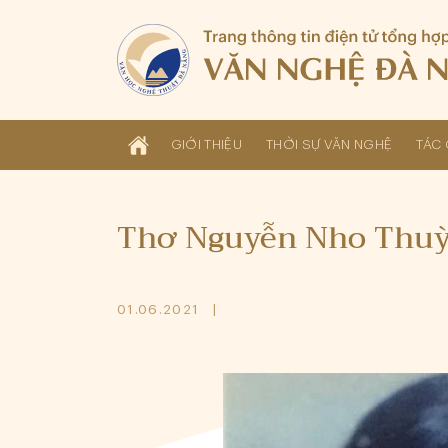
GIỚI THIỆU
THỜI SỰ VĂN NGHỆ
TÁC 
Thơ Nguyễn Nho Thu
01.06.2021