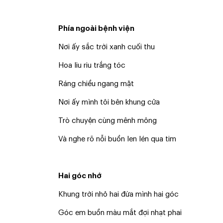
Phía ngoài bệnh viện
Nơi ấy sắc trời xanh cuối thu
Hoa liu riu trắng tóc
Ráng chiều ngang mặt
Nơi ấy mình tôi bên khung cửa
Trò chuyện cùng mênh mông
Và nghe rõ nỗi buồn len lén qua tim
Hai góc nhớ
Khung trời nhỏ hai đứa mình hai góc
Góc em buồn màu mắt đợi nhạt phai