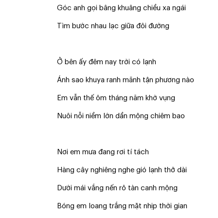
Góc anh gọi bâng khuâng chiều xa ngái
Tìm bước nhau lạc giữa đôi đường
Ở bên ấy đêm nay trời có lạnh
Ánh sao khuya ranh mãnh tận phương nào
Em vẫn thế ôm tháng năm khờ vụng
Nuôi nỗi niềm lớn dần mộng chiêm bao
Nơi em mưa đang rơi tí tách
Hàng cây nghiêng nghe gió lạnh thở dài
Dưới mái vắng nến rỏ tàn canh mộng
Bóng em loang trắng mặt nhịp thời gian