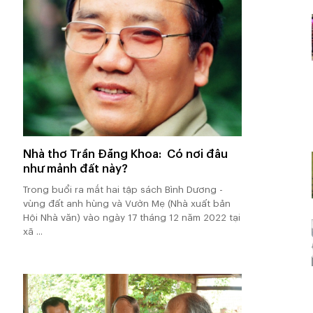
Nhà thơ Trần Đăng Khoa: Có nơi đâu
như mảnh đất này?
Trong buổi ra mắt hai tập sách Bình Dương -
vùng đất anh hùng và Vườn Mẹ (Nhà xuất bản
Hội Nhà văn) vào ngày 17 tháng 12 năm 2022 tại
xã ...