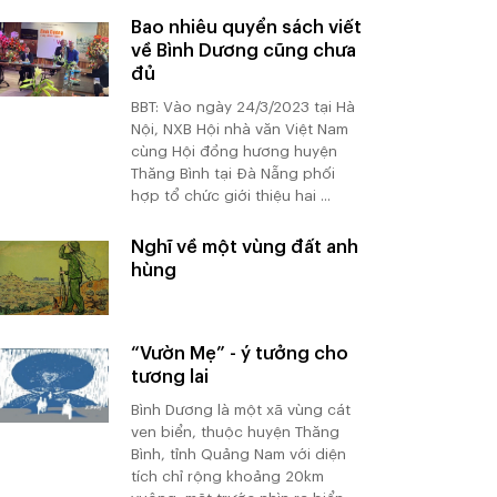
Bao nhiêu quyển sách viết
về Bình Dương cũng chưa
đủ
BBT: Vào ngày 24/3/2023 tại Hà
Nội, NXB Hội nhà văn Việt Nam
cùng Hội đồng hương huyện
Thăng Bình tại Đà Nẵng phối
hợp tổ chức giới thiệu hai ...
Nghĩ về một vùng đất anh
hùng
“Vườn Mẹ” - ý tưởng cho
tương lai
Bình Dương là một xã vùng cát
ven biển, thuộc huyện Thăng
Bình, tỉnh Quảng Nam với diện
tích chỉ rộng khoảng 20km