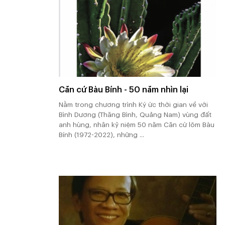
Căn cứ Bàu Bính - 50 năm nhìn lại
Nằm trong chương trình Ký ức thời gian về với
Bình Dương (Thăng Bình, Quảng Nam) vùng đất
anh hùng, nhân kỷ niệm 50 năm Căn cứ lõm Bàu
Bính (1972-2022), những ...