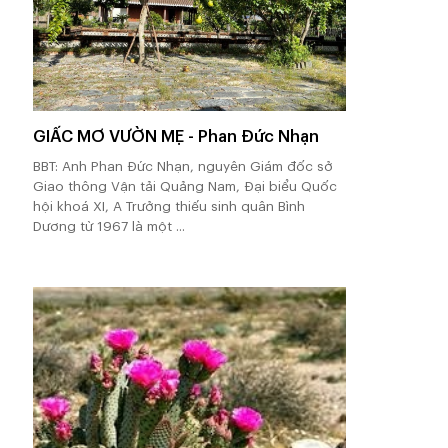
GIẤC MƠ VƯỜN MẸ - Phan Đức Nhạn
BBT: Anh Phan Đức Nhạn, nguyên Giám đốc sở
Giao thông Vận tải Quảng Nam, Đại biểu Quốc
hội khoá XI, A Trưởng thiếu sinh quân Bình
Dương từ 1967 là một ...