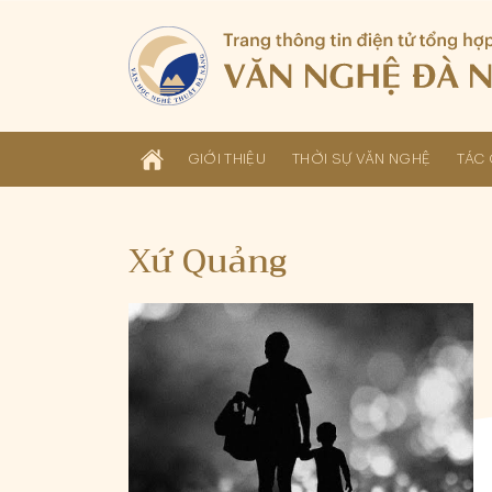
GIỚI THIỆU
THỜI SỰ VĂN NGHỆ
TÁC 
Xứ Quảng