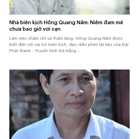
Nhà biên kịch Hồng Quang Năm: Niềm đam mê
chưa bao giờ vơi cạn
Làm việc chăm chỉ và thầm lặng, Hồng Quang Năm được
biết đến với vai trò biên kịch, đạo diễn phim tài liệu của Đài
Phát thanh - Truyền hình Đà Nẵng ...