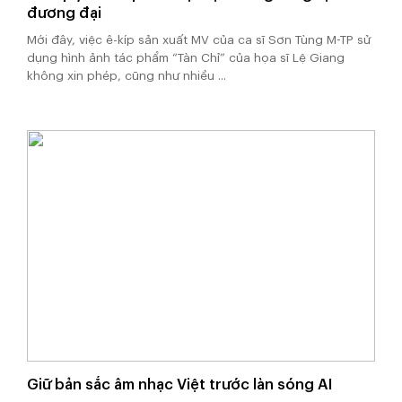
đương đại
Mới đây, việc ê-kíp sản xuất MV của ca sĩ Sơn Tùng M-TP sử
dụng hình ảnh tác phẩm “Tàn Chỉ” của họa sĩ Lệ Giang
không xin phép, cũng như nhiều ...
Giữ bản sắc âm nhạc Việt trước làn sóng AI