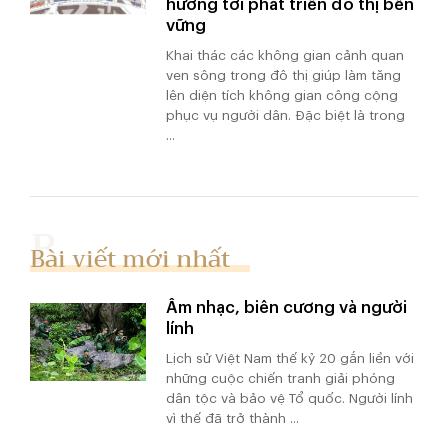
hướng tới phát triển đô thị bền
vững
Khai thác các không gian cảnh quan
ven sông trong đô thị giúp làm tăng
lên diện tích không gian công cộng
phục vụ người dân. Đặc biệt là trong
...
Bài viết mới nhất
Âm nhạc, biên cương và người
lính
Lịch sử Việt Nam thế kỷ 20 gắn liền với
những cuộc chiến tranh giải phóng
dân tộc và bảo vệ Tổ quốc. Người lính
vì thế đã trở thành ...