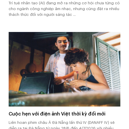
Trí tuệ nhân tạo (AI) đang mở ra những cơ hội chưa từng có
cho ngành công nghiệp âm nhạc, nhưng cũng đặt ra nhiều
thách thức đối với người sáng tác ...
Cuộc hẹn với điện ảnh Việt thời kỳ đổi mới
Liên hoan phim châu Á Đà Nẵng lần thứ IV (DANAFF IV) sẽ
diễn ra tại Đà Nẵng từ ngày 28/6 đến 4/7/2026 với nhiều