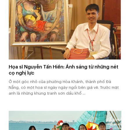
Họa sĩ Nguyễn Tấn Hiền: Ánh sáng từ những nét
cọ nghị lực
Ở một góc nhỏ của phường Hòa Khánh, thành phố Đà
Nẵng, có một họa sĩ ngày ngày ngồi bên giá vẽ. Trước mặt
anh là những khung tranh sơn dầu khổ ...