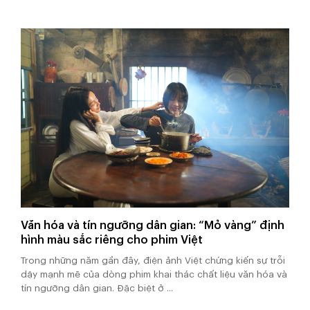
Văn hóa và tín ngưỡng dân gian: “Mỏ vàng” định
hình màu sắc riêng cho phim Việt
Trong những năm gần đây, điện ảnh Việt chứng kiến sự trỗi
dậy mạnh mẽ của dòng phim khai thác chất liệu văn hóa và
tín ngưỡng dân gian. Đặc biệt ở ...