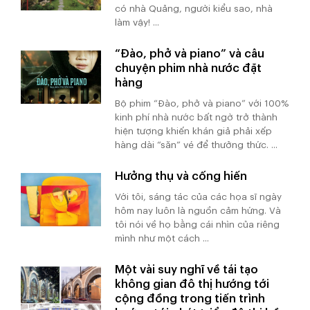
có nhà Quảng, người kiểu sao, nhà
làm vậy! ...
“Đào, phở và piano” và câu
chuyện phim nhà nước đặt
hàng
Bộ phim “Đào, phở và piano” với 100%
kinh phí nhà nước bất ngờ trở thành
hiện tượng khiến khán giả phải xếp
hàng dài “săn” vé để thưởng thức. ...
Hưởng thụ và cống hiến
Với tôi, sáng tác của các họa sĩ ngày
hôm nay luôn là nguồn cảm hứng. Và
tôi nói về họ bằng cái nhìn của riêng
mình như một cách ...
Một vài suy nghĩ về tái tạo
không gian đô thị hướng tới
cộng đồng trong tiến trình