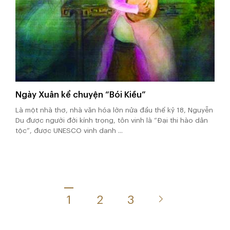
Ngày Xuân kể chuyện “Bói Kiều”
Là một nhà thơ, nhà văn hóa lớn nửa đầu thế kỷ 18, Nguyễn
Du được người đời kính trọng, tôn vinh là “Đại thi hào dân
tộc”, được UNESCO vinh danh ...
1
2
3