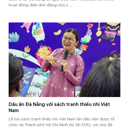
hoạt động điện ảnh đáng chú ý. ...
Dấu ấn Đà Nẵng với sách tranh thiếu nhi Việt
Nam
Lễ hội sách tranh thiếu nhi Việt Nam lần đầu tiên được tổ
chức tại Thành phố Hồ Chí Minh (từ 28-31/5), với chủ đề