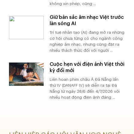
không xin phép, cũng ...
Giữ bản sắc âm nhạc Việt trước
làn sóng AI
Trí tuệ nhân tạo (AI) đang mở ra những
cơ hội chưa từng có cho ngành công
nghiệp âm nhạc, nhưng cũng đặt ra
nhiều thách thức đối với người ...
Cuộc hẹn với điện ảnh Việt thời
kỳ đổi mới
Liên hoan phim châu Á Đà Nẵng lần
thứ IV (DANAFF IV) sẽ diễn ra tại Đà
Nẵng từ ngày 28/6 đến 4/7/2026 với
nhiều hoạt động điện ảnh đáng ...