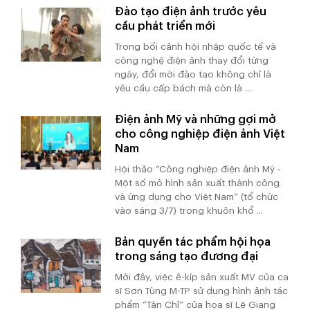
Đào tạo điện ảnh trước yêu
cầu phát triển mới
Trong bối cảnh hội nhập quốc tế và
công nghệ điện ảnh thay đổi từng
ngày, đổi mới đào tạo không chỉ là
yêu cầu cấp bách mà còn là ...
Điện ảnh Mỹ và những gợi mở
cho công nghiệp điện ảnh Việt
Nam
Hội thảo “Công nghiệp điện ảnh Mỹ -
Một số mô hình sản xuất thành công
và ứng dụng cho Việt Nam” (tổ chức
vào sáng 3/7) trong khuôn khổ ...
Bản quyền tác phẩm hội họa
trong sáng tạo đương đại
Mới đây, việc ê-kíp sản xuất MV của ca
sĩ Sơn Tùng M-TP sử dụng hình ảnh tác
phẩm “Tàn Chỉ” của họa sĩ Lệ Giang