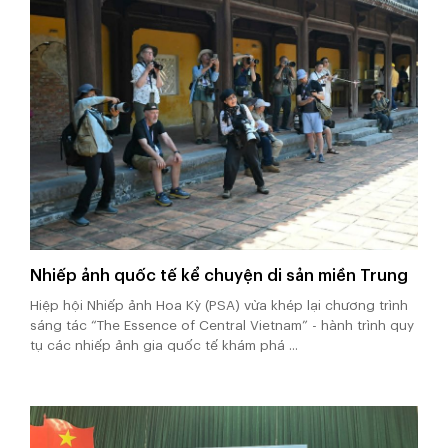
Nhiếp ảnh quốc tế kể chuyện di sản miền Trung
Hiệp hội Nhiếp ảnh Hoa Kỳ (PSA) vừa khép lại chương trình
sáng tác “The Essence of Central Vietnam” - hành trình quy
tụ các nhiếp ảnh gia quốc tế khám phá ...