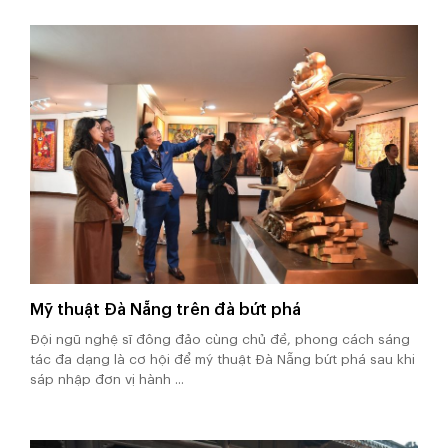
Mỹ thuật Đà Nẵng trên đà bứt phá
Đội ngũ nghệ sĩ đông đảo cùng chủ đề, phong cách sáng
tác đa dạng là cơ hội để mỹ thuật Đà Nẵng bứt phá sau khi
sáp nhập đơn vị hành ...