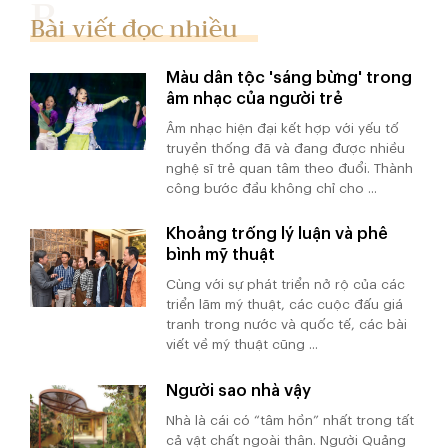
Bài viết đọc nhiều
Màu dân tộc 'sáng bừng' trong
âm nhạc của người trẻ
Âm nhạc hiện đại kết hợp với yếu tố
truyền thống đã và đang được nhiều
nghệ sĩ trẻ quan tâm theo đuổi. Thành
công bước đầu không chỉ cho ...
Khoảng trống lý luận và phê
bình mỹ thuật
Cùng với sự phát triển nở rộ của các
triển lãm mỹ thuật, các cuộc đấu giá
tranh trong nước và quốc tế, các bài
viết về mỹ thuật cũng ...
Người sao nhà vậy
Nhà là cái có “tâm hồn” nhất trong tất
cả vật chất ngoài thân. Người Quảng