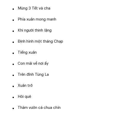
Mùng 3 Tết và cha
Phía xuân mong manh
Khi người thinh lặng
Định hình một tháng Chạp
Tiếng xuân
Con mãi về nơi ấy
Trên đỉnh Tùng La
Xuân trở
Hỏi quê
Thăm vườn cà chua chín