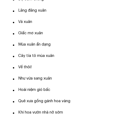
Lãng đãng xuân
Vá xuân
Giấc mơ xuân
Mùa xuân ẩn dạng
Cây tía tô mùa xuân
Về thôi!
Như vừa sang xuân
Hoài niệm gió bấc
Quê xưa gồng gánh hoa vàng
Khi hoa vườn nhà nở sớm