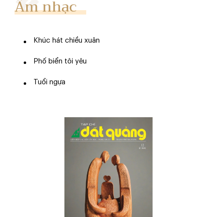
Âm nhạc
Khúc hát chiều xuân
Phố biển tôi yêu
Tuổi ngựa