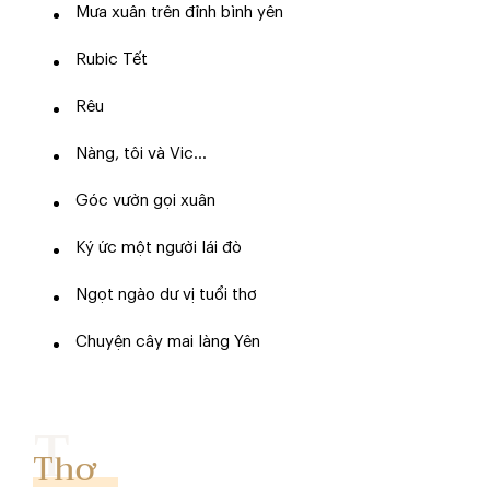
Mưa xuân trên đỉnh bình yên
Rubic Tết
Rêu
Nàng, tôi và Vic...
Góc vườn gọi xuân
Ký ức một người lái đò
Ngọt ngào dư vị tuổi thơ
Chuyện cây mai làng Yên
Thơ