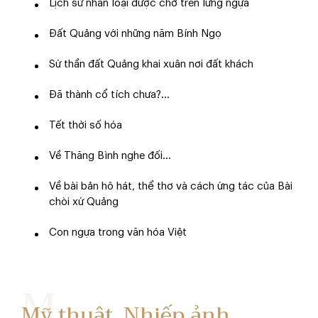
Lịch sử nhân loại được chở trên lưng ngựa
Đất Quảng với những năm Bính Ngọ
Sứ thần đất Quảng khai xuân nơi đất khách
Đã thành cổ tích chưa?...
Tết thời số hóa
Về Thăng Bình nghe đối...
Về bài bản hô hát, thể thơ và cách ứng tác của Bài
chòi xứ Quảng
Con ngựa trong văn hóa Việt
Mỹ thuật, Nhiếp ảnh