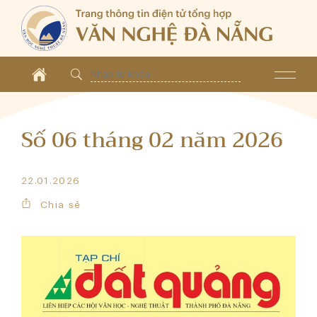
Số 06 tháng 02 năm 2026
22.01.2026
Chia sẻ