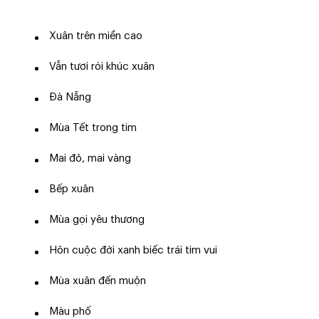
Xuân trên miền cao
Vẫn tươi rói khúc xuân
Đà Nẵng
Mùa Tết trong tim
Mai đỏ, mai vàng
Bếp xuân
Mùa gọi yêu thương
Hôn cuộc đời xanh biếc trái tim vui
Mùa xuân đến muộn
Màu phố