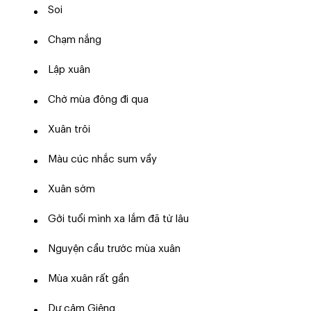
Soi
Chạm nắng
Lập xuân
Chờ mùa đông đi qua
Xuân trôi
Màu cúc nhắc sum vầy
Xuân sớm
Gởi tuổi mình xa lắm đã từ lâu
Nguyện cầu trước mùa xuân
Mùa xuân rất gần
Dự cảm Giêng