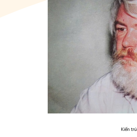
Kiến tr