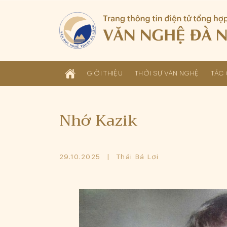
GIỚI THIỆU
THỜI SỰ VĂN NGHỆ
TÁC 
Nhớ Kazik
29.10.2025
Thái Bá Lợi