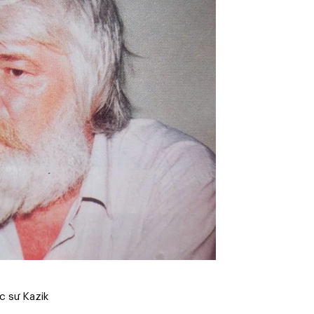
úc sư Kazik