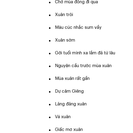
Chờ mùa đông đi qua
Xuân trôi
Màu cúc nhắc sum vầy
Xuân sớm
Gởi tuổi mình xa lắm đã từ lâu
Nguyện cầu trước mùa xuân
Mùa xuân rất gần
Dự cảm Giêng
Lãng đãng xuân
Vá xuân
Giấc mơ xuân