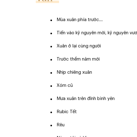
Mùa xuân phía trước…
Tiến vào kỷ nguyên mới, kỷ nguyên vư
Xuân ở lại cùng người
Trước thềm năm mới
Nhịp chiêng xuân
Xóm cũ
Mưa xuân trên đỉnh bình yên
Rubic Tết
Rêu