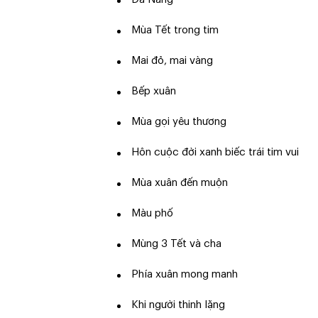
Mùa Tết trong tim
Mai đỏ, mai vàng
Bếp xuân
Mùa gọi yêu thương
Hôn cuộc đời xanh biếc trái tim vui
Mùa xuân đến muộn
Màu phố
Mùng 3 Tết và cha
Phía xuân mong manh
Khi người thinh lặng