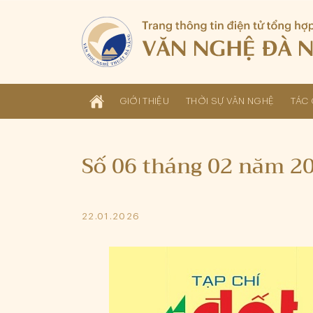
GIỚI THIỆU
THỜI SỰ VĂN NGHỆ
TÁC 
Số 06 tháng 02 năm 2
22.01.2026