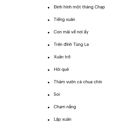
Định hình một tháng Chạp
Tiếng xuân
Con mãi về nơi ấy
Trên đỉnh Tùng La
Xuân trở
Hỏi quê
Thăm vườn cà chua chín
Soi
Chạm nắng
Lập xuân