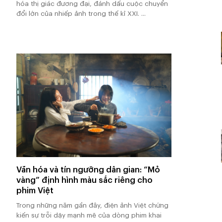
hóa thị giác đương đại, đánh dấu cuộc chuyển
đổi lớn của nhiếp ảnh trong thế kỉ XXI. ...
Văn hóa và tín ngưỡng dân gian: “Mỏ
vàng” định hình màu sắc riêng cho
phim Việt
Trong những năm gần đây, điện ảnh Việt chứng
kiến sự trỗi dậy mạnh mẽ của dòng phim khai