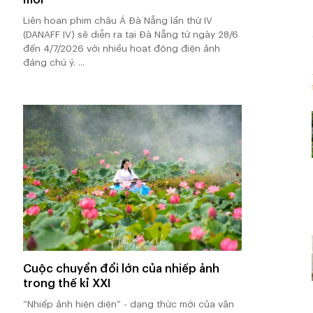
Liên hoan phim châu Á Đà Nẵng lần thứ IV
(DANAFF IV) sẽ diễn ra tại Đà Nẵng từ ngày 28/6
đến 4/7/2026 với nhiều hoạt động điện ảnh
đáng chú ý. ...
Cuộc chuyển đổi lớn của nhiếp ảnh
trong thế kỉ XXI
“Nhiếp ảnh hiện diện” - dạng thức mới của văn