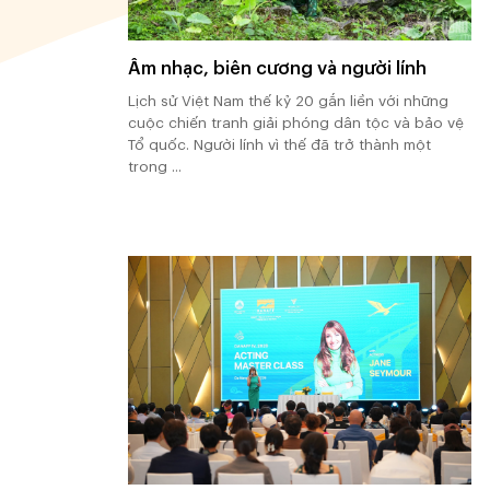
Âm nhạc, biên cương và người lính
Lịch sử Việt Nam thế kỷ 20 gắn liền với những
cuộc chiến tranh giải phóng dân tộc và bảo vệ
Tổ quốc. Người lính vì thế đã trở thành một
trong ...