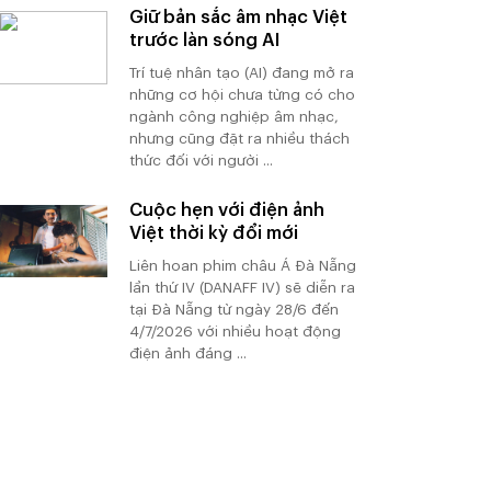
Giữ bản sắc âm nhạc Việt
trước làn sóng AI
Trí tuệ nhân tạo (AI) đang mở ra
những cơ hội chưa từng có cho
ngành công nghiệp âm nhạc,
nhưng cũng đặt ra nhiều thách
thức đối với người ...
Cuộc hẹn với điện ảnh
Việt thời kỳ đổi mới
Liên hoan phim châu Á Đà Nẵng
lần thứ IV (DANAFF IV) sẽ diễn ra
tại Đà Nẵng từ ngày 28/6 đến
4/7/2026 với nhiều hoạt động
điện ảnh đáng ...