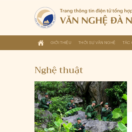
GIỚI THIỆU
THỜI SỰ VĂN NGHỆ
TÁC 
Nghệ thuật