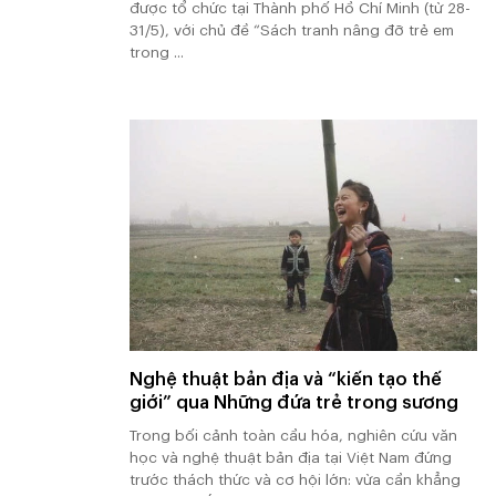
được tổ chức tại Thành phố Hồ Chí Minh (từ 28-
31/5), với chủ đề “Sách tranh nâng đỡ trẻ em
trong ...
Nghệ thuật bản địa và “kiến tạo thế
giới” qua Những đứa trẻ trong sương
Trong bối cảnh toàn cầu hóa, nghiên cứu văn
học và nghệ thuật bản địa tại Việt Nam đứng
trước thách thức và cơ hội lớn: vừa cần khẳng