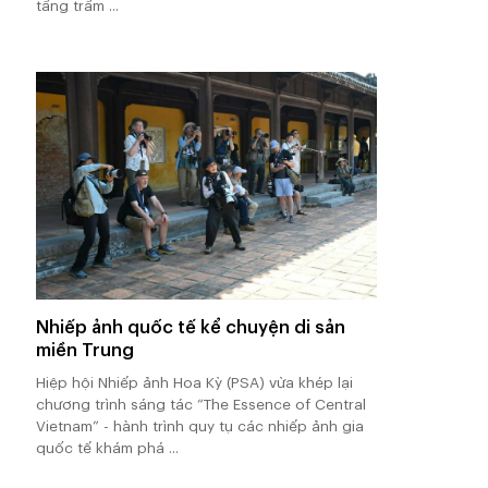
tầng trầm ...
Nhiếp ảnh quốc tế kể chuyện di sản
miền Trung
Hiệp hội Nhiếp ảnh Hoa Kỳ (PSA) vừa khép lại
chương trình sáng tác “The Essence of Central
Vietnam” - hành trình quy tụ các nhiếp ảnh gia
quốc tế khám phá ...