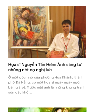
Họa sĩ Nguyễn Tấn Hiền: Ánh sáng từ
những nét cọ nghị lực
Ở một góc nhỏ của phường Hòa Khánh, thành
phố Đà Nẵng, có một họa sĩ ngày ngày ngồi
bên giá vẽ. Trước mặt anh là những khung tranh
sơn dầu khổ ...