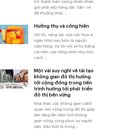
trở thành hiện tượng khiến khán
giả phải xếp hàng dài “săn” vé
để thưởng thức. ...
Hưởng thụ và cống hiến
Với tôi, sáng tác của các họa sĩ
ngày hôm nay luôn là nguồn
cảm hứng. Và tôi nói về họ bằng
cái nhìn của riêng mình như một
cách ...
Một vài suy nghĩ về tái tạo
không gian đô thị hướng
tới cộng đồng trong tiến
trình hướng tới phát triển
đô thị bền vững
Khai thác các không gian cảnh
quan ven sông trong đô thị giúp
làm tăng lên diện tích không
gian công cộng phục vụ người
dân. Đặc biệt là trong ...