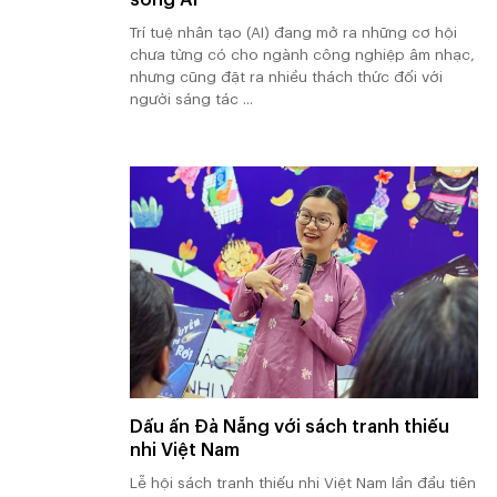
Trí tuệ nhân tạo (AI) đang mở ra những cơ hội
chưa từng có cho ngành công nghiệp âm nhạc,
nhưng cũng đặt ra nhiều thách thức đối với
người sáng tác ...
Dấu ấn Đà Nẵng với sách tranh thiếu
nhi Việt Nam
Lễ hội sách tranh thiếu nhi Việt Nam lần đầu tiên