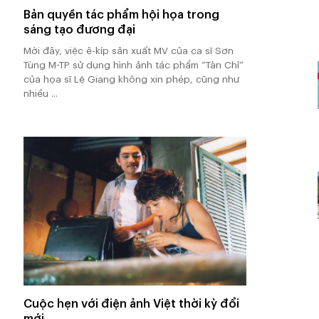
Bản quyền tác phẩm hội họa trong
sáng tạo đương đại
Mới đây, việc ê-kíp sản xuất MV của ca sĩ Sơn
Tùng M-TP sử dụng hình ảnh tác phẩm “Tàn Chỉ”
của họa sĩ Lệ Giang không xin phép, cũng như
nhiều ...
Cuộc hẹn với điện ảnh Việt thời kỳ đổi
mới