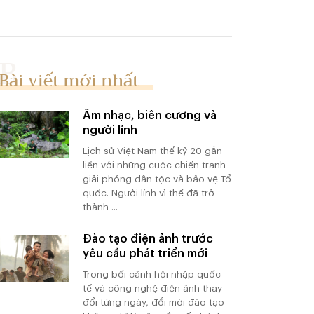
Bài viết mới nhất
Âm nhạc, biên cương và
người lính
Lịch sử Việt Nam thế kỷ 20 gắn
liền với những cuộc chiến tranh
giải phóng dân tộc và bảo vệ Tổ
quốc. Người lính vì thế đã trở
thành ...
Đào tạo điện ảnh trước
yêu cầu phát triển mới
Trong bối cảnh hội nhập quốc
tế và công nghệ điện ảnh thay
đổi từng ngày, đổi mới đào tạo