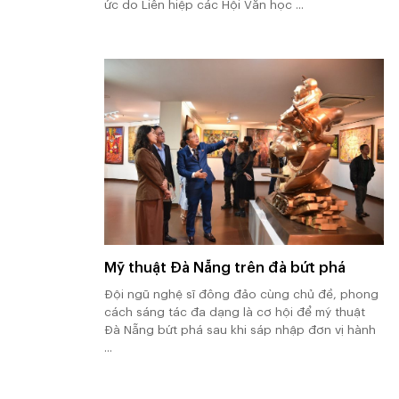
ức do Liên hiệp các Hội Văn học ...
Mỹ thuật Đà Nẵng trên đà bứt phá
Đội ngũ nghệ sĩ đông đảo cùng chủ đề, phong
cách sáng tác đa dạng là cơ hội để mỹ thuật
Đà Nẵng bứt phá sau khi sáp nhập đơn vị hành
...