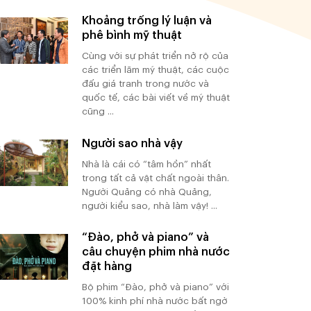
Khoảng trống lý luận và
phê bình mỹ thuật
Cùng với sự phát triển nở rộ của
các triển lãm mỹ thuật, các cuộc
đấu giá tranh trong nước và
quốc tế, các bài viết về mỹ thuật
cũng ...
Người sao nhà vậy
Nhà là cái có “tâm hồn” nhất
trong tất cả vật chất ngoài thân.
Người Quảng có nhà Quảng,
người kiểu sao, nhà làm vậy! ...
“Đào, phở và piano” và
câu chuyện phim nhà nước
đặt hàng
Bộ phim “Đào, phở và piano” với
100% kinh phí nhà nước bất ngờ