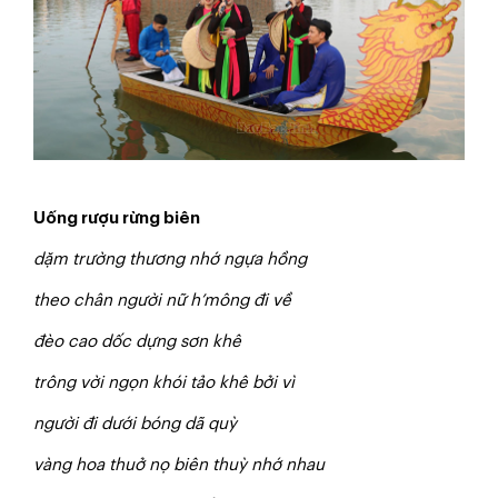
Uống rượu rừng biên
dặm trường thương nhớ ngựa hồng
theo chân người nữ h’mông đi về
đèo cao dốc dựng sơn khê
trông vời ngọn khói tảo khê bởi vì
người đi dưới bóng dã quỳ
vàng hoa thuở nọ biên thuỳ nhớ nhau