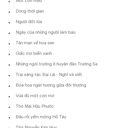
Một con mèo
Dòng thời gian
Người đốt lửa
Ngày của những người làm báo
Tản mạn về hoa sen
Giấc mơ biển xanh
Những ngôi trường ở huyện đảo Trường Sa
Trại sáng tác Đại Lải - Nghĩ và viết
Đóa hoa ngát hương giữa đời thường
Vừa đủ một cơn mơ
Thơ Mai Hữu Phước
Đâu rồi yếm mỏng Hồ Tây
Thơ Nguyễn Kim Huy