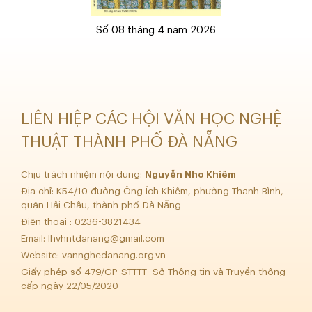
Số 08 tháng 4 năm 2026
LIÊN HIỆP CÁC HỘI VĂN HỌC NGHỆ
THUẬT THÀNH PHỐ ĐÀ NẴNG
Chịu trách nhiệm nội dung:
Nguyễn Nho Khiêm
Địa chỉ: K54/10 đường Ông Ích Khiêm, phường Thanh Bình,
quận Hải Châu, thành phố Đà Nẵng
Điện thoại : 0236-3821434
Email:
lhvhntdanang@gmail.com
Website: vannghedanang.org.vn
Giấy phép số 479/GP-STTTT Sở Thông tin và Truyền thông
cấp ngày 22/05/2020