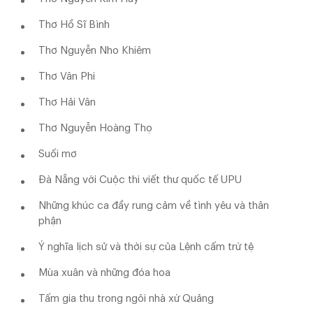
Thơ Hồ Sĩ Bình
Thơ Nguyễn Nho Khiêm
Thơ Vân Phi
Thơ Hải Vân
Thơ Nguyễn Hoàng Thọ
Suối mơ
Đà Nẵng với Cuộc thi viết thư quốc tế UPU
Những khúc ca đầy rung cảm về tình yêu và thân
phận
Ý nghĩa lịch sử và thời sự của Lệnh cấm trừ tệ
Mùa xuân và những đóa hoa
Tấm gia thu trong ngôi nhà xứ Quảng