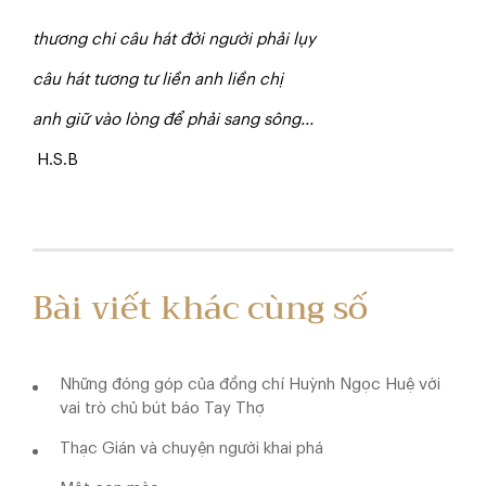
thương chi câu hát đời người phải lụy
câu hát tương tư liền anh liền chị
anh giữ vào lòng để phải sang sông...
H.S.B
Bài viết khác cùng số
Những đóng góp của đồng chí Huỳnh Ngọc Huệ với
vai trò chủ bút báo Tay Thợ
Thạc Gián và chuyện người khai phá