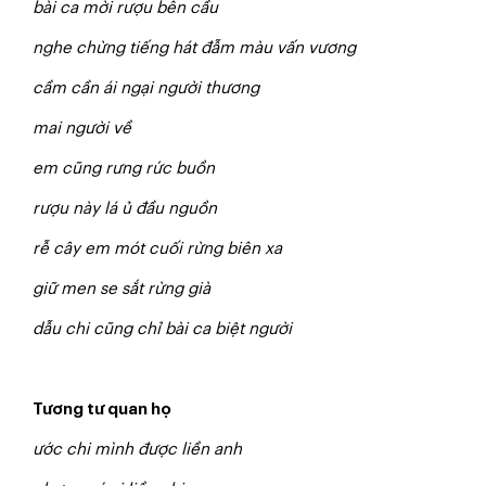
bài ca mời rượu bên cầu
nghe chừng tiếng hát đẫm màu vấn vương
cầm cần ái ngại người thương
mai người về
em cũng rưng rức buồn
rượu này lá ủ đầu nguồn
rễ cây em mót cuối rừng biên xa
giữ men se sắt rừng già
dẫu chi cũng chỉ bài ca biệt người
Tương tư quan họ
ước chi mình được liền anh