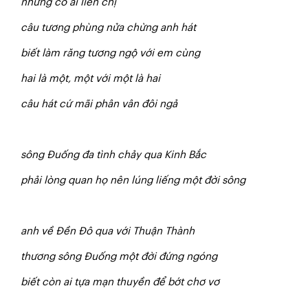
nhưng có ai liền chị
câu tương phùng nửa chừng anh hát
biết làm răng tương ngộ với em cùng
hai là một, một với một là hai
câu hát cứ mãi phân vân đôi ngả
sông Đuống đa tình chảy qua Kinh Bắc
phải lòng quan họ nên lúng liếng một đời sông
anh về Đền Đô qua với Thuận Thành
thương sông Đuống một đời đứng ngóng
biết còn ai tựa mạn thuyền để bớt chơ vơ