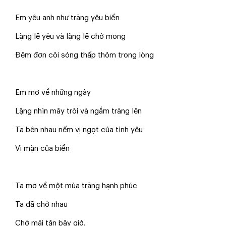
Em yêu anh như trăng yêu biển
Lặng lẽ yêu và lặng lẽ chờ mong
Đêm đơn côi sóng thấp thỏm trong lòng
Em mơ về những ngày
Lặng nhìn mây trôi và ngắm trăng lên
Ta bên nhau nếm vị ngọt của tình yêu
Vị mặn của biển
Ta mơ về một mùa trăng hạnh phúc
Ta đã chờ nhau
Chờ mãi tận bây giờ.