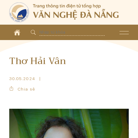
Thơ Hải Vân
30.05.2024
Chia sẻ