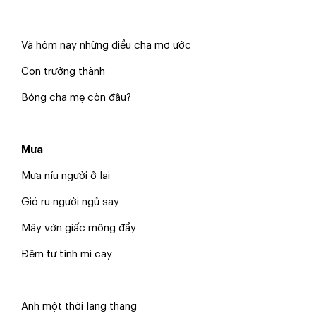
Và hôm nay những điều cha mơ ước
Con trưởng thành
Bóng cha mẹ còn đâu?
Mưa
Mưa níu người ở lại
Gió ru người ngủ say
Mây vờn giấc mộng đầy
Đêm tự tình mi cay
Anh một thời lang thang