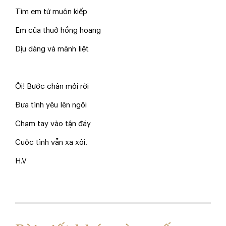
Tìm em từ muôn kiếp
Em của thuở hồng hoang
Dịu dàng và mãnh liệt
Ôi! Bước chân mỏi rời
Đưa tình yêu lên ngôi
Chạm tay vào tận đáy
Cuộc tình vẫn xa xôi.
H.V