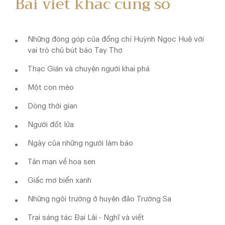
Bài viết khác cùng số
Những đóng góp của đồng chí Huỳnh Ngọc Huệ với
vai trò chủ bút báo Tay Thợ
Thạc Gián và chuyện người khai phá
Một con mèo
Dòng thời gian
Người đốt lửa
Ngày của những người làm báo
Tản mạn về hoa sen
Giấc mơ biển xanh
Những ngôi trường ở huyện đảo Trường Sa
Trại sáng tác Đại Lải - Nghĩ và viết