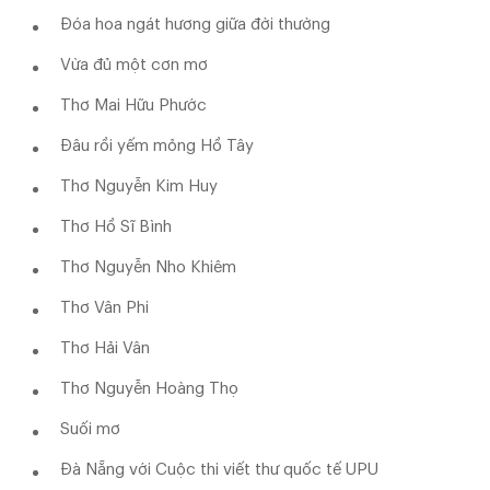
Đóa hoa ngát hương giữa đời thường
Vừa đủ một cơn mơ
Thơ Mai Hữu Phước
Đâu rồi yếm mỏng Hồ Tây
Thơ Nguyễn Kim Huy
Thơ Hồ Sĩ Bình
Thơ Nguyễn Nho Khiêm
Thơ Vân Phi
Thơ Hải Vân
Thơ Nguyễn Hoàng Thọ
Suối mơ
Đà Nẵng với Cuộc thi viết thư quốc tế UPU