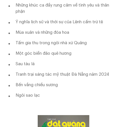
Những khúc ca đầy rung cảm về tình yêu và thân
phận
Ý nghĩa lịch sử và thời sự của Lệnh cấm trừ tệ
Mùa xuân và những đóa hoa
Tấm gia thu trong ngôi nhà xứ Quảng
Một góc biển đảo quê hương
Sau tàu lá
Tranh trại sáng tác mỹ thuật Đà Nẵng năm 2024
Bến vắng chiều sương
Ngôi sao lạc