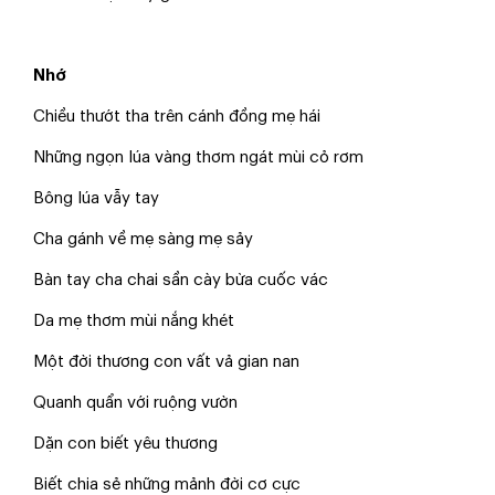
Nhớ
Chiều thướt tha trên cánh đồng mẹ hái
Những ngọn lúa vàng thơm ngát mùi cỏ rơm
Bông lúa vẫy tay
Cha gánh về mẹ sàng mẹ sảy
Bàn tay cha chai sần cày bừa cuốc vác
Da mẹ thơm mùi nắng khét
Một đời thương con vất vả gian nan
Quanh quẩn với ruộng vườn
Dặn con biết yêu thương
Biết chia sẻ những mảnh đời cơ cực