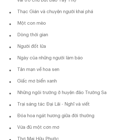
vai trò chủ bút báo Tay Thợ
Thạc Gián và chuyện người khai phá
Một con mèo
Dòng thời gian
Người đốt lửa
Ngày của những người làm báo
Tản mạn về hoa sen
Giấc mơ biển xanh
Những ngôi trường ở huyện đảo Trường Sa
Trại sáng tác Đại Lải - Nghĩ và viết
Đóa hoa ngát hương giữa đời thường
Vừa đủ một cơn mơ
Thơ Mai Hữu Phước