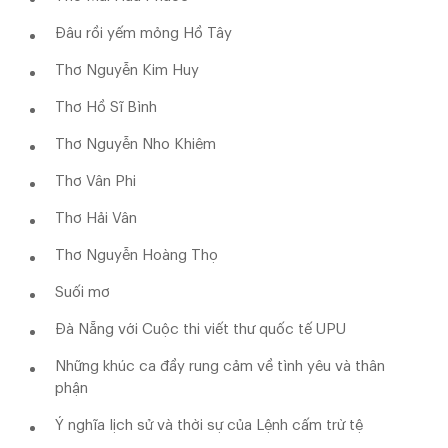
Đâu rồi yếm mỏng Hồ Tây
Thơ Nguyễn Kim Huy
Thơ Hồ Sĩ Bình
Thơ Nguyễn Nho Khiêm
Thơ Vân Phi
Thơ Hải Vân
Thơ Nguyễn Hoàng Thọ
Suối mơ
Đà Nẵng với Cuộc thi viết thư quốc tế UPU
Những khúc ca đầy rung cảm về tình yêu và thân
phận
Ý nghĩa lịch sử và thời sự của Lệnh cấm trừ tệ