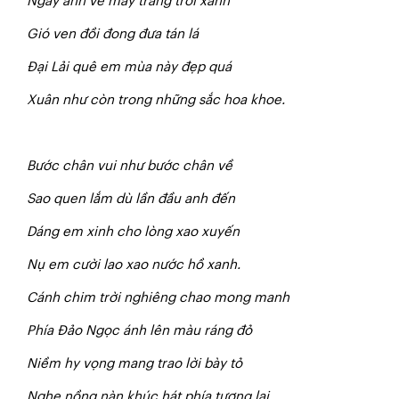
Ngày anh về mây trắng trời xanh
Gió ven đồi đong đưa tán lá
Đại Lải quê em mùa này đẹp quá
Xuân như còn trong những sắc hoa khoe.
Bước chân vui như bước chân về
Sao quen lắm dù lần đầu anh đến
Dáng em xinh cho lòng xao xuyến
Nụ em cười lao xao nước hồ xanh.
Cánh chim trời nghiêng chao mong manh
Phía Đảo Ngọc ánh lên màu ráng đỏ
Niềm hy vọng mang trao lời bày tỏ
Nghe nồng nàn khúc hát phía tương lai.