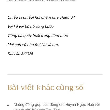
Chiều ơi chiều! Rơi chậm nhé chiều ơi!
Vai kề vai bờ hồ sóng bước
Tiếng cá quẫy hoài trong tiềm thức
Mai anh về nhớ Đại Lải và em.
Đại Lải, 3/2024
Bài viết khác cùng số
Những đóng góp của đồng chí Huỳnh Ngọc Huệ với