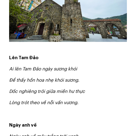
Lên Tam Đảo
Ai lên Tam Đảo ngày sương khói
Để thấy hồn hoa nhẹ khói sương.
Dốc nghiêng trôi giữa miền hư thực
Lòng trót theo về nỗi vấn vương.
Ngày anh về