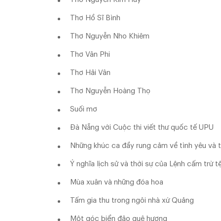
Thơ Hồ Sĩ Bình
Thơ Nguyễn Nho Khiêm
Thơ Vân Phi
Thơ Hải Vân
Thơ Nguyễn Hoàng Thọ
Suối mơ
Đà Nẵng với Cuộc thi viết thư quốc tế UPU
Những khúc ca đầy rung cảm về tình yêu và 
Ý nghĩa lịch sử và thời sự của Lệnh cấm trừ t
Mùa xuân và những đóa hoa
Tấm gia thu trong ngôi nhà xứ Quảng
Một góc biển đảo quê hương