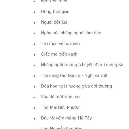
Một con mèo
Dòng thời gian
Người đốt lửa
Ngày của những người làm báo
Tản mạn về hoa sen
Giấc mơ biển xanh
Những ngôi trường ở huyện đảo Trường Sa
Trại sáng tác Đại Lải - Nghĩ và viết
Đóa hoa ngát hương giữa đời thường
Vừa đủ một cơn mơ
Thơ Mai Hữu Phước
Đâu rồi yếm mỏng Hồ Tây
Thơ Nguyễn Kim Huy