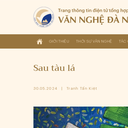
GIỚI THIỆU
THỜI SỰ VĂN NGHỆ
TÁC 
Sau tàu lá
30.05.2024
Tranh Tấn Kiệt