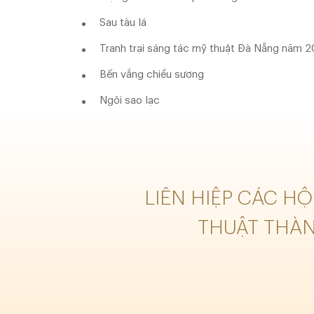
Sau tàu lá
Tranh trại sáng tác mỹ thuật Đà Nẵng năm 
Bến vắng chiều sương
Ngôi sao lạc
LIÊN HIỆP CÁC H
THUẬT THÀ