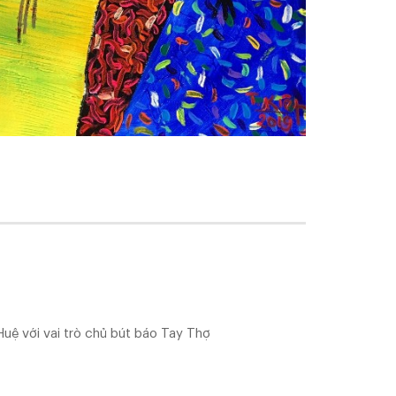
ệ với vai trò chủ bút báo Tay Thợ