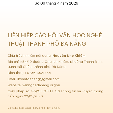
Số 08 tháng 4 năm 2026
LIÊN HIỆP CÁC HỘI VĂN HỌC NGHỆ
THUẬT THÀNH PHỐ ĐÀ NẴNG
Chịu trách nhiệm nội dung:
Nguyễn Nho Khiêm
Địa chỉ: K54/10 đường Ông Ích Khiêm, phường Thanh Bình,
quận Hải Châu, thành phố Đà Nẵng
Điện thoại : 0236-3821434
Email:
lhvhntdanang@gmail.com
Website: vannghedanang.org.vn
Giấy phép số 479/GP-STTTT Sở Thông tin và Truyền thông
cấp ngày 22/05/2020
Developed and powered by
VARA