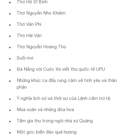
Thơ Hồ Sĩ Bình
Thơ Nguyễn Nho Khiêm
Thơ Vân Phi
Thơ Hải Vân
Thơ Nguyễn Hoàng Thọ
Suối mơ
Đà Nẵng với Cuộc thi viết thư quốc tế UPU
Những khúc ca đầy rung cảm về tình yêu và thân
phận
Ý nghĩa lịch sử và thời sự của Lệnh cấm trừ tệ
Mùa xuân và những đóa hoa
Tấm gia thu trong ngôi nhà xứ Quảng
Một góc biển đảo quê hương