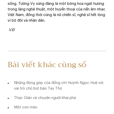
sống. Tường Vy xứng đáng là một bông hoa ngát hương
trong làng nghệ thuật, một huyền thoại của nền âm nhạc
Việt Nam, đồng thời cũng là nữ chiến sĩ, nghệ sĩ hết lòng
vì bộ đội và nhân dân.
V.Đ
Bài viết khác cùng số
Những đóng góp của đồng chí Huỳnh Ngọc Huệ với
vai trò chủ bút báo Tay Thợ
Thạc Gián và chuyện người khai phá
Một con mèo