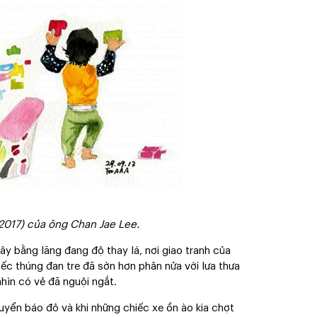
(2017) của ông Chan Jae Lee.
ây bằng lăng đang độ thay lá, nơi giao tranh của
iếc thúng đan tre đã sờn hơn phân nửa với lưa thưa
hìn có vẻ đã nguội ngắt.
uyển báo đỏ và khi những chiếc xe ồn ào kia chợt