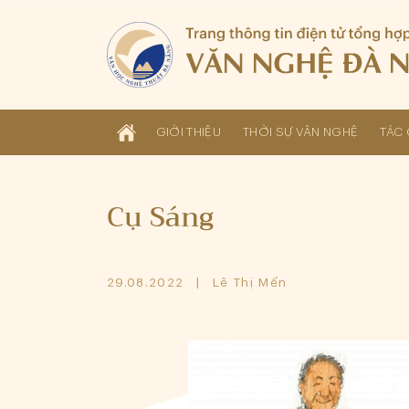
GIỚI THIỆU
THỜI SỰ VĂN NGHỆ
TÁC 
Cụ Sáng
29.08.2022
Lê Thị Mến