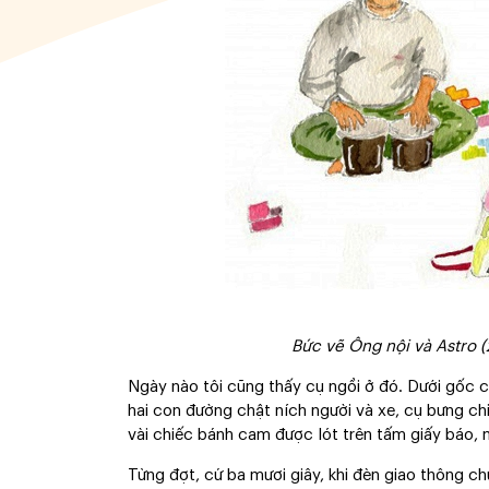
Bức vẽ Ông nội và Astro 
Ngày nào tôi cũng thấy cụ ngồi ở đó. Dưới gốc c
hai con đường chật ních người và xe, cụ bưng ch
vài chiếc bánh cam được lót trên tấm giấy báo, n
Từng đợt, cứ ba mươi giây, khi đèn giao thông ch