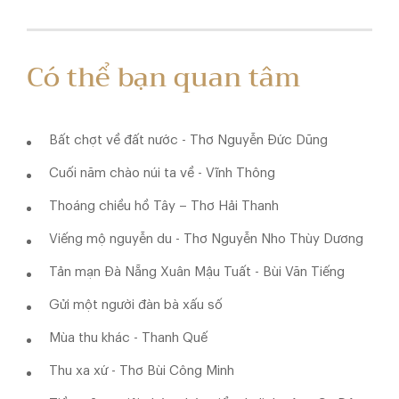
Có thể bạn quan tâm
Bất chợt về đất nước - Thơ Nguyễn Đức Dũng
Cuối năm chào núi ta về - Vĩnh Thông
Thoáng chiều hồ Tây – Thơ Hải Thanh
Viếng mộ nguyễn du - Thơ Nguyễn Nho Thùy Dương
Tản mạn Đà Nẵng Xuân Mậu Tuất - Bùi Văn Tiếng
Gửi một người đàn bà xấu số
Mùa thu khác - Thanh Quế
Thu xa xứ - Thơ Bùi Công Minh