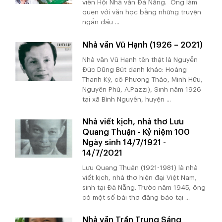
viên Hội Nhà văn Đà Nẵng. Ông làm
quen với văn học bằng những truyện
ngắn đầu ...
Nhà văn Vũ Hạnh (1926 – 2021)
Nhà văn Vũ Hạnh tên thật là Nguyễn
Đức Dũng Bút danh khác: Hoàng
Thanh Kỳ, cô Phương Thảo, Minh Hữu,
Nguyên Phủ, A.Pazzi), Sinh năm 1926
tại xã Bình Nguyên, huyện ...
Nhà viết kịch, nhà thơ Lưu
Quang Thuận - Kỷ niệm 100
Ngày sinh 14/7/1921 -
14/7/2021
Lưu Quang Thuận (1921-1981) là nhà
viết kịch, nhà thơ hiện đại Việt Nam,
sinh tại Đà Nẵng. Trước năm 1945, ông
có một số bài thơ đăng báo tại ...
Nhà văn Trần Trung Sáng