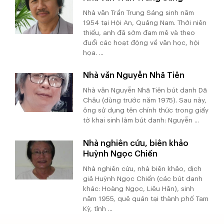
Nhà văn Trần Trung Sáng sinh năm
1954 tại Hội An, Quảng Nam. Thời niên
thiếu, anh đã sớm đam mê và theo
đuổi các hoạt động về văn học, hội
họa. ...
Nhà văn Nguyễn Nhã Tiên
Nhà văn Nguyễn Nhã Tiên bút danh Dã
Châu (dùng trước năm 1975). Sau này,
ông sử dụng tên chính thức trong giấy
tờ khai sinh làm bút danh: Nguyễn ...
Nhà nghiên cứu, biên khảo
Huỳnh Ngọc Chiến
Nhà nghiên cứu, nhà biên khảo, dịch
giả Huỳnh Ngọc Chiến (các bút danh
khác: Hoàng Ngọc, Liêu Hân), sinh
năm 1955, quê quán tại thành phố Tam
Kỳ, tỉnh ...