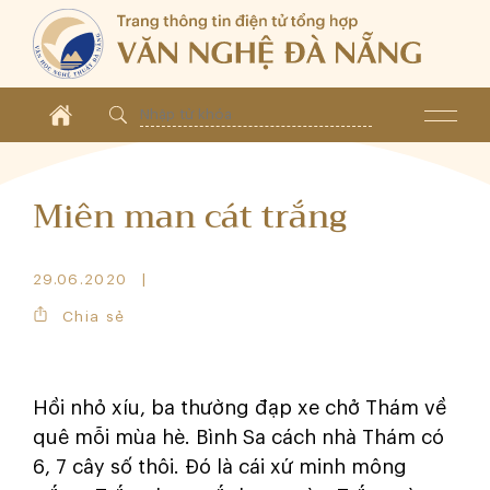
Miên man cát trắng
29.06.2020
Chia sẻ
Hồi nhỏ xíu, ba thường đạp xe chở Thám về
quê mỗi mùa hè. Bình Sa cách nhà Thám có
6, 7 cây số thôi. Đó là cái xứ minh mông