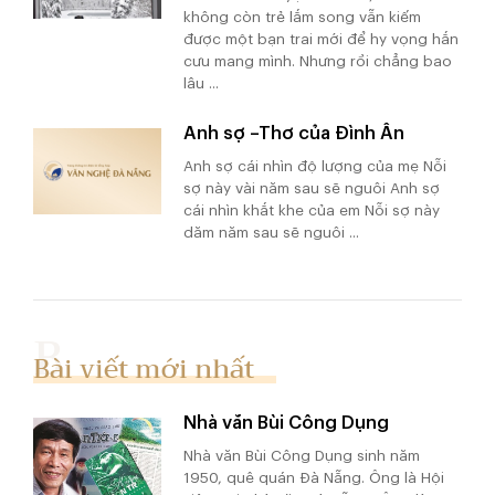
không còn trẻ lắm song vẫn kiếm
được một bạn trai mới để hy vọng hắn
cưu mang mình. Nhưng rồi chẳng bao
lâu ...
Anh sợ –Thơ của Đình Ân
Anh sợ cái nhìn độ lượng của mẹ Nỗi
sợ này vài năm sau sẽ nguôi Anh sợ
cái nhìn khắt khe của em Nỗi sợ này
dăm năm sau sẽ nguôi ...
Bài viết mới nhất
Nhà văn Bùi Công Dụng
Nhà văn Bùi Công Dụng sinh năm
1950, quê quán Đà Nẵng. Ông là Hội