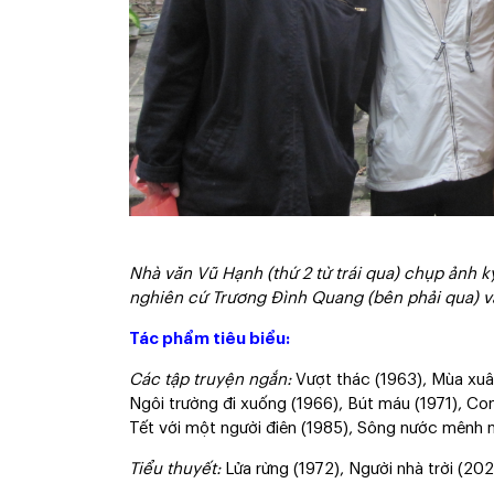
Nhà văn Vũ Hạnh (thứ 2 từ trái qua) chụp ảnh 
nghiên cứ Trương Đình Quang (bên phải qua) và
Tác phẩm tiêu biểu:
Các tập truyện ngắn:
Vượt thác (1963), Mùa xuân
Ngôi trường đi xuống (1966), Bút máu (1971), Co
Tết với một người điên (1985), Sông nước mênh 
Tiểu thuyết:
Lửa rừng (1972), Người nhà trời (20