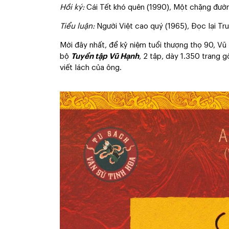
Hồi ký:
Cái Tết khó quên (1990), Một chặng đườ
Tiểu luận:
Người Việt cao quý (1965), Đọc lại Tru
Mới đây nhất, để kỷ niệm tuổi thượng thọ 90, 
bộ
Tuyển tập Vũ Hạnh
, 2 tập, dày 1.350 trang 
viết lách của ông.