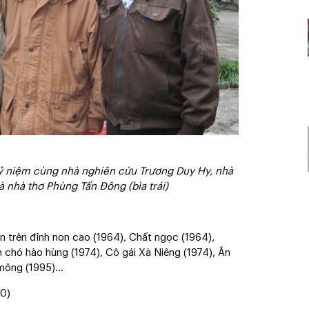
kỷ niệm cùng nhà nghiên cứu Trương Duy Hy, nhà
 nhà thơ Phùng Tấn Đông (bìa trái)
 trên đỉnh non cao (1964), Chất ngọc (1964),
n chó hào hùng (1974), Cô gái Xà Niêng (1974), Ăn
mông (1995)...
20)