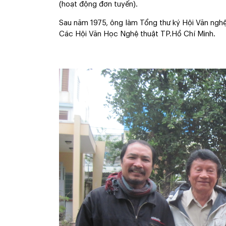
(hoạt động đơn tuyến).
Sau năm 1975, ông làm Tổng thư ký Hội Văn nghệ
Các Hội Văn Học Nghệ thuật TP.Hồ Chí Minh.