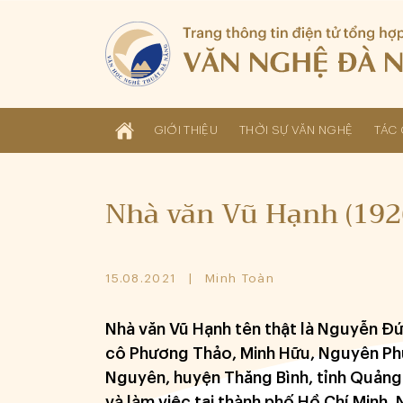
GIỚI THIỆU
THỜI SỰ VĂN NGHỆ
TÁC 
Nhà văn Vũ Hạnh (192
15.08.2021
Minh Toàn
Nhà văn Vũ Hạnh tên thật là Nguyễn Đức
cô Phương Thảo, Minh Hữu, Nguyên Phủ
Nguyên, huyện Thăng Bình, tỉnh Quảng
và làm việc tại thành phố Hồ Chí Minh.