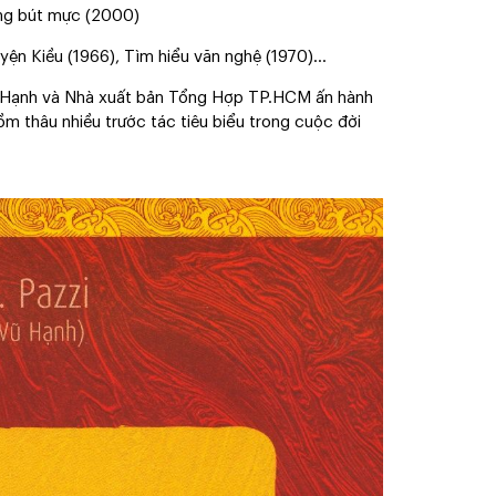
ng bút mực (2000)
yện Kiều (1966), Tìm hiểu văn nghệ (1970)...
Vũ Hạnh và Nhà xuất bản Tổng Hợp TP.HCM ấn hành
gồm thâu nhiều trước tác tiêu biểu trong cuộc đời