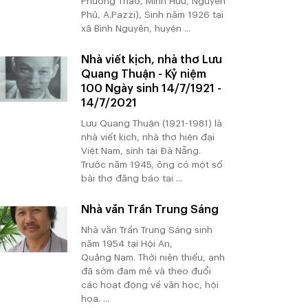
Phương Thảo, Minh Hữu, Nguyên
Phủ, A.Pazzi), Sinh năm 1926 tại
xã Bình Nguyên, huyện ...
Nhà viết kịch, nhà thơ Lưu
Quang Thuận - Kỷ niệm
100 Ngày sinh 14/7/1921 -
14/7/2021
Lưu Quang Thuận (1921-1981) là
nhà viết kịch, nhà thơ hiện đại
Việt Nam, sinh tại Đà Nẵng.
Trước năm 1945, ông có một số
bài thơ đăng báo tại ...
Nhà văn Trần Trung Sáng
Nhà văn Trần Trung Sáng sinh
năm 1954 tại Hội An,
Quảng Nam. Thời niên thiếu, anh
đã sớm đam mê và theo đuổi
các hoạt động về văn học, hội
họa. ...