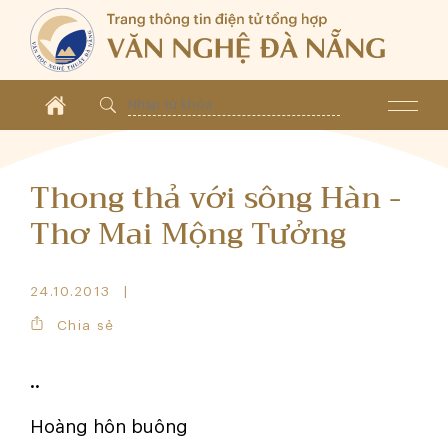
Thong thả với sông Hàn -
Thơ Mai Mộng Tưởng
24.10.2013
Chia sẻ
..
Hoàng hôn buông