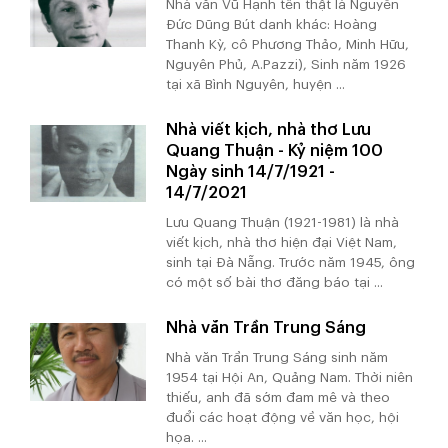
Nhà văn Vũ Hạnh tên thật là Nguyễn
Đức Dũng Bút danh khác: Hoàng
Thanh Kỳ, cô Phương Thảo, Minh Hữu,
Nguyên Phủ, A.Pazzi), Sinh năm 1926
tại xã Bình Nguyên, huyện ...
Nhà viết kịch, nhà thơ Lưu
Quang Thuận - Kỷ niệm 100
Ngày sinh 14/7/1921 -
14/7/2021
Lưu Quang Thuận (1921-1981) là nhà
viết kịch, nhà thơ hiện đại Việt Nam,
sinh tại Đà Nẵng. Trước năm 1945, ông
có một số bài thơ đăng báo tại ...
Nhà văn Trần Trung Sáng
Nhà văn Trần Trung Sáng sinh năm
1954 tại Hội An, Quảng Nam. Thời niên
thiếu, anh đã sớm đam mê và theo
đuổi các hoạt động về văn học, hội
họa. ...