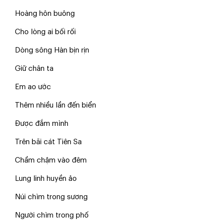
Hoàng hôn buông
Cho lòng ai bối rối
Dòng sông Hàn bịn rịn
Giữ chân ta
Em ao ước
Thêm nhiều lần đến biển
Được đắm mình
Trên bãi cát Tiên Sa
Chầm chậm vào đêm
Lung linh huyền ảo
Núi chìm trong sương
Người chìm trong phố