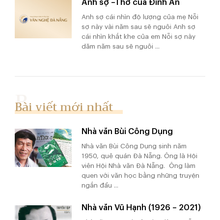
Anh sợ –Thơ của Đình Ân
Anh sợ cái nhìn độ lượng của mẹ Nỗi
sợ này vài năm sau sẽ nguôi Anh sợ
cái nhìn khắt khe của em Nỗi sợ này
dăm năm sau sẽ nguôi ...
Bài viết mới nhất
Nhà văn Bùi Công Dụng
Nhà văn Bùi Công Dụng sinh năm
1950, quê quán Đà Nẵng. Ông là Hội
viên Hội Nhà văn Đà Nẵng. Ông làm
quen với văn học bằng những truyện
ngắn đầu ...
Nhà văn Vũ Hạnh (1926 – 2021)