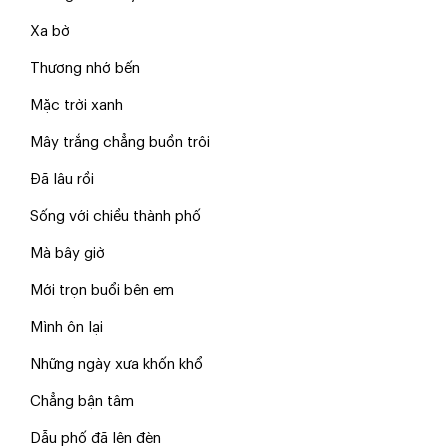
Xa bờ
Thương nhớ bến
Mặc trời xanh
Mây trắng chẳng buồn trôi
Đã lâu rồi
Sống với chiều thành phố
Mà bây giờ
Mới trọn buổi bên em
Mình ôn lại
Những ngày xưa khốn khổ
Chẳng bận tâm
Dẫu phố đã lên đèn