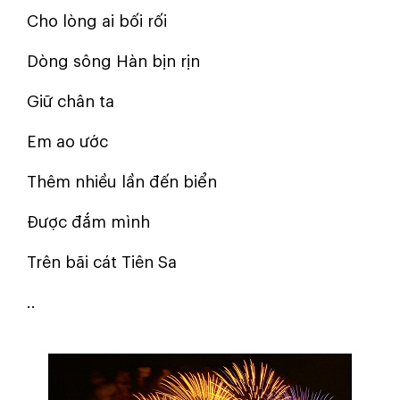
Cho lòng ai bối rối
Dòng sông Hàn bịn rịn
Giữ chân ta
Em ao ước
Thêm nhiều lần đến biển
Được đắm mình
Trên bãi cát Tiên Sa
..