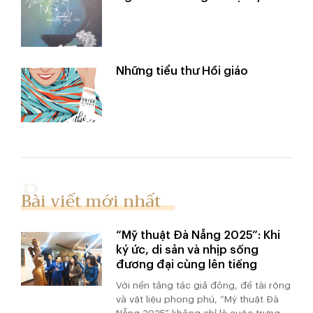
Những tiểu thư Hồi giáo
Bài viết mới nhất
“Mỹ thuật Đà Nẵng 2025”: Khi
ký ức, di sản và nhịp sống
đương đại cùng lên tiếng
Với nền tảng tác giả đông, đề tài rộng
và vật liệu phong phú, “Mỹ thuật Đà