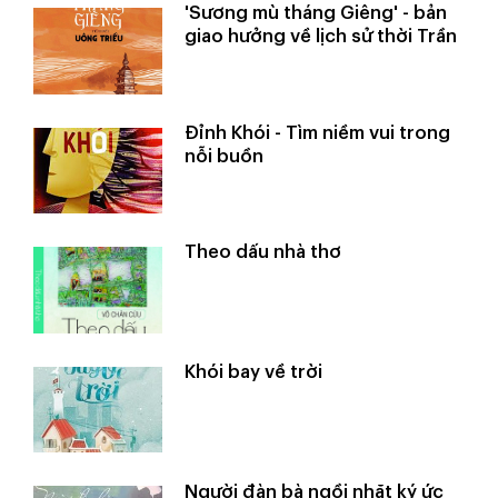
'Sương mù tháng Giêng' - bản
giao hưởng về lịch sử thời Trần
Đỉnh Khói - Tìm niềm vui trong
nỗi buồn
Theo dấu nhà thơ
Khói bay về trời
Người đàn bà ngồi nhặt ký ức