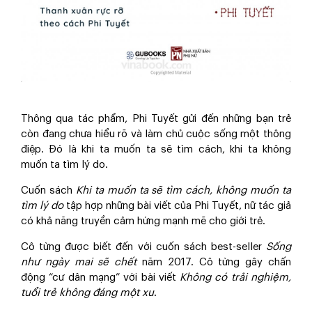
Thông qua tác phẩm, Phi Tuyết gửi đến những bạn trẻ
còn đang chưa hiểu rõ và làm chủ cuộc sống một thông
điệp. Đó là khi ta muốn ta sẽ tìm cách, khi ta không
muốn ta tìm lý do.
Cuốn sách
Khi ta muốn ta sẽ tìm cách, không muốn ta
tìm lý do
tập hợp những bài viết của Phi Tuyết, nữ tác giả
có khả năng truyền cảm hứng mạnh mẽ cho giới trẻ.
Cô từng được biết đến với cuốn sách best-seller
Sống
như ngày mai sẽ chết
năm 2017. Cô từng gây chấn
động “cư dân mạng” với bài viết
Không có trải nghiệm,
tuổi trẻ không đáng một xu
.