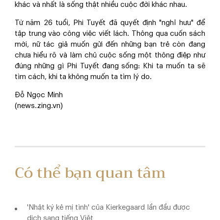
khác và nhất là sống thật nhiều cuộc đời khác nhau.
Từ năm 26 tuổi, Phi Tuyết đã quyết định "nghỉ hưu" để
tập trung vào công việc viết lách. Thông qua cuốn sách
mới, nữ tác giả muốn gửi đến những bạn trẻ còn đang
chưa hiểu rõ và làm chủ cuộc sống một thông điệp như
đúng những gì Phi Tuyết đang sống: Khi ta muốn ta sẽ
tìm cách, khi ta không muốn ta tìm lý do.
Đỗ Ngọc Minh
(news.zing.vn)
Có thể bạn quan tâm
'Nhật ký kẻ mị tình' của Kierkegaard lần đầu được
dịch sang tiếng Việt