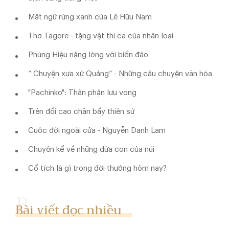
Mật ngữ rừng xanh của Lê Hữu Nam
Thơ Tagore - tặng vật thi ca của nhân loại
Phùng Hiệu nặng lòng với biển đảo
“ Chuyện xưa xứ Quảng” - Những câu chuyện văn hóa
"Pachinko": Thân phận lưu vong
Trên đồi cao chăn bầy thiên sứ
Cuộc đời ngoài cửa - Nguyễn Danh Lam
Chuyện kể về những đứa con của núi
Cổ tích là gì trong đời thường hôm nay?
Bài viết đọc nhiều