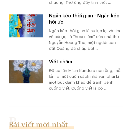
chương. Thơ ông đầy tính triết ...
Ngăn kéo thời gian - Ngăn kéo
hồi ức
Ngăn kéo thời gian là sự lục lọi và tìm
về cái gọi là “hoài niệm” của nhà thơ
Nguyễn Hoàng Thọ, một người con
đất Quảng đã chắp bút ...
Viết chậm
Đã có lần Milan Kundera nói rằng, mỗi
lần ra một cuốn sách nhà văn phải kí
một bút danh khác để tránh bệnh
cuồng viết. Cuồng viết là có ...
Bài viết mới nhất