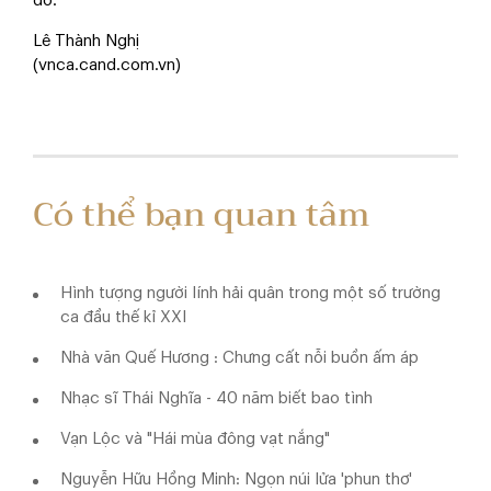
đó.
Lê Thành Nghị
(vnca.cand.com.vn)
Có thể bạn quan tâm
Hình tượng người lính hải quân trong một số trường
ca đầu thế kỉ XXI
Nhà văn Quế Hương : Chưng cất nỗi buồn ấm áp
Nhạc sĩ Thái Nghĩa - 40 năm biết bao tình
Vạn Lộc và "Hái mùa đông vạt nắng"
Nguyễn Hữu Hồng Minh: Ngọn núi lửa 'phun thơ'