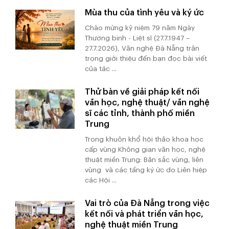
Mùa thu của tình yêu và ký ức
Chào mừng kỷ niệm 79 năm Ngày
Thương binh - Liệt sĩ (27.7.1947 –
27.7.2026), Văn nghệ Đà Nẵng trân
trọng giới thiệu đến bạn đọc bài viết
của tác ...
Thử bàn về giải pháp kết nối
văn học, nghệ thuật/ văn nghệ
sĩ các tỉnh, thành phố miền
Trung
Trong khuôn khổ hội thảo khoa học
cấp vùng Không gian văn học, nghệ
thuật miền Trung: Bản sắc vùng, liên
vùng và các tầng ký ức do Liên hiệp
các Hội ...
Vai trò của Đà Nẵng trong việc
kết nối và phát triển văn học,
nghệ thuật miền Trung