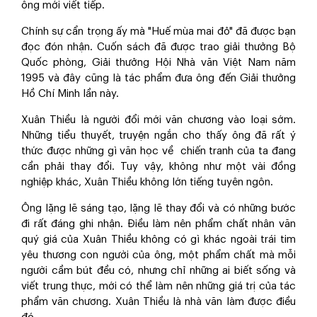
ông mới viết tiếp.
Chính sự cẩn trọng ấy mà "Huế mùa mai đỏ" đã được bạn
đọc đón nhận. Cuốn sách đã được trao giải thưởng Bộ
Quốc phòng, Giải thưởng Hội Nhà văn Việt Nam năm
1995 và đây cũng là tác phẩm đưa ông đến Giải thưởng
Hồ Chí Minh lần này.
Xuân Thiều là người đổi mới văn chương vào loại sớm.
Những tiểu thuyết, truyện ngắn cho thấy ông đã rất ý
thức được những gì văn học về chiến tranh của ta đang
cần phải thay đổi. Tuy vậy, không như một vài đồng
nghiệp khác, Xuân Thiều không lớn tiếng tuyên ngôn.
Ông lặng lẽ sáng tạo, lặng lẽ thay đổi và có những bước
đi rất đáng ghi nhận. Điều làm nên phẩm chất nhân văn
quý giá của Xuân Thiều không có gì khác ngoài trái tim
yêu thương con người của ông, một phẩm chất mà mỗi
người cầm bút đều có, nhưng chỉ những ai biết sống và
viết trung thực, mới có thể làm nên những giá trị của tác
phẩm văn chương. Xuân Thiều là nhà văn làm được điều