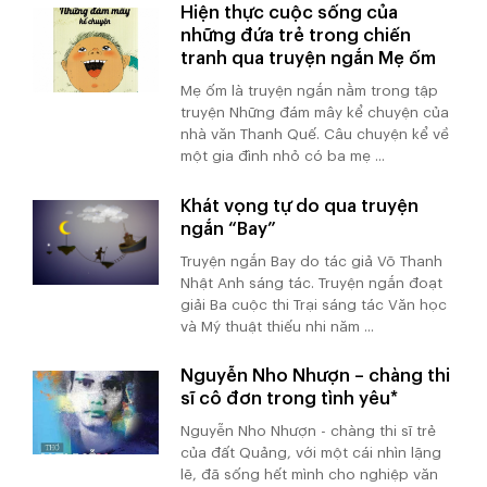
Hiện thực cuộc sống của
những đứa trẻ trong chiến
tranh qua truyện ngắn Mẹ ốm
Mẹ ốm là truyện ngắn nằm trong tập
truyện Những đám mây kể chuyện của
nhà văn Thanh Quế. Câu chuyện kể về
một gia đình nhỏ có ba mẹ ...
Khát vọng tự do qua truyện
ngắn “Bay”
Truyện ngắn Bay do tác giả Võ Thanh
Nhật Anh sáng tác. Truyện ngắn đoạt
giải Ba cuộc thi Trại sáng tác Văn học
và Mỹ thuật thiếu nhi năm ...
Nguyễn Nho Nhượn – chàng thi
sĩ cô đơn trong tình yêu*
Nguyễn Nho Nhượn - chàng thi sĩ trẻ
của đất Quảng, với một cái nhìn lặng
lẽ, đã sống hết mình cho nghiệp văn