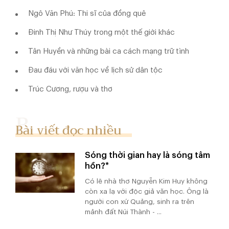
Ngô Văn Phú: Thi sĩ của đồng quê
Đinh Thị Như Thúy trong một thế giới khác
Tân Huyền và những bài ca cách mạng trữ tình
Đau đáu với văn học về lịch sử dân tộc
Trúc Cương, rượu và thơ
Bài viết đọc nhiều
Sóng thời gian hay là sóng tâm
hồn?*
Có lẽ nhà thơ Nguyễn Kim Huy không
còn xa lạ với độc giả văn học. Ông là
người con xứ Quảng, sinh ra trên
mảnh đất Núi Thành - ...