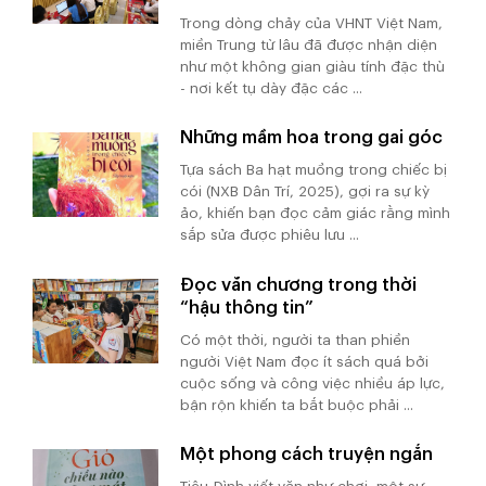
Trong dòng chảy của VHNT Việt Nam,
miền Trung từ lâu đã được nhận diện
như một không gian giàu tính đặc thù
- nơi kết tụ dày đặc các ...
Những mầm hoa trong gai góc
Tựa sách Ba hạt muồng trong chiếc bị
cói (NXB Dân Trí, 2025), gợi ra sự kỳ
ảo, khiến bạn đọc cảm giác rằng mình
sắp sửa được phiêu lưu ...
Đọc văn chương trong thời
“hậu thông tin”
Có một thời, người ta than phiền
người Việt Nam đọc ít sách quá bởi
cuộc sống và công việc nhiều áp lực,
bận rộn khiến ta bắt buộc phải ...
Một phong cách truyện ngắn