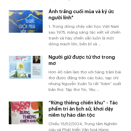
Ánh trăng cuối mùa và ký ức
người lính*
1. Trong dòng chảy văn học Việt Nam
sau 1975, mảng sáng tác viết về chiến
tranh và hậu chiến vẫn luôn là một
dòng mạch lớn, bền bỉ và ...
Người giữ được tứ thơ trong
mơ
Hơn 40 năm làm thơ với hàng trăm bài
thơ được đăng trên các báo, tạp chí
nhưng Nguyễn Xuân Tư rất “kiệm” xuất
bản thơ. Tập thơ Tin, Yêu ...
“Rừng thiêng chiến khu” - Tác
phẩm tri ân lịch sử, khơi dậy
niềm tự hào dân tộc
Chiều 15/02/2024, Trung tâm Nghiên
cứu và Phát triển Văn hoá Hùng