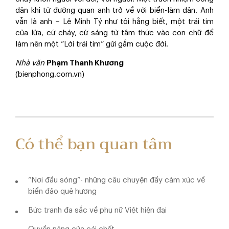
dân khi từ đường quan anh trở về với biển-làm dân. Anh
vẫn là anh – Lê Minh Tý như tôi hằng biết, một trái tim
của lửa, cứ cháy, cứ sáng từ tâm thức vào con chữ để
làm nên một “Lời trái tim” gửi gắm cuộc đời.
Nhà văn
Phạm Thanh Khương
(bienphong.com.vn)
Có thể bạn quan tâm
“Nơi đầu sóng”- những câu chuyện đầy cảm xúc về
biển đảo quê hương
Bức tranh đa sắc về phụ nữ Việt hiện đại