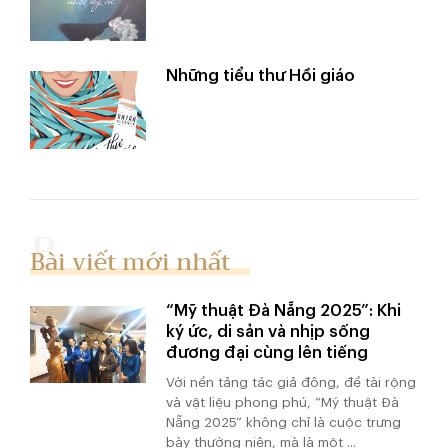
Những tiểu thư Hồi giáo
Bài viết mới nhất
“Mỹ thuật Đà Nẵng 2025”: Khi
ký ức, di sản và nhịp sống
đương đại cùng lên tiếng
Với nền tảng tác giả đông, đề tài rộng
và vật liệu phong phú, “Mỹ thuật Đà
Nẵng 2025” không chỉ là cuộc trưng
bày thường niên, mà là một ...