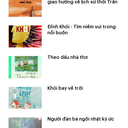
giao hưởng về lịch sử thời Trần
Đỉnh Khói - Tìm niềm vui trong
nỗi buồn
Theo dấu nhà thơ
Khói bay về trời
Người đàn bà ngồi nhặt ký ức