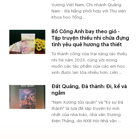
Vương Việt Nam, Chi nhánh Quảng
Nam - Đà Nẵng phối hợp với Thư viện
Khoa học Tổng ...
Bồ Công Anh bay theo gió -
Tập truyện thiếu nhi chứa đựng
tình yêu quê hương tha thiết
Từ thành công của trại sáng tác thiếu
nhi hè năm 2023, cùng với mong
muốn các tác phẩm của các em học
sinh được lan tỏa nhiều hơn. Liên ...
Đất Quảng, Đà thành: Đi, kể và
ngẫm
"Nam Xương tửu quán" và "Ký sự Đà
thành" là tựa đề tập truyện ký mới
nhất của nhà báo, nhà văn Trương
Điện Thắng, do NXB Hội Nhà văn ...