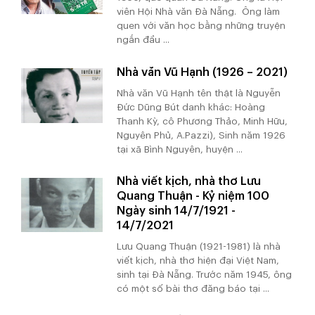
viên Hội Nhà văn Đà Nẵng. Ông làm
quen với văn học bằng những truyện
ngắn đầu ...
Nhà văn Vũ Hạnh (1926 – 2021)
Nhà văn Vũ Hạnh tên thật là Nguyễn
Đức Dũng Bút danh khác: Hoàng
Thanh Kỳ, cô Phương Thảo, Minh Hữu,
Nguyên Phủ, A.Pazzi), Sinh năm 1926
tại xã Bình Nguyên, huyện ...
Nhà viết kịch, nhà thơ Lưu
Quang Thuận - Kỷ niệm 100
Ngày sinh 14/7/1921 -
14/7/2021
Lưu Quang Thuận (1921-1981) là nhà
viết kịch, nhà thơ hiện đại Việt Nam,
sinh tại Đà Nẵng. Trước năm 1945, ông
có một số bài thơ đăng báo tại ...