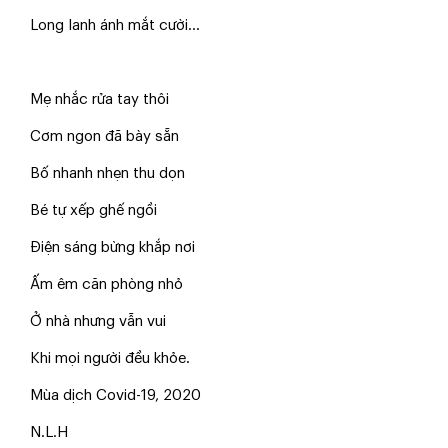
Long lanh ánh mắt cười...
Mẹ nhắc rửa tay thôi
Cơm ngon đã bày sẵn
Bố nhanh nhẹn thu dọn
Bé tự xếp ghế ngồi
Điện sáng bừng khắp nơi
Ấm êm căn phòng nhỏ
Ở nhà nhưng vẫn vui
Khi mọi người đều khỏe.
Mùa dịch Covid-19, 2020
N.L.H