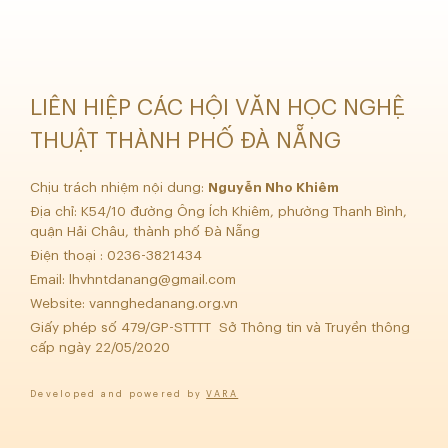
LIÊN HIỆP CÁC HỘI VĂN HỌC NGHỆ
THUẬT THÀNH PHỐ ĐÀ NẴNG
Chịu trách nhiệm nội dung:
Nguyễn Nho Khiêm
Địa chỉ: K54/10 đường Ông Ích Khiêm, phường Thanh Bình,
quận Hải Châu, thành phố Đà Nẵng
Điện thoại : 0236-3821434
Email:
lhvhntdanang@gmail.com
Website: vannghedanang.org.vn
Giấy phép số 479/GP-STTTT Sở Thông tin và Truyền thông
cấp ngày 22/05/2020
Developed and powered by
VARA