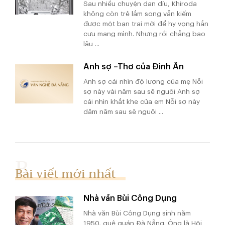
Sau nhiều chuyện dan díu, Khiroda
không còn trẻ lắm song vẫn kiếm
được một bạn trai mới để hy vọng hắn
cưu mang mình. Nhưng rồi chẳng bao
lâu ...
Anh sợ –Thơ của Đình Ân
Anh sợ cái nhìn độ lượng của mẹ Nỗi
sợ này vài năm sau sẽ nguôi Anh sợ
cái nhìn khắt khe của em Nỗi sợ này
dăm năm sau sẽ nguôi ...
Bài viết mới nhất
Nhà văn Bùi Công Dụng
Nhà văn Bùi Công Dụng sinh năm
1950, quê quán Đà Nẵng. Ông là Hội