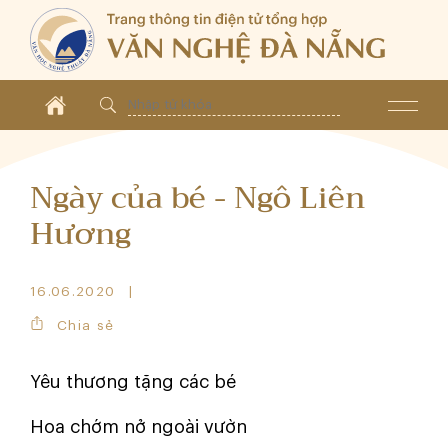
Ngày của bé - Ngô Liên
Hương
16.06.2020
Chia sẻ
Yêu thương tặng các bé
Hoa chớm nở ngoài vườn