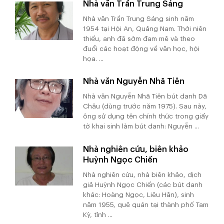
Nhà văn Trần Trung Sáng
Nhà văn Trần Trung Sáng sinh năm
1954 tại Hội An, Quảng Nam. Thời niên
thiếu, anh đã sớm đam mê và theo
đuổi các hoạt động về văn học, hội
họa. ...
Nhà văn Nguyễn Nhã Tiên
Nhà văn Nguyễn Nhã Tiên bút danh Dã
Châu (dùng trước năm 1975). Sau này,
ông sử dụng tên chính thức trong giấy
tờ khai sinh làm bút danh: Nguyễn ...
Nhà nghiên cứu, biên khảo
Huỳnh Ngọc Chiến
Nhà nghiên cứu, nhà biên khảo, dịch
giả Huỳnh Ngọc Chiến (các bút danh
khác: Hoàng Ngọc, Liêu Hân), sinh
năm 1955, quê quán tại thành phố Tam
Kỳ, tỉnh ...