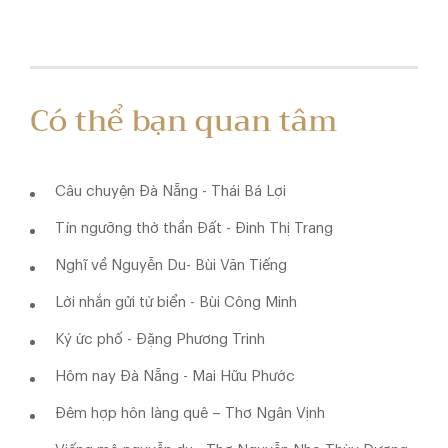
Có thể bạn quan tâm
Câu chuyện Đà Nẵng - Thái Bá Lợi
Tín ngưỡng thờ thần Đất - Đinh Thị Trang
Nghĩ về Nguyễn Du- Bùi Văn Tiếng
Lời nhắn gửi từ biển - Bùi Công Minh
Ký ức phố - Đặng Phương Trinh
Hôm nay Đà Nẵng - Mai Hữu Phước
Đêm hợp hôn làng quê – Thơ Ngân Vịnh