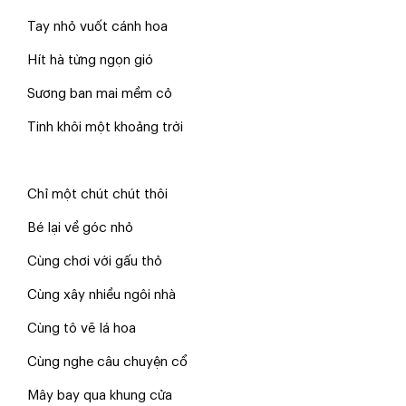
Tay nhỏ vuốt cánh hoa
Hít hà từng ngọn gió
Sương ban mai mềm cỏ
Tinh khôi một khoảng trời
Chỉ một chút chút thôi
Bé lại về góc nhỏ
Cùng chơi với gấu thỏ
Cùng xây nhiều ngôi nhà
Cùng tô vẽ lá hoa
Cùng nghe câu chuyện cổ
Mây bay qua khung cửa