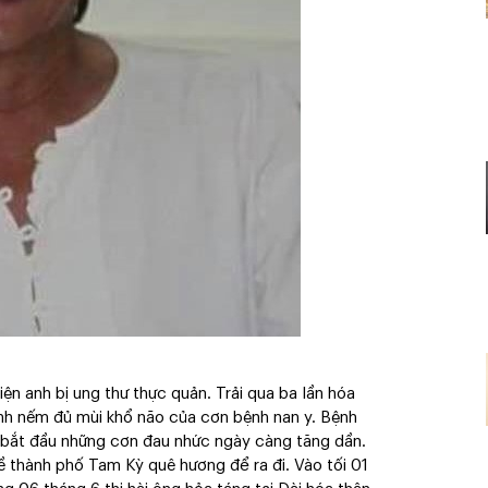
ện anh bị ung thư thực quản. Trải qua ba lần hóa
, anh nếm đủ mùi khổ não của cơn bệnh nan y. Bệnh
à bắt đầu những cơn đau nhức ngày càng tăng dần.
 thành phố Tam Kỳ quê hương để ra đi. Vào tối 01