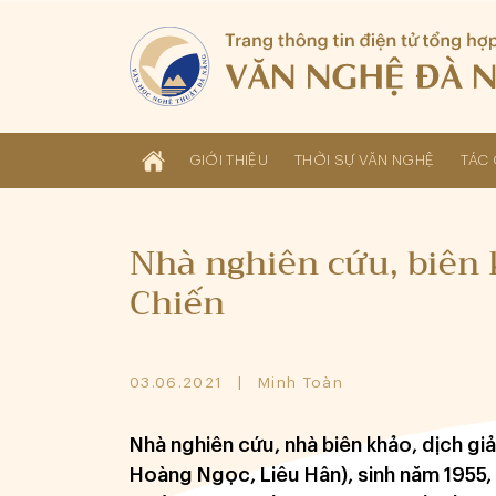
GIỚI THIỆU
THỜI SỰ VĂN NGHỆ
TÁC 
Nhà nghiên cứu, biên
Chiến
03.06.2021
Minh Toàn
Nhà nghiên cứu, nhà biên khảo, dịch g
Hoàng Ngọc, Liêu Hân), sinh năm 1955, 