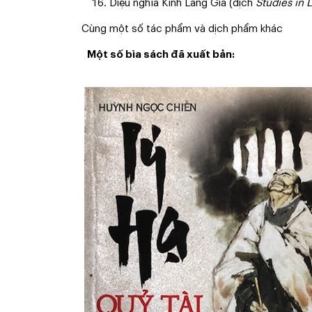
Diệu nghĩa Kinh Lăng Già (dịch
Studies in 
Cùng một số tác phẩm và dịch phẩm khác
Một số bìa sách đã xuất bản: