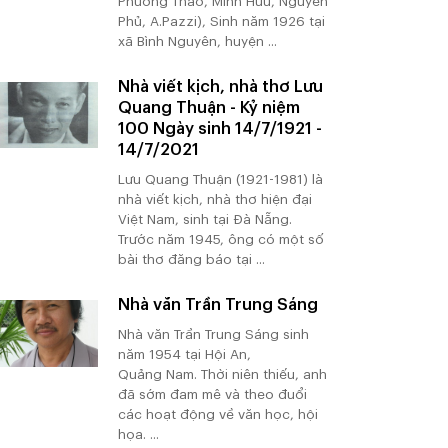
Phương Thảo, Minh Hữu, Nguyên
Phủ, A.Pazzi), Sinh năm 1926 tại
xã Bình Nguyên, huyện ...
Nhà viết kịch, nhà thơ Lưu
Quang Thuận - Kỷ niệm
100 Ngày sinh 14/7/1921 -
14/7/2021
Lưu Quang Thuận (1921-1981) là
nhà viết kịch, nhà thơ hiện đại
Việt Nam, sinh tại Đà Nẵng.
Trước năm 1945, ông có một số
bài thơ đăng báo tại ...
Nhà văn Trần Trung Sáng
Nhà văn Trần Trung Sáng sinh
năm 1954 tại Hội An,
Quảng Nam. Thời niên thiếu, anh
đã sớm đam mê và theo đuổi
các hoạt động về văn học, hội
họa. ...