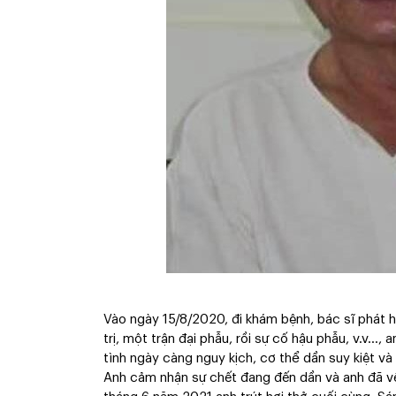
Vào ngày 15/8/2020, đi khám bệnh, bác sĩ phát hi
trị, một trận đại phẫu, rồi sự cố hậu phẫu, v.v…
tình ngày càng nguy kịch, cơ thể dần suy kiệt v
Anh cảm nhận sự chết đang đến dần và anh đã về