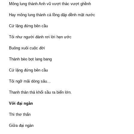
Mông lung thành Anh vũ vượt thác vượt ghềnh
Hay mông lung thành cá lồng dập dềnh mặt nước
Cứ lặng đứng bên cầu
Tôi như người đánh rơi lời hẹn ước
Buông xuôi cuộc đời
Thành bèo bọt lang bang
Cứ lặng đứng bên cầu
Tôi ngỡ mãi dòng sâu…
Thanh thản thả khối sầu ra biển lớn.
Với đại ngàn
Thì thơ thẩn
Giữa đại ngàn