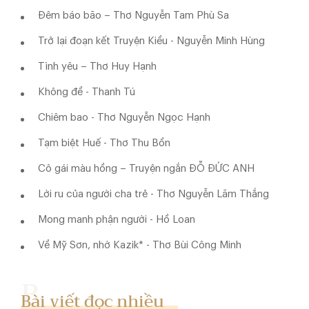
Đêm báo bão – Thơ Nguyễn Tam Phù Sa
Trở lại đoạn kết Truyện Kiều - Nguyễn Minh Hùng
Tình yêu – Thơ Huy Hạnh
Không đề - Thanh Tú
Chiêm bao - Thơ Nguyễn Ngọc Hạnh
Tạm biệt Huế - Thơ Thu Bồn
Cô gái màu hồng – Truyện ngắn ĐỖ ĐỨC ANH
Lời ru của người cha trẻ - Thơ Nguyễn Lãm Thắng
Mong manh phận người - Hồ Loan
Về Mỹ Sơn, nhớ Kazik* - Thơ Bùi Công Minh
Bài viết đọc nhiều