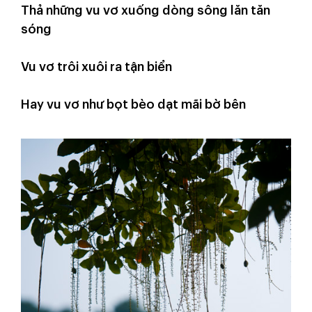
Thả những vu vơ xuống dòng sông lăn tăn
sóng
Vu vơ trôi xuôi ra tận biển
Hay vu vơ như bọt bèo dạt mãi bờ bên