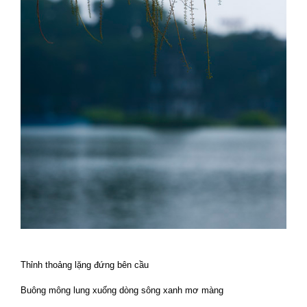
Thỉnh thoảng lặng đứng bên cầu
Buông mông lung xuống dòng sông xanh mơ màng