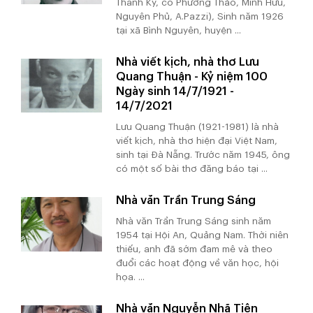
Thanh Kỳ, cô Phương Thảo, Minh Hữu,
Nguyên Phủ, A.Pazzi), Sinh năm 1926
tại xã Bình Nguyên, huyện ...
Nhà viết kịch, nhà thơ Lưu
Quang Thuận - Kỷ niệm 100
Ngày sinh 14/7/1921 -
14/7/2021
Lưu Quang Thuận (1921-1981) là nhà
viết kịch, nhà thơ hiện đại Việt Nam,
sinh tại Đà Nẵng. Trước năm 1945, ông
có một số bài thơ đăng báo tại ...
Nhà văn Trần Trung Sáng
Nhà văn Trần Trung Sáng sinh năm
1954 tại Hội An, Quảng Nam. Thời niên
thiếu, anh đã sớm đam mê và theo
đuổi các hoạt động về văn học, hội
họa. ...
Nhà văn Nguyễn Nhã Tiên