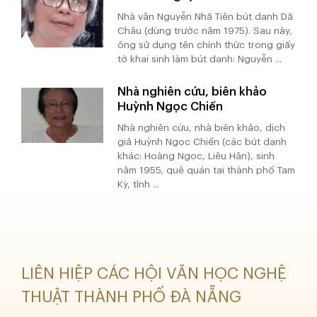
Nhà văn Nguyễn Nhã Tiên bút danh Dã
Châu (dùng trước năm 1975). Sau này,
ông sử dụng tên chính thức trong giấy
tờ khai sinh làm bút danh: Nguyễn ...
Nhà nghiên cứu, biên khảo
Huỳnh Ngọc Chiến
Nhà nghiên cứu, nhà biên khảo, dịch
giả Huỳnh Ngọc Chiến (các bút danh
khác: Hoàng Ngọc, Liêu Hân), sinh
năm 1955, quê quán tại thành phố Tam
Kỳ, tỉnh ...
LIÊN HIỆP CÁC HỘI VĂN HỌC NGHỆ
THUẬT THÀNH PHỐ ĐÀ NẴNG