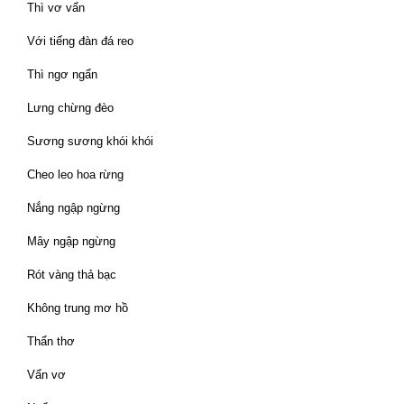
Thì vơ vẩn
Với tiếng đàn đá reo
Thì ngơ ngẩn
Lưng chừng đèo
Sương sương khói khói
Cheo leo hoa rừng
Nắng ngập ngừng
Mây ngập ngừng
Rót vàng thả bạc
Không trung mơ hồ
Thẩn thơ
Vẩn vơ