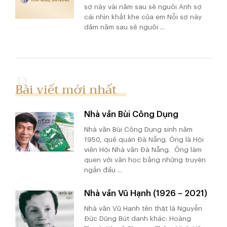
sợ này vài năm sau sẽ nguôi Anh sợ
cái nhìn khắt khe của em Nỗi sợ này
dăm năm sau sẽ nguôi ...
Bài viết mới nhất
Nhà văn Bùi Công Dụng
Nhà văn Bùi Công Dụng sinh năm
1950, quê quán Đà Nẵng. Ông là Hội
viên Hội Nhà văn Đà Nẵng. Ông làm
quen với văn học bằng những truyện
ngắn đầu ...
Nhà văn Vũ Hạnh (1926 – 2021)
Nhà văn Vũ Hạnh tên thật là Nguyễn
Đức Dũng Bút danh khác: Hoàng