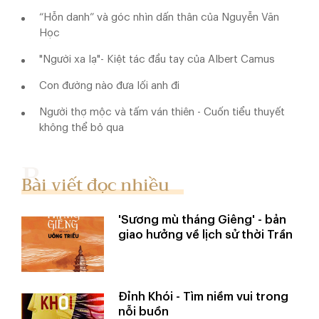
“Hỗn danh” và góc nhìn dấn thân của Nguyễn Văn
Học
"Người xa lạ"- Kiệt tác đầu tay của Albert Camus
Con đường nào đưa lối anh đi
Người thợ mộc và tấm ván thiên - Cuốn tiểu thuyết
không thể bỏ qua
Bài viết đọc nhiều
'Sương mù tháng Giêng' - bản
giao hưởng về lịch sử thời Trần
Đỉnh Khói - Tìm niềm vui trong
nỗi buồn