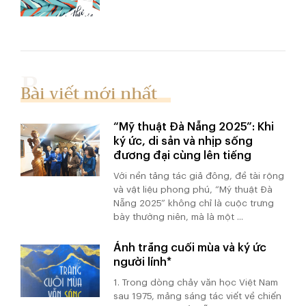
Bài viết mới nhất
“Mỹ thuật Đà Nẵng 2025”: Khi
ký ức, di sản và nhịp sống
đương đại cùng lên tiếng
Với nền tảng tác giả đông, đề tài rộng
và vật liệu phong phú, “Mỹ thuật Đà
Nẵng 2025” không chỉ là cuộc trưng
bày thường niên, mà là một ...
Ánh trăng cuối mùa và ký ức
người lính*
1. Trong dòng chảy văn học Việt Nam
sau 1975, mảng sáng tác viết về chiến