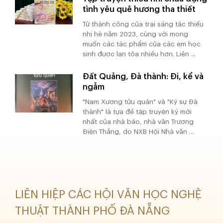
tình yêu quê hương tha thiết
Từ thành công của trại sáng tác thiếu
nhi hè năm 2023, cùng với mong
muốn các tác phẩm của các em học
sinh được lan tỏa nhiều hơn. Liên ...
Đất Quảng, Đà thành: Đi, kể và
ngẫm
"Nam Xương tửu quán" và "Ký sự Đà
thành" là tựa đề tập truyện ký mới
nhất của nhà báo, nhà văn Trương
Điện Thắng, do NXB Hội Nhà văn ...
LIÊN HIỆP CÁC HỘI VĂN HỌC NGHỆ
THUẬT THÀNH PHỐ ĐÀ NẴNG