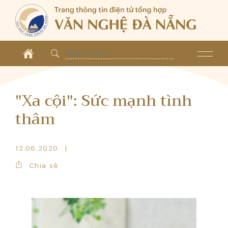
"Xa cội": Sức mạnh tình
thâm
12.06.2020
Chia sẻ