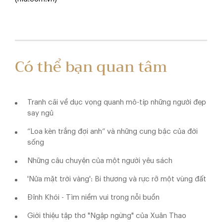
Có thể bạn quan tâm
Tranh cãi về dục vọng quanh mô-típ những người đẹp
say ngủ
“Loa kèn trắng đợi anh” và những cung bậc của đời
sống
Những câu chuyện của một người yêu sách
'Nửa mặt trời vàng': Bi thương và rực rỡ một vùng đất
Đỉnh Khói - Tìm niềm vui trong nỗi buồn
Giới thiệu tập thơ "Ngập ngừng" của Xuân Thao