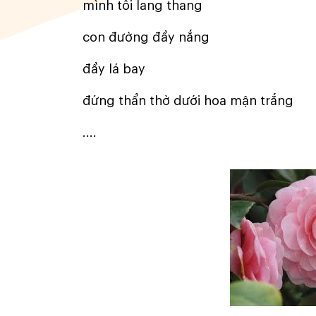
mình tôi lang thang
con đường đầy nắng
đầy lá bay
đứng thẩn thờ dưới hoa mận trắng
....