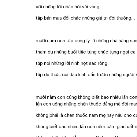
với những lời chào hỏi vội vàng
tập bán mua đổi chác những giá trị đời thường…
mười năm con tập cụng ly ở những nhà hàng san
tham dự những buổi tiệc tùng chúc tụng ngợi ca
tập nói những lời nịnh nọt sáo rỗng
tập dạ thưa, cúi đầu kính cẩn trước những người
mười năm con cũng không biết bao nhiêu lần con 
lần con uống những chén thuốc đắng mà đời man
không phải là chén thuốc nam mẹ hay nấu cho c
không biết bao nhiêu lần con nếm cảm giác uất 