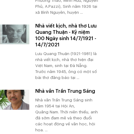
Phương Thảo, Minh Hữu, Nguyên
Phủ, A.Pazzi), Sinh năm 1926 tại
xã Bình Nguyên, huyện ...
Nhà viết kịch, nhà thơ Lưu
Quang Thuận - Kỷ niệm
100 Ngày sinh 14/7/1921 -
14/7/2021
Lưu Quang Thuận (1921-1981) là
nhà viết kịch, nhà thơ hiện đại
Việt Nam, sinh tại Đà Nẵng.
Trước năm 1945, ông có một số
bài thơ đăng báo tại ...
Nhà văn Trần Trung Sáng
Nhà văn Trần Trung Sáng sinh
năm 1954 tại Hội An,
Quảng Nam. Thời niên thiếu, anh
đã sớm đam mê và theo đuổi
các hoạt động về văn học, hội
họa. ...