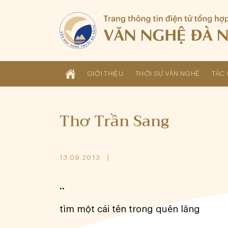
GIỚI THIỆU
THỜI SỰ VĂN NGHỆ
TÁC 
Thơ Trần Sang
13.09.2013
..
tìm một cái tên trong quên lãng