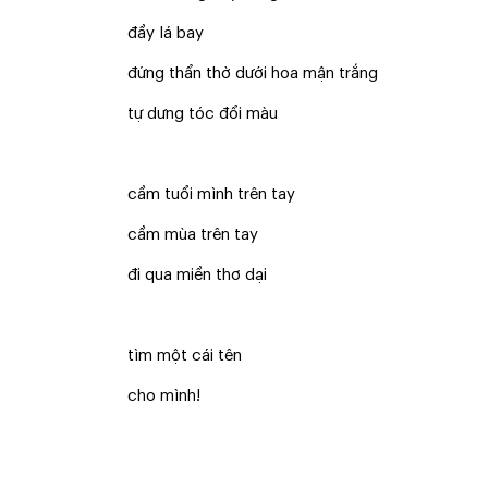
đầy lá bay
đứng thẩn thờ dưới hoa mận trắng
tự dưng tóc đổi màu
cầm tuổi mình trên tay
cầm mùa trên tay
đi qua miền thơ dại
tìm một cái tên
cho mình!