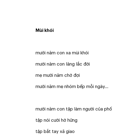
Mùi khói
mười năm con xa mùi khói
mười năm con lăng lắc đời
mẹ mười năm chờ đợi
mười năm mẹ nhóm bếp mỗi ngày…
mười năm con tập làm người của phố
tập nói cười hờ hửng
tập bắt tay xã giao