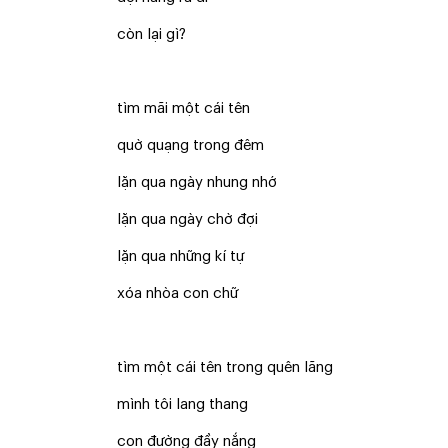
còn lại gì?
tìm mãi một cái tên
quờ quạng trong đêm
lặn qua ngày nhung nhớ
lặn qua ngày chờ đợi
lặn qua những kí tự
xóa nhòa con chữ
tìm một cái tên trong quên lãng
mình tôi lang thang
con đường đầy nắng