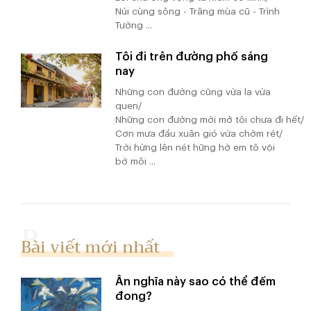
Núi cùng sông - Trăng mùa cũ - Trình
Tường ...
Tôi đi trên đường phố sáng
nay
Những con đường cũng vừa lạ vừa
quen/
Những con đường mới mở tôi chưa đi hết/
Cơn mưa đầu xuân gió vừa chớm rét/
Trời hừng lên nét hững hờ em tô vội
bờ môi ...
Bài viết mới nhất
Ân nghĩa này sao có thể đếm
đong?