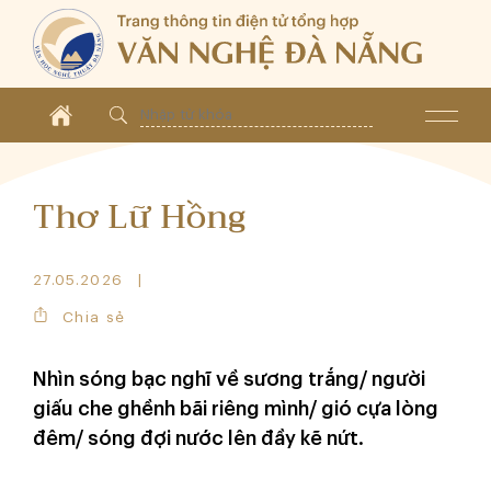
Thơ Lữ Hồng
27.05.2026
Chia sẻ
Nhìn sóng bạc nghĩ về sương trắng/ người
giấu che ghềnh bãi riêng mình/ gió cựa lòng
đêm/ sóng đợi nước lên đầy kẽ nứt.