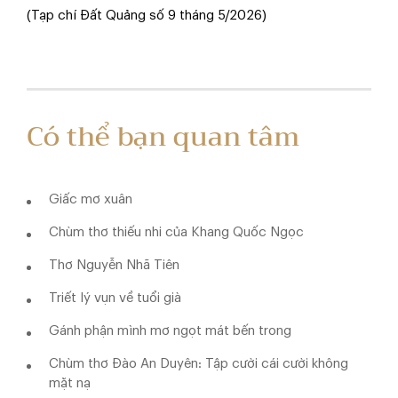
(Tạp chí Đất Quảng số 9 tháng 5/2026)
Có thể bạn quan tâm
Giấc mơ xuân
Chùm thơ thiếu nhi của Khang Quốc Ngọc
Thơ Nguyễn Nhã Tiên
Triết lý vụn về tuổi già
Gánh phận mình mơ ngọt mát bến trong
Chùm thơ Đào An Duyên: Tập cười cái cười không
mặt nạ