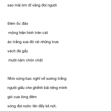
sao mãi ôm dĩ vãng đợi người
Đêm ốc đảo
mộng hiện hình trên cát
áo trắng xưa đỏ rát những trưa
vách đá gầy
mười năm chôn chặt
Nhìn sóng bạc nghĩ về sương trắng
người giấu che ghềnh bãi riêng mình
gió cựa lòng đêm
sóng đợi nước lên đầy kẽ nứt.