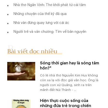
Nhà thơ Ngân Vịnh: Thơ khởi phát từ cái tâm
Những chuyện của thế kỷ đã qua
Nhà văn đừng quay lưng với cái ác
Người trẻ và văn chương: Tìm về bản nguyên
Bài viết đọc nhiều
Sóng thời gian hay là sóng tâm
hồn?*
Có lẽ nhà thơ Nguyễn Kim Huy không
còn xa lạ với độc giả văn học. Ông là
người con xứ Quảng, sinh ra trên
mảnh đất Núi Thành - ...
Hiện thực cuộc sống của
những đứa trẻ trong chiến