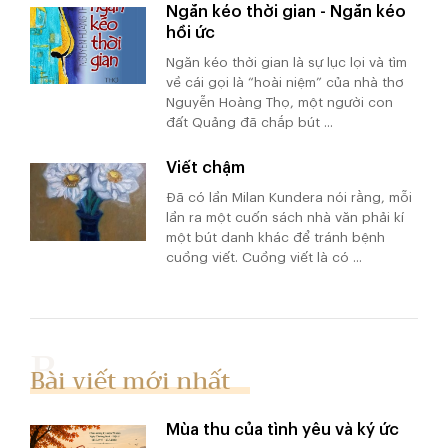
Ngăn kéo thời gian - Ngăn kéo
hồi ức
Ngăn kéo thời gian là sự lục lọi và tìm
về cái gọi là “hoài niệm” của nhà thơ
Nguyễn Hoàng Thọ, một người con
đất Quảng đã chắp bút ...
Viết chậm
Đã có lần Milan Kundera nói rằng, mỗi
lần ra một cuốn sách nhà văn phải kí
một bút danh khác để tránh bệnh
cuồng viết. Cuồng viết là có ...
Bài viết mới nhất
Mùa thu của tình yêu và ký ức