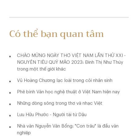
Có thể bạn quan tâm
CHÀO MỪNG NGÀY THƠ VIỆT NAM LẦN THỨ XXI -
NGUYÊN TIÊU QUÝ MÃO 2023: Đinh Thị Như Thúy
trong một thế giới khác
Vũ Hoàng Chương lạc loài trong cõi nhân sinh
Phê bình Văn học nghệ thuật ở Việt Nam hiện nay
Những dòng sông trong thơ và nhạc Việt
Lưu Hữu Phước - Người tài tứ Dậu
Nhà văn Nguyễn Văn Bổng: "Con trâu" là đầu văn
nghiệp