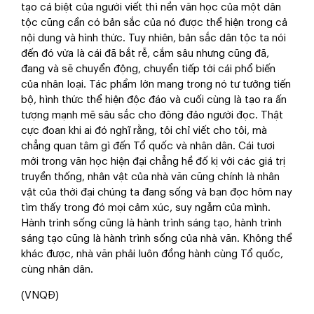
tạo cá biệt của người viết thì nền văn học của một dân
tộc cũng cần có bản sắc của nó được thể hiện trong cả
nội dung và hình thức. Tuy nhiên, bản sắc dân tộc ta nói
đến đó vừa là cái đã bắt rễ, cắm sâu nhưng cũng đã,
đang và sẽ chuyển động, chuyển tiếp tới cái phổ biến
của nhân loại. Tác phẩm lớn mang trong nó tư tưởng tiến
bộ, hình thức thể hiện độc đáo và cuối cùng là tạo ra ấn
tượng mạnh mẽ sâu sắc cho đông đảo người đọc. Thật
cực đoan khi ai đó nghĩ rằng, tôi chỉ viết cho tôi, mà
chẳng quan tâm gì đến Tổ quốc và nhân dân. Cái tươi
mới trong văn học hiện đại chẳng hề đố kị với các giá trị
truyền thống, nhân vật của nhà văn cũng chính là nhân
vật của thời đại chúng ta đang sống và bạn đọc hôm nay
tìm thấy trong đó mọi cảm xúc, suy ngẫm của mình.
Hành trình sống cũng là hành trình sáng tạo, hành trình
sáng tạo cũng là hành trình sống của nhà văn. Không thể
khác được, nhà văn phải luôn đồng hành cùng Tổ quốc,
cùng nhân dân.
(VNQĐ)