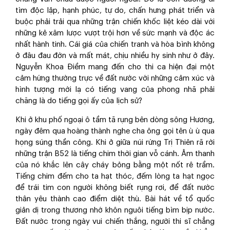
tìm độc lập, hạnh phúc, tự do, chấn hưng phát triển và
buộc phải trải qua những trận chiến khốc liệt kéo dài với
những kẻ xâm lược vượt trội hơn về sức mạnh và độc ác
nhất hành tinh. Cái giá của chiến tranh và hòa bình không
ở đâu đau đớn và mất mát, chịu nhiều hy sinh như ở đây.
Nguyễn Khoa Điềm mang đến cho thi ca hiện đại một
cảm hứng thường trực về đất nước với những cảm xúc và
hình tượng mới lạ có tiếng vang của phong nhã phải
chăng là do tiếng gọi ấy của lịch sử?
Khi ở khu phố ngoại ô tầm tã rụng bên dòng sông Hương,
ngày đêm qua hoàng thành nghe cha ông gọi tên ù ù qua
họng súng thần công. Khi ở giữa núi rừng Trị Thiên rã rời
những trận B52 là tiếng chim thời gian vỗ cánh. Âm thanh
của nó khắc lên cây cháy bỏng bằng một nốt rê trầm.
Tiếng chim đếm cho ta hạt thóc, đếm lòng ta hạt ngọc
để trái tim con người không biết rụng rơi, để đất nước
thân yêu thành cao điểm diệt thù. Bài hát về tổ quốc
giản dị trong thương nhớ khôn nguôi tiếng bìm bịp nước.
Đất nước trong ngày vui chiến thắng, người thi sĩ chẳng