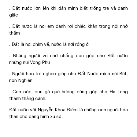
. Đất nước lớn lên khi dân mình biết trồng tre và đánh
giặc
. Đất nước là nơi em đánh rơi chiếc khăn trong nỗi nhớ
thầm
. Đất là nơi chim về, nước là nơi rồng ở
. Những người vợ nhớ chồng còn góp cho Đất nước
những núi Vọng Phu
. Người học trò nghèo giúp cho Đất Nước mình núi Bút,
non Nghiên
. Con cóc, con gà quê hương cùng góp cho Hạ Long
thành thắng cảnh.
Đất nước với Nguyễn Khoa Điềm là những con người hóa
thân cho dáng hình xứ sở.