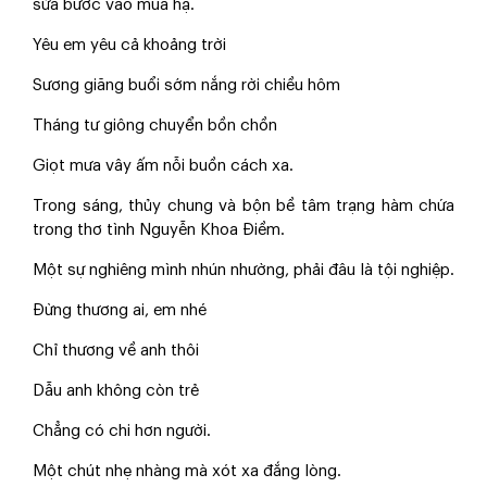
sửa bước vào mùa hạ.
Yêu em yêu cả khoảng trời
Sương giăng buổi sớm nắng rời chiều hôm
Tháng tư giông chuyển bồn chồn
Giọt mưa vây ấm nỗi buồn cách xa.
Trong sáng, thủy chung và bộn bề tâm trạng hàm chứa
trong thơ tình Nguyễn Khoa Điềm.
Một sự nghiêng mình nhún nhường, phải đâu là tội nghiệp.
Đừng thương ai, em nhé
Chỉ thương về anh thôi
Dẫu anh không còn trẻ
Chẳng có chi hơn người.
Một chút nhẹ nhàng mà xót xa đắng lòng.