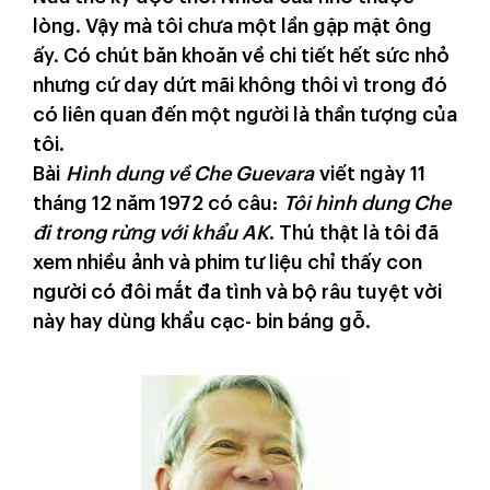
lòng. Vậy mà tôi chưa một lần gặp mặt ông
ấy. Có chút băn khoăn về chi tiết hết sức nhỏ
nhưng cứ day dứt mãi không thôi vì trong đó
có liên quan đến một người là thần tượng của
tôi.
Bài
Hình dung về Che Guevara
viết ngày 11
tháng 12 năm 1972 có câu:
Tôi hình dung Che
đi trong rừng với khẩu AK
. Thú thật là tôi đã
xem nhiều ảnh và phim tư liệu chỉ thấy con
người có đôi mắt đa tình và bộ râu tuyệt vời
này hay dùng khẩu cạc- bin báng gỗ.