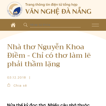
Nhà thơ Nguyễn Khoa
Điềm - Chỉ có thơ làm lẽ
phải thầm lặng
03.12.2018
Chia sẻ
Nửa thế kỷ đọc thơ. Nhiều câu nhớ thuộc