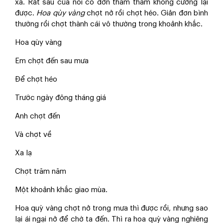
xa. Rất sâu của nỗi cô đơn thăm thẳm không cưỡng lại
được.
Hoa qùy vàng
chợt nở rồi chợt héo. Giản đơn bình
thường rồi chợt thành cái vô thường trong khoảnh khắc.
Hoa qùy vàng
Em chợt đến sau mưa
Để chợt héo
Trước ngày đông tháng giá
Anh chợt đến
Và chợt về
Xa lạ
Chợt trăm năm
Một khoảnh khắc giao mùa.
Hoa quỳ vàng chợt nở trong mưa thì được rồi, nhưng sao
lại ái ngại nở để chờ ta đến. Thì ra hoa quỳ vàng nghiêng