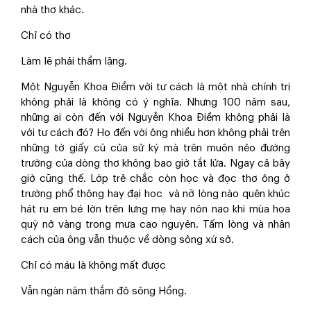
nhà thơ khác.
Chỉ có thơ
Làm lẽ phải thầm lặng.
Một Nguyễn Khoa Điềm với tư cách là một nhà chính trị
không phải là không có ý nghĩa. Nhưng 100 năm sau,
những ai còn đến với Nguyễn Khoa Điềm không phải là
với tư cách đó? Họ đến với ông nhiều hơn không phải trên
những tờ giấy cũ của sử ký mà trên muôn nẻo đường
trường của dòng thơ không bao giờ tắt lửa. Ngay cả bây
giờ cũng thế. Lớp trẻ chắc còn học và đọc thơ ông ở
trường phổ thông hay đại học và nỡ lòng nào quên khúc
hát ru em bé lớn trên lưng mẹ hay nôn nao khi mùa hoa
quỳ nở vàng trong mưa cao nguyên. Tấm lòng và nhân
cách của ông vẫn thuộc về dòng sông xứ sở.
Chỉ có máu là không mất được
Vẫn ngàn năm thắm đỏ sông Hồng.