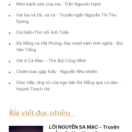
Món bánh xèo của mẹ - Trần Nguyên Hạnh
Hai lúa và tôi, và vợ - Truyện ngắn Nguyễn Thị Thu
Sương
Gọi biển-Thơ Hồ Anh Tuấn
Đà Nẵng và Hải Phòng: Sáu mươi năm tình nghĩa - Bùi
Văn Tiếng
Ghi ở Cà Mau – Thơ Bùi Công Minh
Chiêm bao gặp Kiều - Nguyễn Nho khiêm
Giao tiếp, ứng xử của ngư dân Đà Nẵng qua ca dao -
Huỳnh Thạch Hà
Bài viết đọc nhiều
LỜI NGUYỀN SA MẠC – Truyện