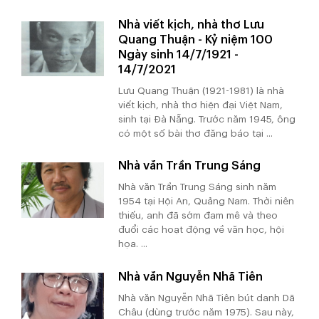
Nhà viết kịch, nhà thơ Lưu
Quang Thuận - Kỷ niệm 100
Ngày sinh 14/7/1921 -
14/7/2021
Lưu Quang Thuận (1921-1981) là nhà
viết kịch, nhà thơ hiện đại Việt Nam,
sinh tại Đà Nẵng. Trước năm 1945, ông
có một số bài thơ đăng báo tại ...
Nhà văn Trần Trung Sáng
Nhà văn Trần Trung Sáng sinh năm
1954 tại Hội An, Quảng Nam. Thời niên
thiếu, anh đã sớm đam mê và theo
đuổi các hoạt động về văn học, hội
họa. ...
Nhà văn Nguyễn Nhã Tiên
Nhà văn Nguyễn Nhã Tiên bút danh Dã
Châu (dùng trước năm 1975). Sau này,