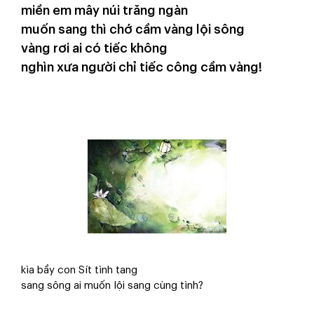
miền em mây núi trăng ngàn
muốn sang thì chớ cầm vàng lội sông
vàng rơi ai có tiếc không
nghìn xưa người chỉ tiếc công cầm vàng!
kìa bầy con Sít tình tang
sang sông ai muốn lội sang cùng tình?