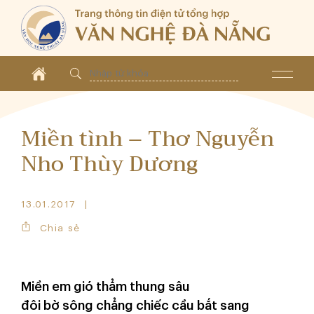
Miền tình – Thơ Nguyễn
Nho Thùy Dương
13.01.2017
Chia sẻ
Miền em gió thẳm thung sâu
đôi bờ sông chẳng chiếc cầu bắt sang