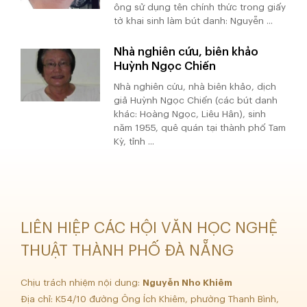
ông sử dụng tên chính thức trong giấy
tờ khai sinh làm bút danh: Nguyễn ...
Nhà nghiên cứu, biên khảo
Huỳnh Ngọc Chiến
Nhà nghiên cứu, nhà biên khảo, dịch
giả Huỳnh Ngọc Chiến (các bút danh
khác: Hoàng Ngọc, Liêu Hân), sinh
năm 1955, quê quán tại thành phố Tam
Kỳ, tỉnh ...
LIÊN HIỆP CÁC HỘI VĂN HỌC NGHỆ
THUẬT THÀNH PHỐ ĐÀ NẴNG
Chịu trách nhiệm nội dung:
Nguyễn Nho Khiêm
Địa chỉ: K54/10 đường Ông Ích Khiêm, phường Thanh Bình,