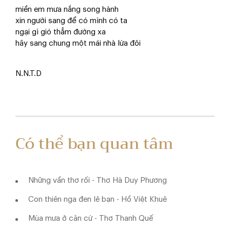
miền em mưa nắng song hành
xin người sang để có mình có ta
ngại gì gió thẳm đường xa
hãy sang chung một mái nhà lứa đôi
N.N.T.D
Có thể bạn quan tâm
Những vần thơ rối - Thơ Hà Duy Phương
Con thiên nga đen lẻ bạn - Hồ Việt Khuê
Mùa mưa ở căn cứ - Thơ Thanh Quế