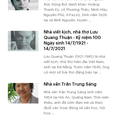
Đức Dũng Bút danh khác: Hoàng
Thanh Kỳ, cô Phương Thảo, Minh Hữu,
Nguyên Phủ, A.Pazzi), Sinh năm 1926
tại xã Bình Nguyên, huyện ...
Nhà viết kịch, nhà thơ Lưu
Quang Thuận - Kỷ niệm 100
Ngày sinh 14/7/1921 -
14/7/2021
Lưu Quang Thuận (1921-1981) là nhà
viết kịch, nhà thơ hiện đại Việt Nam,
sinh tại Đà Nẵng. Trước năm 1945, ông
có một số bài thơ đăng báo tại ...
Nhà văn Trần Trung Sáng
Nhà văn Trần Trung Sáng sinh năm
1954 tại Hội An, Quảng Nam. Thời niên
thiếu, anh đã sớm đam mê và theo
đuổi các hoạt động về văn học, hội
họa. ...