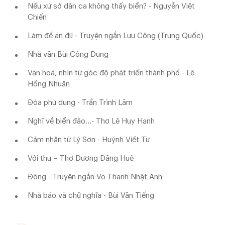
Nếu xứ sở dân ca không thấy biển? - Nguyễn Việt
Chiến
Làm đề án đi! - Truyện ngắn Lưu Công (Trung Quốc)
Nhà văn Bùi Công Dụng
Văn hoá, nhìn từ góc độ phát triển thành phố - Lê
Hồng Nhuận
Đóa phù dung - Trần Trình Lãm
Nghĩ về biển đảo…- Thơ Lê Huy Hạnh
Cảm nhận từ Lý Sơn - Huỳnh Viết Tư
Với thu – Thơ Dương Đăng Huệ
Đông - Truyện ngắn Võ Thanh Nhật Anh
Nhà báo và chữ nghĩa - Bùi Văn Tiếng