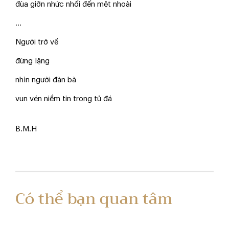
đùa giỡn nhức nhối đến mệt nhoài
…
Người trở về
đứng lặng
nhìn người đàn bà
vun vén niềm tin trong tủ đá
B.M.H
Có thể bạn quan tâm