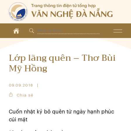
Lớp lãng quên – Thơ Bùi
Mỹ Hồng
09.09.2018
Chia sẻ
Cuốn nhật ký bỏ quên từ ngày hạnh phúc
cúi mặt