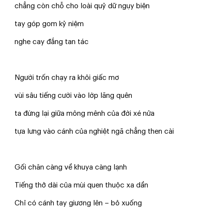
chẳng còn chỗ cho loài quỷ dữ ngụy biện
tay góp gom kỷ niệm
nghe cay đắng tan tác
Người trốn chạy ra khỏi giấc mơ
vùi sâu tiếng cười vào lớp lãng quên
ta đứng lại giữa mông mênh của đời xé nửa
tựa lưng vào cánh của nghiệt ngã chẳng then cài
Gối chăn càng về khuya càng lạnh
Tiếng thở dài của mùi quen thuộc xa dần
Chỉ có cánh tay giương lên – bỏ xuống