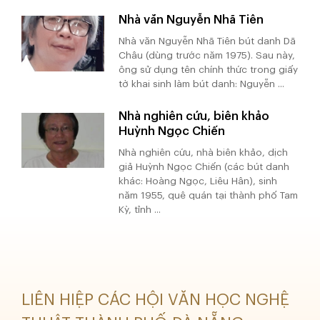
Nhà văn Nguyễn Nhã Tiên
Nhà văn Nguyễn Nhã Tiên bút danh Dã
Châu (dùng trước năm 1975). Sau này,
ông sử dụng tên chính thức trong giấy
tờ khai sinh làm bút danh: Nguyễn ...
Nhà nghiên cứu, biên khảo
Huỳnh Ngọc Chiến
Nhà nghiên cứu, nhà biên khảo, dịch
giả Huỳnh Ngọc Chiến (các bút danh
khác: Hoàng Ngọc, Liêu Hân), sinh
năm 1955, quê quán tại thành phố Tam
Kỳ, tỉnh ...
LIÊN HIỆP CÁC HỘI VĂN HỌC NGHỆ