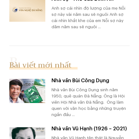
Anh sợ cái nhìn độ lượng của mẹ Nỗi
sợ này vài năm sau sẽ nguôi Anh sợ
cái nhìn khắt khe của em Nỗi sợ này
dăm năm sau sẽ nguôi ...
Bài viết mới nhất
Nhà văn Bùi Công Dụng
Nhà văn Bùi Công Dụng sinh năm
1950, quê quán Đà Nẵng. Ông là Hội
viên Hội Nhà văn Đà Nẵng. Ông làm
quen với văn học bằng những truyện
ngắn đầu ...
Nhà văn Vũ Hạnh (1926 – 2021)
Nhà văn Vũ Hạnh tên thật là Nguyễn