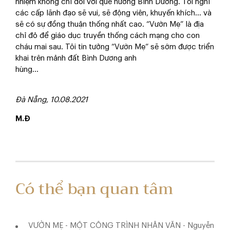
nhiệm không chỉ đối với quê hương Bình Dương. Tôi nghĩ
các cấp lãnh đạo sẽ vui, sẽ động viên, khuyến khích… và
sẽ có sự đồng thuận thống nhất cao. “Vườn Mẹ” là địa
chỉ đỏ để giáo dục truyền thống cách mạng cho con
cháu mai sau. Tôi tin tưởng “Vườn Mẹ” sẽ sớm được triển
khai trên mảnh đất Bình Dương anh
hùng...
Đà Nẵng, 10.08.2021
M.Đ
Có thể bạn quan tâm
VƯỜN MẸ - MỘT CÔNG TRÌNH NHÂN VĂN - Nguyễn