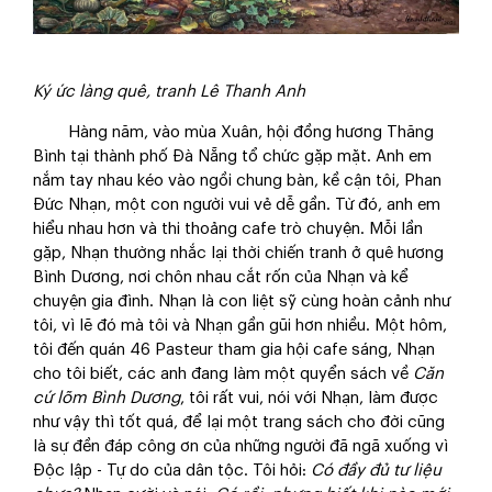
Ký ức làng quê, tranh Lê Thanh Anh
Hàng năm, vào mùa Xuân, hội đồng hương Thăng
Bình tại thành phố Đà Nẵng tổ chức gặp mặt. Anh em
nắm tay nhau kéo vào ngồi chung bàn, kề cận tôi, Phan
Đức Nhạn, một con người vui vẻ dễ gần. Từ đó, anh em
hiểu nhau hơn và thi thoảng cafe trò chuyện. Mỗi lần
gặp, Nhạn thường nhắc lại thời chiến tranh ở quê hương
Bình Dương, nơi chôn nhau cắt rốn của Nhạn và kể
chuyện gia đình. Nhạn là con liệt sỹ cùng hoàn cảnh như
tôi, vì lẽ đó mà tôi và Nhạn gần gũi hơn nhiều. Một hôm,
tôi đến quán 46 Pasteur tham gia hội cafe sáng, Nhạn
cho tôi biết, các anh đang làm một quyển sách về
Căn
cứ lõm Bình Dương
, tôi rất vui, nói với Nhạn, làm được
như vậy thì tốt quá, để lại một trang sách cho đời cũng
là sự đền đáp công ơn của những người đã ngã xuống vì
Độc lập - Tự do của dân tộc. Tôi hỏi:
Có đầy đủ tư liệu