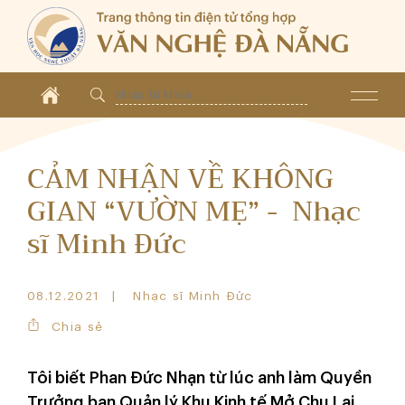
CẢM NHẬN VỀ KHÔNG
GIAN “VƯỜN MẸ” - Nhạc
sĩ Minh Đức
08.12.2021
Nhạc sĩ Minh Đức
Chia sẻ
Tôi biết Phan Đức Nhạn từ lúc anh làm Quyền
Trưởng ban Quản lý Khu Kinh tế Mở Chu Lai,