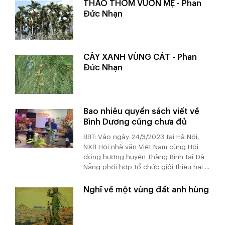
THẢO THƠM VƯỜN MẸ - Phan
Đức Nhạn
CÂY XANH VÙNG CÁT - Phan
Đức Nhạn
Bao nhiêu quyển sách viết về
Bình Dương cũng chưa đủ
BBT: Vào ngày 24/3/2023 tại Hà Nội,
NXB Hội nhà văn Việt Nam cùng Hội
đồng hương huyện Thăng Bình tại Đà
Nẵng phối hợp tổ chức giới thiệu hai ...
Nghĩ về một vùng đất anh hùng