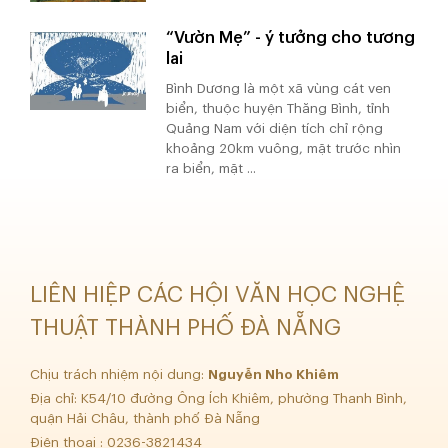
“Vườn Mẹ” - ý tưởng cho tương
lai
Bình Dương là một xã vùng cát ven
biển, thuộc huyện Thăng Bình, tỉnh
Quảng Nam với diện tích chỉ rộng
khoảng 20km vuông, mặt trước nhìn
ra biển, mặt ...
LIÊN HIỆP CÁC HỘI VĂN HỌC NGHỆ
THUẬT THÀNH PHỐ ĐÀ NẴNG
Chịu trách nhiệm nội dung:
Nguyễn Nho Khiêm
Địa chỉ: K54/10 đường Ông Ích Khiêm, phường Thanh Bình,
quận Hải Châu, thành phố Đà Nẵng
Điện thoại : 0236-3821434