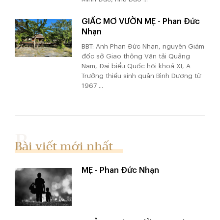
GIẤC MƠ VƯỜN MẸ - Phan Đức
Nhạn
BBT: Anh Phan Đức Nhạn, nguyên Giám
đốc sở Giao thông Vận tải Quảng
Nam, Đại biểu Quốc hội khoá XI, A
Trưởng thiếu sinh quân Bình Dương từ
1967 ...
Bài viết mới nhất
MẸ - Phan Đức Nhạn