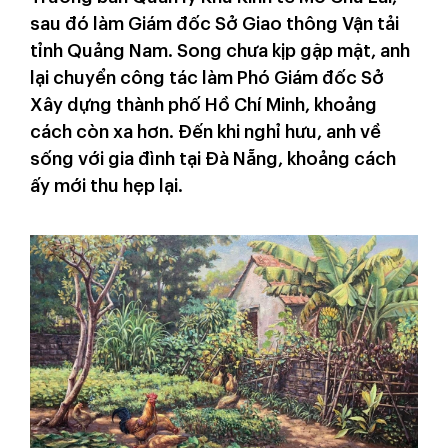
sau đó làm Giám đốc Sở Giao thông Vận tải
tỉnh Quảng Nam. Song chưa kịp gặp mặt, anh
lại chuyển công tác làm Phó Giám đốc Sở
Xây dựng thành phố Hồ Chí Minh, khoảng
cách còn xa hơn. Đến khi nghỉ hưu, anh về
sống với gia đình tại Đà Nẵng, khoảng cách
ấy mới thu hẹp lại.