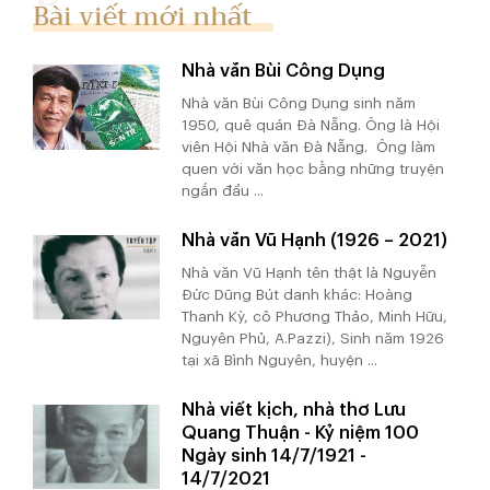
Bài viết mới nhất
Nhà văn Bùi Công Dụng
Nhà văn Bùi Công Dụng sinh năm
1950, quê quán Đà Nẵng. Ông là Hội
viên Hội Nhà văn Đà Nẵng. Ông làm
quen với văn học bằng những truyện
ngắn đầu ...
Nhà văn Vũ Hạnh (1926 – 2021)
Nhà văn Vũ Hạnh tên thật là Nguyễn
Đức Dũng Bút danh khác: Hoàng
Thanh Kỳ, cô Phương Thảo, Minh Hữu,
Nguyên Phủ, A.Pazzi), Sinh năm 1926
tại xã Bình Nguyên, huyện ...
Nhà viết kịch, nhà thơ Lưu
Quang Thuận - Kỷ niệm 100
Ngày sinh 14/7/1921 -
14/7/2021