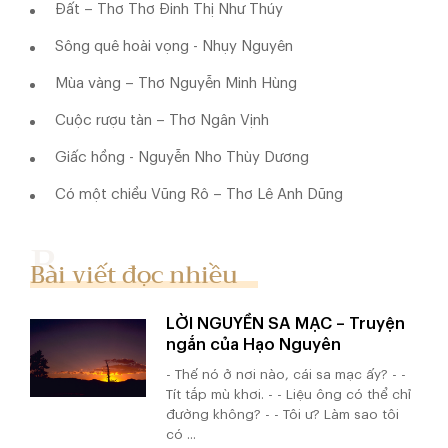
Đất – Thơ Thơ Đinh Thị Như Thúy
Sông quê hoài vọng - Nhụy Nguyên
Mùa vàng – Thơ Nguyễn Minh Hùng
Cuộc rượu tàn – Thơ Ngân Vịnh
Giấc hồng - Nguyễn Nho Thùy Dương
Có một chiều Vũng Rô – Thơ Lê Anh Dũng
Bài viết đọc nhiều
LỜI NGUYỀN SA MẠC – Truyện
ngắn của Hạo Nguyên
- Thế nó ở nơi nào, cái sa mạc ấy? - -
Tít tắp mù khơi. - - Liệu ông có thể chỉ
đường không? - - Tôi ư? Làm sao tôi
có ...