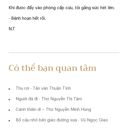
Khi được đẩy vào phòng cấp cứu, tôi gắng sức hét lên:
- Bệnh hoạn hết rồi.
N.T
Có thể bạn quan tâm
Thu rơi - Tản văn Thuận Tình
Người đã đi - Thơ Nguyễn Thị Tâm
Cánh thiên di – Thơ Nguyễn Minh Hùng
Bồ câu nhỏ bên giáo đường xưa - Vũ Ngọc Giao