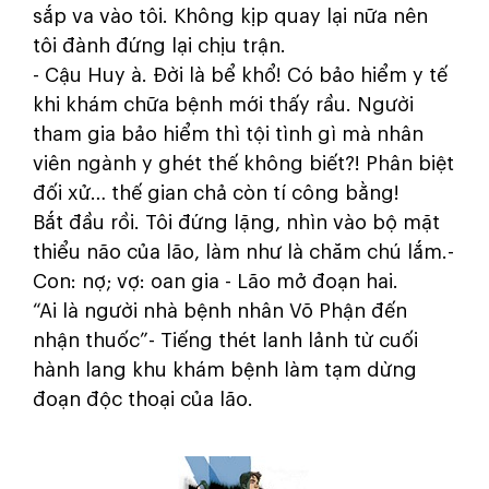
sắp va vào tôi. Không kịp quay lại nữa nên
tôi đành đứng lại chịu trận.
- Cậu Huy à. Đời là bể khổ! Có bảo hiểm y tế
khi khám chữa bệnh mới thấy rầu. Người
tham gia bảo hiểm thì tội tình gì mà nhân
viên ngành y ghét thế không biết?! Phân biệt
đối xử… thế gian chả còn tí công bằng!
Bắt đầu rồi. Tôi đứng lặng, nhìn vào bộ mặt
thiểu não của lão, làm như là chăm chú lắm.-
Con: nợ; vợ: oan gia - Lão mở đoạn hai.
“Ai là người nhà bệnh nhân Võ Phận đến
nhận thuốc”- Tiếng thét lanh lảnh từ cuối
hành lang khu khám bệnh làm tạm dừng
đoạn độc thoại của lão.