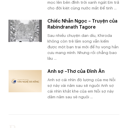
mọc lên bên đỉnh trời xanh ngát Em trả
cho đời kiệt cùng nước mắt Để tinh ...
Chiếc Nhẫn Ngọc – Truyện của
Rabindranath Tagore
Sau nhiều chuyện dan díu, Khiroda
không còn trẻ lắm song vẫn kiếm
được một bạn trai mới để hy vọng hắn
cưu mang mình. Nhưng rồi chẳng bao
lâu ...
Anh sợ –Thơ của Đình Ân
Anh sợ cái nhìn độ lượng của mẹ Nỗi
sợ này vài năm sau sẽ nguôi Anh sợ
cái nhìn khắt khe của em Nỗi sợ này
dăm năm sau sẽ nguôi ...