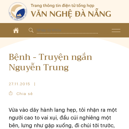
Bệnh - Truyện ngắn
Nguyễn Trung
27.11.2015
Chia sẻ
Vừa vào dãy hành lang hẹp, tôi nhận ra một
người cao to vai xụi, đầu cúi nghiêng một
bên, lưng như gập xuống, đi chúi tới trước,