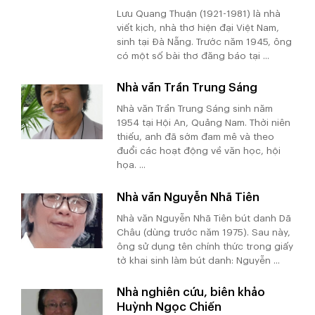
Lưu Quang Thuận (1921-1981) là nhà
viết kịch, nhà thơ hiện đại Việt Nam,
sinh tại Đà Nẵng. Trước năm 1945, ông
có một số bài thơ đăng báo tại ...
Nhà văn Trần Trung Sáng
Nhà văn Trần Trung Sáng sinh năm
1954 tại Hội An, Quảng Nam. Thời niên
thiếu, anh đã sớm đam mê và theo
đuổi các hoạt động về văn học, hội
họa. ...
Nhà văn Nguyễn Nhã Tiên
Nhà văn Nguyễn Nhã Tiên bút danh Dã
Châu (dùng trước năm 1975). Sau này,
ông sử dụng tên chính thức trong giấy
tờ khai sinh làm bút danh: Nguyễn ...
Nhà nghiên cứu, biên khảo
Huỳnh Ngọc Chiến