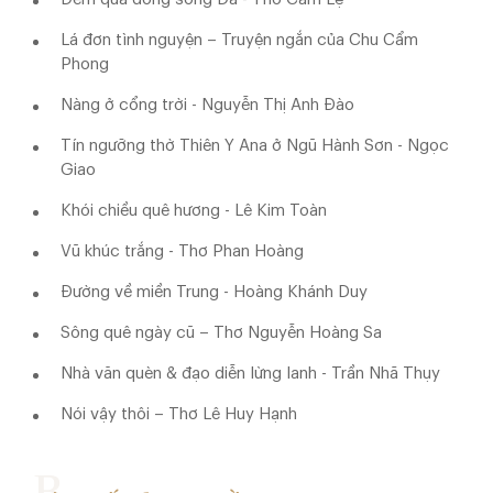
Lá đơn tình nguyện – Truyện ngắn của Chu Cẩm
Phong
Nàng ở cổng trời - Nguyễn Thị Anh Đào
Tín ngưỡng thờ Thiên Y Ana ở Ngũ Hành Sơn - Ngọc
Giao
Khói chiều quê hương - Lê Kim Toàn
Vũ khúc trắng - Thơ Phan Hoàng
Đường về miền Trung - Hoàng Khánh Duy
Sông quê ngày cũ – Thơ Nguyễn Hoàng Sa
Nhà văn quèn & đạo diễn lừng lanh - Trần Nhã Thụy
Nói vậy thôi – Thơ Lê Huy Hạnh