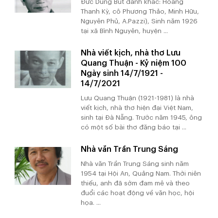
Đức Dũng Bút danh khác: Hoàng
Thanh Kỳ, cô Phương Thảo, Minh Hữu,
Nguyên Phủ, A.Pazzi), Sinh năm 1926
tại xã Bình Nguyên, huyện ...
Nhà viết kịch, nhà thơ Lưu
Quang Thuận - Kỷ niệm 100
Ngày sinh 14/7/1921 -
14/7/2021
Lưu Quang Thuận (1921-1981) là nhà
viết kịch, nhà thơ hiện đại Việt Nam,
sinh tại Đà Nẵng. Trước năm 1945, ông
có một số bài thơ đăng báo tại ...
Nhà văn Trần Trung Sáng
Nhà văn Trần Trung Sáng sinh năm
1954 tại Hội An, Quảng Nam. Thời niên
thiếu, anh đã sớm đam mê và theo
đuổi các hoạt động về văn học, hội
họa. ...