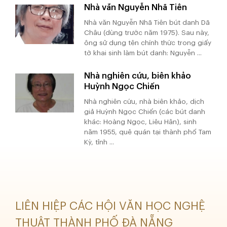
Nhà văn Nguyễn Nhã Tiên
Nhà văn Nguyễn Nhã Tiên bút danh Dã
Châu (dùng trước năm 1975). Sau này,
ông sử dụng tên chính thức trong giấy
tờ khai sinh làm bút danh: Nguyễn ...
Nhà nghiên cứu, biên khảo
Huỳnh Ngọc Chiến
Nhà nghiên cứu, nhà biên khảo, dịch
giả Huỳnh Ngọc Chiến (các bút danh
khác: Hoàng Ngọc, Liêu Hân), sinh
năm 1955, quê quán tại thành phố Tam
Kỳ, tỉnh ...
LIÊN HIỆP CÁC HỘI VĂN HỌC NGHỆ
THUẬT THÀNH PHỐ ĐÀ NẴNG