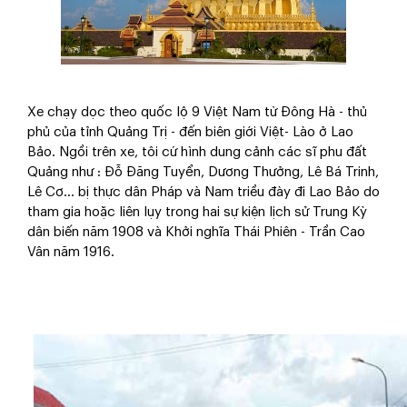
Xe chạy dọc theo quốc lộ 9 Việt Nam từ Đông Hà - thủ
phủ của tỉnh Quảng Trị - đến biên giới Việt- Lào ở Lao
Bảo. Ngồi trên xe, tôi cứ hình dung cảnh các sĩ phu đất
Quảng như : Đỗ Đăng Tuyển, Dương Thưởng, Lê Bá Trinh,
Lê Cơ... bị thực dân Pháp và Nam triều đày đi Lao Bảo do
tham gia hoặc liên lụy trong hai sự kiện lịch sử Trung Kỳ
dân biến năm 1908 và Khởi nghĩa Thái Phiên - Trần Cao
Vân năm 1916.