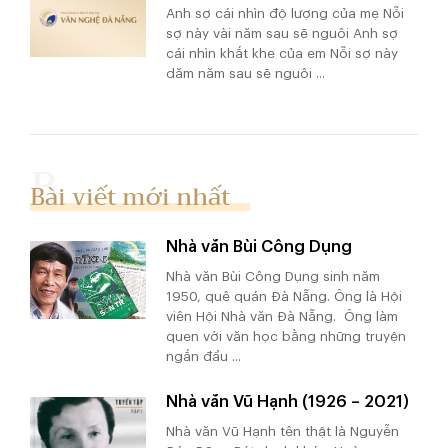
Anh sợ cái nhìn độ lượng của mẹ Nỗi
sợ này vài năm sau sẽ nguôi Anh sợ
cái nhìn khắt khe của em Nỗi sợ này
dăm năm sau sẽ nguôi ...
Bài viết mới nhất
Nhà văn Bùi Công Dụng
Nhà văn Bùi Công Dụng sinh năm
1950, quê quán Đà Nẵng. Ông là Hội
viên Hội Nhà văn Đà Nẵng. Ông làm
quen với văn học bằng những truyện
ngắn đầu ...
Nhà văn Vũ Hạnh (1926 – 2021)
Nhà văn Vũ Hạnh tên thật là Nguyễn