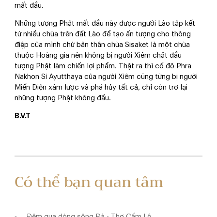
mất đầu.
Những tượng Phật mất đầu này được người Lào tập kết
từ nhiều chùa trên đất Lào để tạo ấn tượng cho thông
điệp của mình chứ bản thân chùa Sisaket là một chùa
thuộc Hoàng gia nên không bị người Xiêm chặt đầu
tượng Phật làm chiến lợi phẩm. Thật ra thì cố đô Phra
Nakhon Si Ayutthaya của người Xiêm cũng từng bị người
Miến Điện xâm lược và phá hủy tất cả, chỉ còn trơ lại
những tượng Phật không đầu.
B.V.T
Có thể bạn quan tâm
Đêm qua dòng sông Đà - Thơ Cẩm Lệ