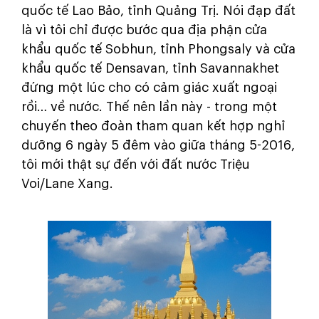
quốc tế Lao Bảo, tỉnh Quảng Trị. Nói đạp đất
là vì tôi chỉ được bước qua địa phận cửa
khẩu quốc tế Sobhun, tỉnh Phongsaly và cửa
khẩu quốc tế Densavan, tỉnh Savannakhet
đứng một lúc cho có cảm giác xuất ngoại
rồi… về nước. Thế nên lần này - trong một
chuyến theo đoàn tham quan kết hợp nghỉ
dưỡng 6 ngày 5 đêm vào giữa tháng 5-2016,
tôi mới thật sự đến với đất nước Triệu
Voi/Lane Xang.