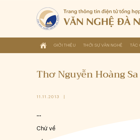
GIỚI THIỆU
THỜI SỰ VĂN NGHỆ
TÁC 
Thơ Nguyễn Hoàng Sa
11.11.2013
...
Chừ về