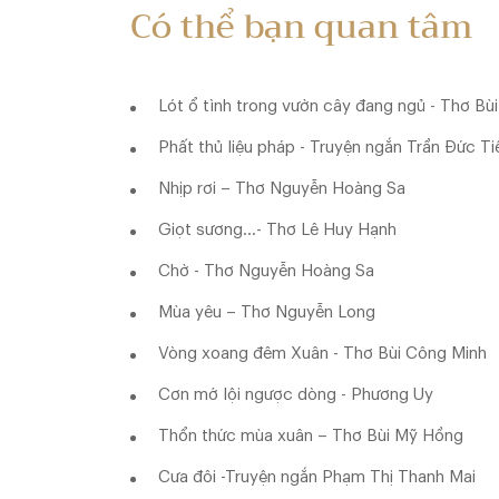
Có thể bạn quan tâm
Lót ổ tình trong vườn cây đang ngủ - Thơ Bù
Phất thủ liệu pháp - Truyện ngắn Trần Đức Ti
Nhịp rơi – Thơ Nguyễn Hoàng Sa
Giọt sương…- Thơ Lê Huy Hạnh
Chờ - Thơ Nguyễn Hoàng Sa
Mùa yêu – Thơ Nguyễn Long
Vòng xoang đêm Xuân - Thơ Bùi Công Minh
Cơn mớ lội ngược dòng - Phương Uy
Thổn thức mùa xuân – Thơ Bùi Mỹ Hồng
Cưa đôi -Truyện ngắn Phạm Thị Thanh Mai