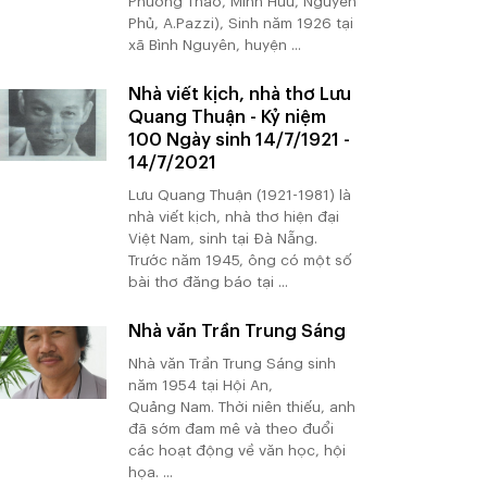
Phương Thảo, Minh Hữu, Nguyên
Phủ, A.Pazzi), Sinh năm 1926 tại
xã Bình Nguyên, huyện ...
Nhà viết kịch, nhà thơ Lưu
Quang Thuận - Kỷ niệm
100 Ngày sinh 14/7/1921 -
14/7/2021
Lưu Quang Thuận (1921-1981) là
nhà viết kịch, nhà thơ hiện đại
Việt Nam, sinh tại Đà Nẵng.
Trước năm 1945, ông có một số
bài thơ đăng báo tại ...
Nhà văn Trần Trung Sáng
Nhà văn Trần Trung Sáng sinh
năm 1954 tại Hội An,
Quảng Nam. Thời niên thiếu, anh
đã sớm đam mê và theo đuổi
các hoạt động về văn học, hội
họa. ...