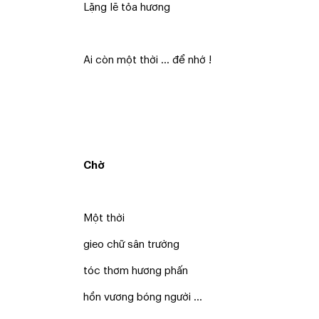
Lặng lẽ tỏa hương
Ai còn một thời … để nhớ !
Chờ
Một thời
gieo chữ sân trường
tóc thơm hương phấn
hồn vương bóng người …