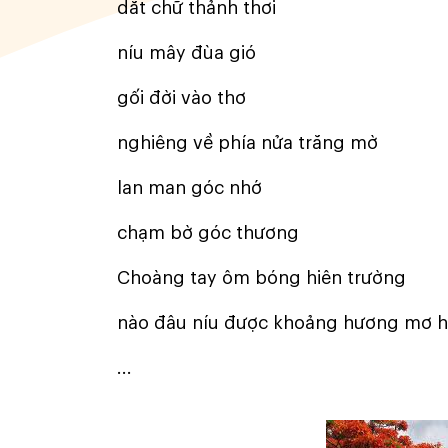
dắt chữ thảnh thơi
níu mây đùa gió
gối đời vào thơ
nghiêng về phía nửa trăng mờ
lan man góc nhớ
chạm bờ góc thương
Choàng tay ôm bóng hiên trường
nào đâu níu được khoảng hương mơ hô
...