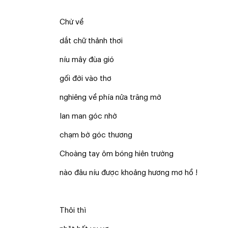
Chừ về
dắt chữ thảnh thơi
níu mây đùa gió
gối đời vào thơ
nghiêng về phía nửa trăng mờ
lan man góc nhớ
chạm bờ góc thương
Choàng tay ôm bóng hiên trường
nào đâu níu được khoảng hương mơ hồ !
Thôi thì