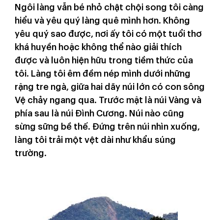
Ngôi làng vẫn bé nhỏ chật chội song tôi càng
hiểu và yêu quý làng quê mình hơn. Không
yêu quý sao được, nơi ấy tôi có một tuổi thơ
khá huyền hoặc không thể nào giải thích
được và luôn hiện hữu trong tiềm thức của
tôi. Làng tôi êm đềm nép mình dưới những
rặng tre ngà, giữa hai dãy núi lớn có con sông
Vệ chảy ngang qua. Trước mặt là núi Vàng và
phía sau là núi Đình Cương. Núi nào cũng
sừng sững bề thế. Đứng trên núi nhìn xuống,
làng tôi trải một vệt dài như khẩu súng
trường.