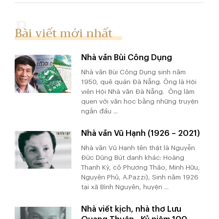
Bài viết mới nhất
Nhà văn Bùi Công Dụng
Nhà văn Bùi Công Dụng sinh năm
1950, quê quán Đà Nẵng. Ông là Hội
viên Hội Nhà văn Đà Nẵng. Ông làm
quen với văn học bằng những truyện
ngắn đầu ...
Nhà văn Vũ Hạnh (1926 – 2021)
Nhà văn Vũ Hạnh tên thật là Nguyễn
Đức Dũng Bút danh khác: Hoàng
Thanh Kỳ, cô Phương Thảo, Minh Hữu,
Nguyên Phủ, A.Pazzi), Sinh năm 1926
tại xã Bình Nguyên, huyện ...
Nhà viết kịch, nhà thơ Lưu