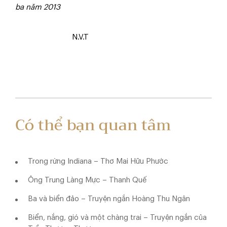
ba năm 2013
N.V.T
Có thể bạn quan tâm
Trong rừng Indiana – Thơ Mai Hữu Phước
Ông Trung Làng Mực – Thanh Quế
Ba và biển đảo – Truyện ngắn Hoàng Thu Ngân
Biển, nắng, gió và một chàng trai – Truyện ngắn của