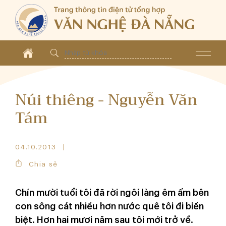
Núi thiêng - Nguyễn Văn
Tám
04.10.2013
Chia sẻ
Chín mười tuổi tôi đã rời ngôi làng êm ấm bên
con sông cát nhiều hơn nước quê tôi đi biền
biệt. Hơn hai mươi năm sau tôi mới trở về.