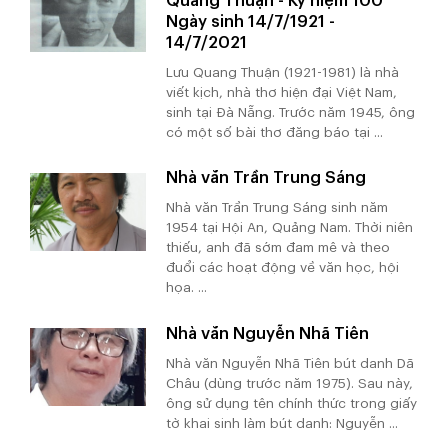
Quang Thuận - Kỷ niệm 100
Ngày sinh 14/7/1921 -
14/7/2021
Lưu Quang Thuận (1921-1981) là nhà
viết kịch, nhà thơ hiện đại Việt Nam,
sinh tại Đà Nẵng. Trước năm 1945, ông
có một số bài thơ đăng báo tại ...
Nhà văn Trần Trung Sáng
Nhà văn Trần Trung Sáng sinh năm
1954 tại Hội An, Quảng Nam. Thời niên
thiếu, anh đã sớm đam mê và theo
đuổi các hoạt động về văn học, hội
họa. ...
Nhà văn Nguyễn Nhã Tiên
Nhà văn Nguyễn Nhã Tiên bút danh Dã
Châu (dùng trước năm 1975). Sau này,
ông sử dụng tên chính thức trong giấy
tờ khai sinh làm bút danh: Nguyễn ...