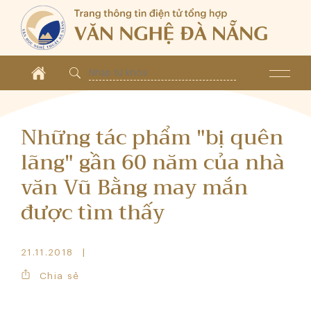
Những tác phẩm "bị quên
lãng" gần 60 năm của nhà
văn Vũ Bằng may mắn
được tìm thấy
21.11.2018
Chia sẻ