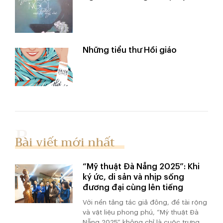
Những tiểu thư Hồi giáo
Bài viết mới nhất
“Mỹ thuật Đà Nẵng 2025”: Khi
ký ức, di sản và nhịp sống
đương đại cùng lên tiếng
Với nền tảng tác giả đông, đề tài rộng
và vật liệu phong phú, “Mỹ thuật Đà
Nẵng 2025” không chỉ là cuộc trưng