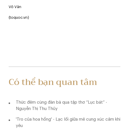
Võ Vân
(toquoc.vn)
Có thể bạn quan tâm
Thức đêm cùng đàn bà qua tập thơ “Lục bát” -
Nguyễn Thị Thu Thủy
'Tro của hoa hồng' - Lạc lối giữa mê cung xúc cảm khi
yêu