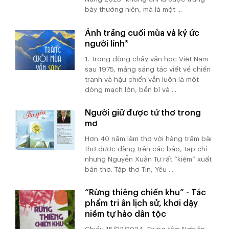
bày thường niên, mà là một ...
Ánh trăng cuối mùa và ký ức
người lính*
1. Trong dòng chảy văn học Việt Nam
sau 1975, mảng sáng tác viết về chiến
tranh và hậu chiến vẫn luôn là một
dòng mạch lớn, bền bỉ và ...
Người giữ được tứ thơ trong
mơ
Hơn 40 năm làm thơ với hàng trăm bài
thơ được đăng trên các báo, tạp chí
nhưng Nguyễn Xuân Tư rất “kiệm” xuất
bản thơ. Tập thơ Tin, Yêu ...
“Rừng thiêng chiến khu” - Tác
phẩm tri ân lịch sử, khơi dậy
niềm tự hào dân tộc