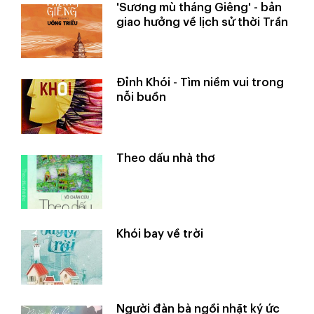
'Sương mù tháng Giêng' - bản
giao hưởng về lịch sử thời Trần
Đỉnh Khói - Tìm niềm vui trong
nỗi buồn
Theo dấu nhà thơ
Khói bay về trời
Người đàn bà ngồi nhặt ký ức