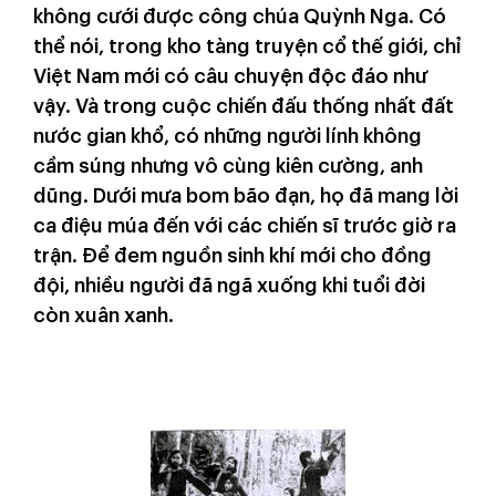
không cưới được công chúa Quỳnh Nga. Có
thể nói, trong kho tàng truyện cổ thế giới, chỉ
Việt Nam mới có câu chuyện độc đáo như
vậy. Và trong cuộc chiến đấu thống nhất đất
nước gian khổ, có những người lính không
cầm súng nhưng vô cùng kiên cường, anh
dũng. Dưới mưa bom bão đạn, họ đã mang lời
ca điệu múa đến với các chiến sĩ trước giờ ra
trận. Để đem nguồn sinh khí mới cho đồng
đội, nhiều người đã ngã xuống khi tuổi đời
còn xuân xanh.