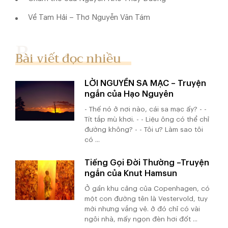
Về Tam Hải – Thơ Nguyễn Văn Tám
Bài viết đọc nhiều
LỜI NGUYỀN SA MẠC – Truyện
ngắn của Hạo Nguyên
- Thế nó ở nơi nào, cái sa mạc ấy? - -
Tít tắp mù khơi. - - Liệu ông có thể chỉ
đường không? - - Tôi ư? Làm sao tôi
có ...
Tiếng Gọi Đời Thường –Truyện
ngắn của Knut Hamsun
Ở gần khu cảng của Copenhagen, có
một con đường tên là Vestervold, tuy
mới nhưng vắng vẻ. ở đó chỉ có vài
ngôi nhà, mấy ngọn đèn hơi đốt ...