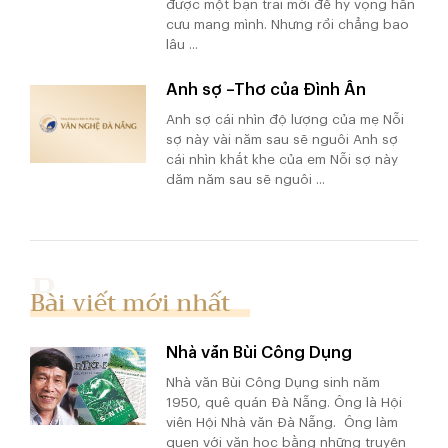
được một bạn trai mới để hy vọng hắn
cưu mang mình. Nhưng rồi chẳng bao
lâu ...
Anh sợ –Thơ của Đình Ân
Anh sợ cái nhìn độ lượng của mẹ Nỗi
sợ này vài năm sau sẽ nguôi Anh sợ
cái nhìn khắt khe của em Nỗi sợ này
dăm năm sau sẽ nguôi ...
Bài viết mới nhất
Nhà văn Bùi Công Dụng
Nhà văn Bùi Công Dụng sinh năm
1950, quê quán Đà Nẵng. Ông là Hội
viên Hội Nhà văn Đà Nẵng. Ông làm
quen với văn học bằng những truyện