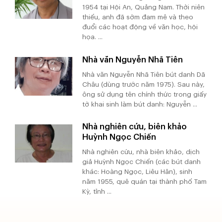
1954 tại Hội An, Quảng Nam. Thời niên
thiếu, anh đã sớm đam mê và theo
đuổi các hoạt động về văn học, hội
họa. ...
Nhà văn Nguyễn Nhã Tiên
Nhà văn Nguyễn Nhã Tiên bút danh Dã
Châu (dùng trước năm 1975). Sau này,
ông sử dụng tên chính thức trong giấy
tờ khai sinh làm bút danh: Nguyễn ...
Nhà nghiên cứu, biên khảo
Huỳnh Ngọc Chiến
Nhà nghiên cứu, nhà biên khảo, dịch
giả Huỳnh Ngọc Chiến (các bút danh
khác: Hoàng Ngọc, Liêu Hân), sinh
năm 1955, quê quán tại thành phố Tam
Kỳ, tỉnh ...