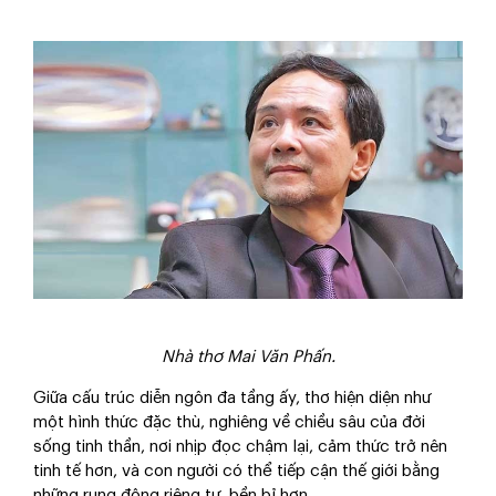
Nhà thơ Mai Văn Phấn.
Giữa cấu trúc diễn ngôn đa tầng ấy, thơ hiện diện như
một hình thức đặc thù, nghiêng về chiều sâu của đời
sống tinh thần, nơi nhịp đọc chậm lại, cảm thức trở nên
tinh tế hơn, và con người có thể tiếp cận thế giới bằng
những rung động riêng tư, bền bỉ hơn.