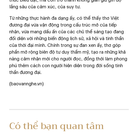
thức biểu đạt, mà còn trở thành không gian giữ gìn độ
lắng sâu của cảm xúc, của suy tư.
Từ những thực hành đa dạng ấy, có thể thấy thơ Việt
đương đại vừa vận động trong cấu trúc mở của tiếp
nhận, vừa mang dấu ấn của các chủ thể sáng tạo đang
đối diện với những biến động lịch sử, xã hội và tinh thần
của thời đại mình. Chính trong sự đan xen ấy, thơ góp
phần mở rộng biên độ tư duy thẩm mỹ, tạo ra những khả
năng cảm nhận mới cho người đọc, đồng thời làm phong
phú thêm cách con người hiện diện trong đời sống tinh
thần đương đại.
(baovannghe.vn)
Có thể bạn quan tâm