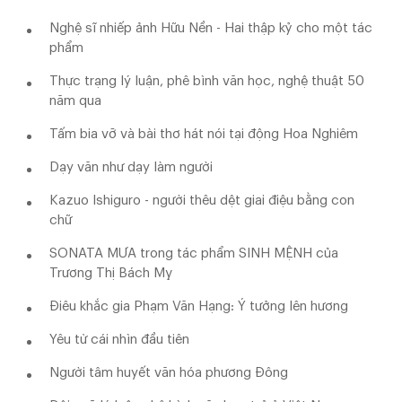
Nghệ sĩ nhiếp ảnh Hữu Nền - Hai thập kỷ cho một tác
phẩm
Thực trạng lý luận, phê bình văn học, nghệ thuật 50
năm qua
Tấm bia vỡ và bài thơ hát nói tại động Hoa Nghiêm
Dạy văn như dạy làm người
Kazuo Ishiguro - người thêu dệt giai điệu bằng con
chữ
SONATA MƯA trong tác phẩm SINH MỆNH của
Trương Thị Bách Mỵ
Điêu khắc gia Phạm Văn Hạng: Ý tưởng lên hương
Yêu từ cái nhìn đầu tiên
Người tâm huyết văn hóa phương Đông