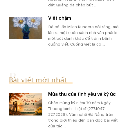
đất Quảng đã chắp bút ...
Viết chậm
Đã có lần Milan Kundera nói rằng, mỗi
lần ra một cuốn sách nhà văn phải kí
một bút danh khác để tránh bệnh
cuồng viết. Cuồng viết là có ...
Bài viết mới nhất
Mùa thu của tình yêu và ký ức
Chào mừng kỷ niệm 79 năm Ngày
Thương binh - Liệt sĩ (27.7.1947 –
27.7.2026), Văn nghệ Đà Nẵng trân
trọng giới thiệu đến bạn đọc bài viết
của tác ...