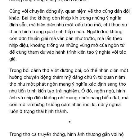
Cùng với chuyển động ấy, quan niệm về thơ cũng dần đổi
khác. Bài thơ không còn khép kín trong những ý nghĩa
định sẵn, mà hiện diện như một cấu trúc mở, chỉ thực sự
thành hình trong quá trình tiếp nhận. Người đọc không
còn đơn thuần giải mã văn bản như trước, mà lần theo
nhịp điệu, khoảng trống và những vùng mờ của ngôn từ
để cùng tham dự vào hành trình kiến tạo ý nghĩa với tác
giả.
Trong bối cảnh thơ Việt đương đại, có thể nhận diện một
hướng chuyển động thẩm mỹ đáng chú ý: từ quan niệm
thơ như một phát ngôn mang ý nghĩa xác định sang thơ
như tiến trình kiến tạo trải nghiệm. Ở đó, ngôn ngữ, hình
ảnh và nhịp điệu không chỉ mang chức năng biểu đạt, mà
còn mở ra những trường cảm nhận mới lạ, nơi ý nghĩa
luôn ở trạng thái hình thành.
*
Trong thơ ca truyền thống, hình ảnh thường gắn với hệ