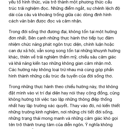
yếu tố hình thức, vừa trở thành một phương thức cấu
trúc trải nghiệm đọc. Những điểm ngắt, sự chênh lệch độ
dài của câu và khoảng trống giữa các dòng định hình
cách văn bản được đọc và cảm nhận.
Trong đời sống thơ đương đại, không tồn tại một hướng
đơn nhất. Bên cạnh những thực hành thơ tiếp tục đảm
nhiệm chức năng phát ngôn trực diện, chính luận hoặc
can dự xã hội, vẫn song song tồn tại những khuynh hướng
khác, thiên về trải nghiệm thẩm mỹ, chiều sâu cảm giác
và khả năng kiến tạo những không gian cảm nhận mở.
Các hướng này không loại trừ nhau mà cùng góp phần
hình thành những cấu trúc đa tuyến của đời sống thơ.
Trong những thực hành theo chiều hướng này, thơ không
đặt mình vào vị trí đại diện hay nói thay cộng đồng, cũng
không hướng tới việc tạo lập những thông điệp thống
nhất hay lập trường xác quyết. Thay vào đó, nó kiến thiết
những trường kinh nghiệm, nơi những chi tiết đời sống,
những trạng thái mong manh và những cảm giác khó gọi
tên trở thành trung tâm của diễn ngôn. Ý nghĩa không