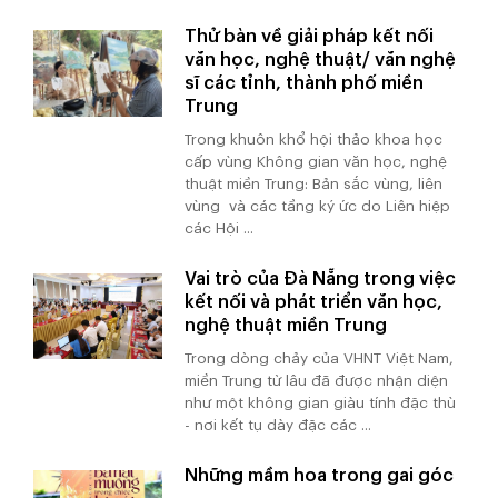
Thử bàn về giải pháp kết nối
văn học, nghệ thuật/ văn nghệ
sĩ các tỉnh, thành phố miền
Trung
Trong khuôn khổ hội thảo khoa học
cấp vùng Không gian văn học, nghệ
thuật miền Trung: Bản sắc vùng, liên
vùng và các tầng ký ức do Liên hiệp
các Hội ...
Vai trò của Đà Nẵng trong việc
kết nối và phát triển văn học,
nghệ thuật miền Trung
Trong dòng chảy của VHNT Việt Nam,
miền Trung từ lâu đã được nhận diện
như một không gian giàu tính đặc thù
- nơi kết tụ dày đặc các ...
Những mầm hoa trong gai góc