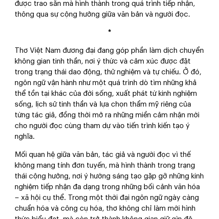
được trao sẵn mà hình thành trong quá trình tiếp nhận,
thông qua sự cộng hưởng giữa văn bản và người đọc.
*
Thơ Việt Nam đương đại đang góp phần làm dịch chuyển
không gian tinh thần, nơi ý thức và cảm xúc được đặt
trong trạng thái dao động, thử nghiệm và tự chiếu. Ở đó,
ngôn ngữ vận hành như một quá trình dò tìm những khả
thể tồn tại khác của đời sống, xuất phát từ kinh nghiệm
sống, lịch sử tinh thần và lựa chọn thẩm mỹ riêng của
từng tác giả, đồng thời mở ra những miền cảm nhận mới
cho người đọc cùng tham dự vào tiến trình kiến tạo ý
nghĩa.
Mối quan hệ giữa văn bản, tác giả và người đọc vì thế
không mang tính đơn tuyến, mà hình thành trong trạng
thái cộng hưởng, nơi ý hướng sáng tạo gặp gỡ những kinh
nghiệm tiếp nhận đa dạng trong những bối cảnh văn hóa
– xã hội cụ thể. Trong một thời đại ngôn ngữ ngày càng
chuẩn hóa và công cụ hóa, thơ không chỉ làm mới hình