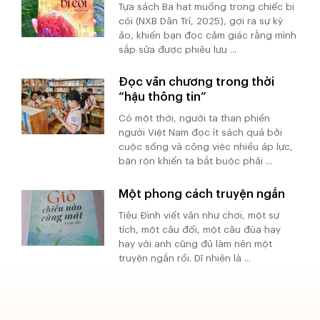
Tựa sách Ba hạt muồng trong chiếc bị
cói (NXB Dân Trí, 2025), gợi ra sự kỳ
ảo, khiến bạn đọc cảm giác rằng mình
sắp sửa được phiêu lưu ...
Đọc văn chương trong thời
“hậu thông tin”
Có một thời, người ta than phiền
người Việt Nam đọc ít sách quá bởi
cuộc sống và công việc nhiều áp lực,
bận rộn khiến ta bắt buộc phải ...
Một phong cách truyện ngắn
Tiêu Đình viết văn như chơi, một sự
tích, một câu đối, một câu đùa hay
hay với anh cũng đủ làm nên một
truyện ngắn rồi. Dĩ nhiên là ...