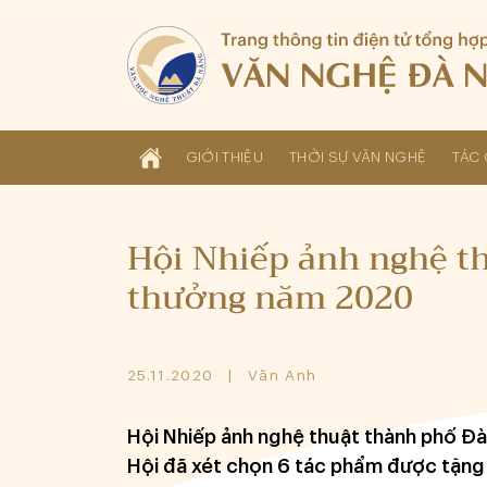
GIỚI THIỆU
THỜI SỰ VĂN NGHỆ
TÁC 
Hội Nhiếp ảnh nghệ th
thưởng năm 2020
25.11.2020
Văn Anh
Hội Nhiếp ảnh nghệ thuật thành phố Đ
Hội đã xét chọn 6 tác phẩm được tặn