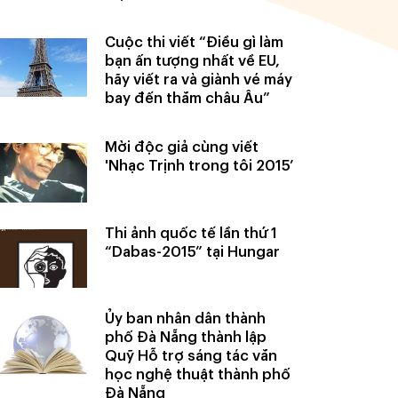
Cuộc thi viết “Điều gì làm
bạn ấn tượng nhất về EU,
hãy viết ra và giành vé máy
bay đến thăm châu Âu”
Mời độc giả cùng viết
'Nhạc Trịnh trong tôi 2015’
Thi ảnh quốc tế lần thứ 1
“Dabas-2015” tại Hungar
Ủy ban nhân dân thành
phố Đà Nẵng thành lập
Quỹ Hỗ trợ sáng tác văn
học nghệ thuật thành phố
Đà Nẵng