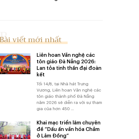
Bài viết mới nhất
Liên hoan Văn nghệ các
tôn giáo Đà Nẵng 2026:
Lan tỏa tinh thần đại đoàn
kết
Tối 14/8, tại Nhà hát Trưng
Vương, Liên hoan Văn nghệ các
tôn giáo thành phố Đà Nẵng
năm 2026 sẽ diễn ra với sự tham
gia của hơn 450 ...
Khai mạc triển lãm chuyên
đề “Dấu ấn văn hóa Chăm
ở Lâm Đồng”