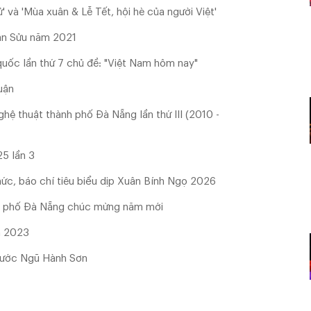
và 'Mùa xuân & Lễ Tết, hội hè của người Việt'
Tân Sửu năm 2021
quốc lần thứ 7 chủ đề: "Việt Nam hôm nay"
uận
hệ thuật thành phố Đà Nẵng lần thứ III (2010 -
5 lần 3
hức, báo chí tiêu biểu dịp Xuân Bính Ngọ 2026
ành phố Đà Nẵng chúc mừng năm mới
m 2023
 nước Ngũ Hành Sơn