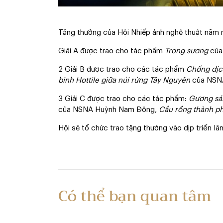
Tặng thưởng của Hội Nhiếp ảnh nghệ thuật năm nay
Giải A được trao cho tác phẩm
Trong sương
của
2 Giải B được trao cho các tác phẩm
Chống dịc
binh Hottile giữa núi rừng Tây Nguyên
của NSN
3 Giải C được trao cho các tác phẩm:
Gương sá
của NSNA Huỳnh Nam Đông,
Cầu rồng thành p
Hội sẽ tổ chức trao tặng thưởng vào dịp triển 
Có thể bạn quan tâm