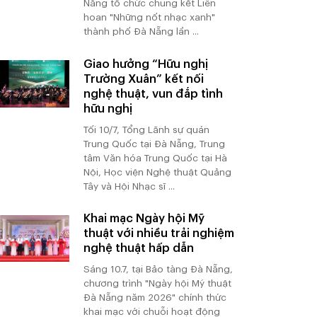
Nẵng tổ chức chung kết Liên
hoan "Những nốt nhạc xanh"
thành phố Đà Nẵng lần ...
Giao hưởng “Hữu nghị
Trường Xuân” kết nối
nghệ thuật, vun đắp tình
hữu nghị
Tối 10/7, Tổng Lãnh sự quán
Trung Quốc tại Đà Nẵng, Trung
tâm Văn hóa Trung Quốc tại Hà
Nội, Học viện Nghệ thuật Quảng
Tây và Hội Nhạc sĩ ...
Khai mạc Ngày hội Mỹ
thuật với nhiều trải nghiệm
nghệ thuật hấp dẫn
Sáng 10.7, tại Bảo tàng Đà Nẵng,
chương trình "Ngày hội Mỹ thuật
Đà Nẵng năm 2026" chính thức
khai mạc với chuỗi hoạt động