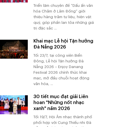
Triển lãm chuyên đề “Dấu ấn văn
hóa Chăm ở Lâm Đồng” giới
thiệu hàng trăm tư liệu, hiện vật
quý, góp phần lan tỏa những giá
trị đặc sắc ...
Khai mạc Lễ hội Tận hưởng
Đà Nẵng 2026
Tối 23/7, tại công viên Biển
Đông, Lễ hội Tận hưởng Đà
Nẵng 2026 – Enjoy Danang
Festival 2026 chính thức khai
mạc, mở đầu chuỗi hoạt động
văn hóa, ...
30 tiết mục đạt giải Liên
hoan "Những nốt nhạc
xanh" năm 2026
Tối 19/7, Hội Âm nhạc thành phố
phối hợp với Cung Thiếu nhi Đà