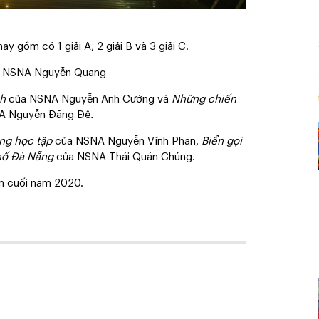
 gồm có 1 giải A, 2 giải B và 3 giải C.
 NSNA Nguyễn Quang
h
của NSNA Nguyễn Anh Cường và
Những chiến
A Nguyễn Đăng Đệ
.
ng học tập
của NSNA Nguyễn Vĩnh Phan,
Biển gọi
hố Đà Nẵng
của NSNA Thái Quán Chúng.
lãm cuối năm 2020.