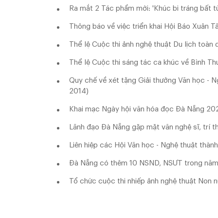
Ra mắt 2 Tác phẩm mới: 'Khúc bi tráng bất tử' 
Thông báo về việc triển khai Hội Báo Xuân 
Thể lệ Cuộc thi ảnh nghệ thuật Du lịch toàn 
Thể lệ Cuộc thi sáng tác ca khúc về Bình Th
Quy chế về xét tặng Giải thưởng Văn học - Ng
2014)
Khai mạc Ngày hội văn hóa đọc Đà Nẵng 202
Lãnh đạo Đà Nẵng gặp mặt văn nghệ sĩ, trí t
Liên hiệp các Hội Văn học - Nghệ thuật th
Đà Nẵng có thêm 10 NSND, NSƯT trong nă
Tổ chức cuộc thi nhiếp ảnh nghệ thuật Non