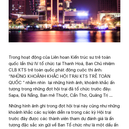
Trong hoạt động của Liên hoan Kiến trúc sư trẻ toàn
quốc lần thứ IV tổ chức tại Thanh Hoá, Ban Chủ nhiệm
CLB KTS trẻ toàn quốc phát động cuộc thi ảnh:
“NHỮNG KHOẢNH KHẮC HỘI TRẠI KTS TRẺ TOÀN
QUỐC ” nhằm nhìn lại những hình ảnh, khoảnh khắc ấn
tượng trong những đợt hội trại đã tổ chức trước đây:
Sapa, Đà Nẵng, Ban mê Thuột, Cần Thơ, Quảng Trị …
Những hình ảnh ghi trong đợt hội trại này cũng như những
khoảnh khắc các sự kiện diễn ra trong các kỳ Hội trại
trước đây được các thành viên tham dự đánh giá là ấn
tượng đặc sắc xin gửi về Ban Tổ chức như là một dấu ấn