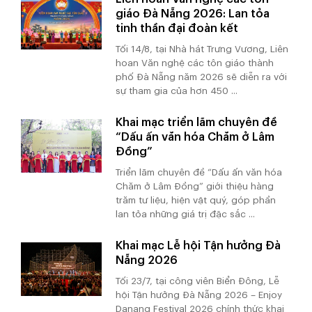
giáo Đà Nẵng 2026: Lan tỏa
tinh thần đại đoàn kết
Tối 14/8, tại Nhà hát Trưng Vương, Liên
hoan Văn nghệ các tôn giáo thành
phố Đà Nẵng năm 2026 sẽ diễn ra với
sự tham gia của hơn 450 ...
Khai mạc triển lãm chuyên đề
“Dấu ấn văn hóa Chăm ở Lâm
Đồng”
Triển lãm chuyên đề “Dấu ấn văn hóa
Chăm ở Lâm Đồng” giới thiệu hàng
trăm tư liệu, hiện vật quý, góp phần
lan tỏa những giá trị đặc sắc ...
Khai mạc Lễ hội Tận hưởng Đà
Nẵng 2026
Tối 23/7, tại công viên Biển Đông, Lễ
hội Tận hưởng Đà Nẵng 2026 – Enjoy
Danang Festival 2026 chính thức khai