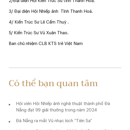
2/Đại diện Hội Kiến Trúc Sư tỉnh Thanh Hoá.
3/ Đại diện Hội Nhiếp ảnh Tỉnh Thanh Hoá.
4/ Kiến Trúc Sư Lê Cẩm Thuỳ .
5/ Kiến Trúc Sư Vũ Xuân Thao.
Ban chủ nhiệm CLB KTS trẻ Việt Nam
Có thể bạn quan tâm
Hội viên Hội Nhiếp ảnh nghệ thuật thành phố Đà
Nẵng đạt 99 giải thưởng trong năm 2024
Đà Nẵng ra mắt Vũ nhạc kịch “Tiên Sa”