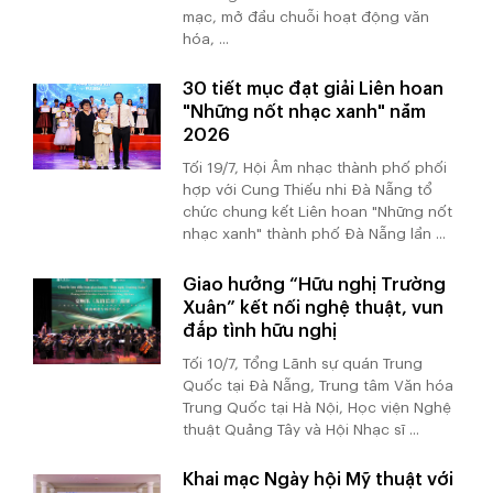
mạc, mở đầu chuỗi hoạt động văn
hóa, ...
30 tiết mục đạt giải Liên hoan
"Những nốt nhạc xanh" năm
2026
Tối 19/7, Hội Âm nhạc thành phố phối
hợp với Cung Thiếu nhi Đà Nẵng tổ
chức chung kết Liên hoan "Những nốt
nhạc xanh" thành phố Đà Nẵng lần ...
Giao hưởng “Hữu nghị Trường
Xuân” kết nối nghệ thuật, vun
đắp tình hữu nghị
Tối 10/7, Tổng Lãnh sự quán Trung
Quốc tại Đà Nẵng, Trung tâm Văn hóa
Trung Quốc tại Hà Nội, Học viện Nghệ
thuật Quảng Tây và Hội Nhạc sĩ ...
Khai mạc Ngày hội Mỹ thuật với