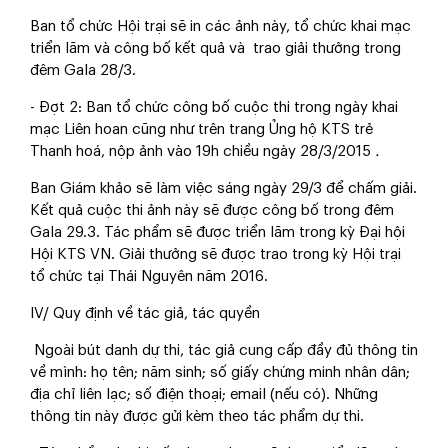
Ban tổ chức Hội trại sẽ in các ảnh này, tổ chức khai mạc
triển lãm và công bố kết quả và trao giải thưởng trong
đêm Gala 28/3.
- Đợt 2:
Ban tổ chức công bố cuộc thi trong ngày khai
mạc Liên hoan cũng như trên trang Ủng hộ KTS trẻ
Thanh hoá, nộp ảnh vào 19h chiều ngày 28/3/2015
.
Ban Giám khảo sẽ làm việc sáng ngày 29/3 để chấm giải.
Kết quả cuộc thi ảnh này sẽ được công bố trong đêm
Gala 29.3. Tác phẩm sẽ được triển lãm trong kỳ Đại hội
Hội KTS VN. Giải thưởng sẽ được trao trong kỳ Hội trại
tổ chức tại Thái Nguyên năm 2016.
IV/ Quy định về tác giả, tác quyền
Ngoài bút danh dự thi, tác giả cung cấp đầy đủ thông tin
về mình: họ tên; năm sinh; số giấy chứng minh nhân dân;
địa chỉ liên lạc; số điện thoại; email (nếu có). Những
thông tin này được gửi kèm theo tác phẩm dự thi.