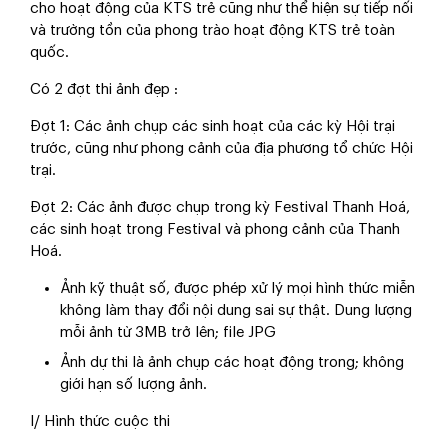
cho hoạt động của KTS trẻ cũng như thể hiện sự tiếp nối
và trường tồn của phong trào hoạt động KTS trẻ toàn
quốc.
Có 2 đợt thi ảnh đẹp :
Đợt 1:
Các ảnh chụp các sinh hoạt của các kỳ Hội trại
trước, cũng như phong cảnh của địa phương tổ chức Hội
trại.
Đợt 2:
Các ảnh được chụp trong kỳ Festival Thanh Hoá,
các sinh hoạt trong Festival và phong cảnh của Thanh
Hoá.
Ảnh kỹ thuật số, được phép xử lý mọi hình thức miễn
không làm thay đổi nội dung sai sự thật. Dung lượng
mỗi ảnh từ 3MB trở lên; file JPG
Ảnh dự thi là ảnh chụp các hoạt động trong; không
giới hạn số lượng ảnh.
I/ Hình thức cuộc thi