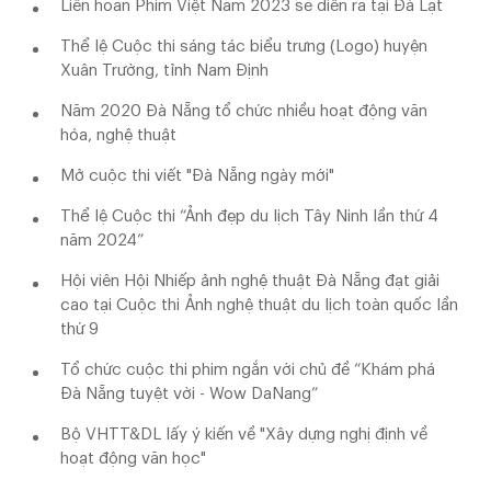
Liên hoan Phim Việt Nam 2023 sẽ diễn ra tại Đà Lạt
Thể lệ Cuộc thi sáng tác biểu trưng (Logo) huyện
Xuân Trường, tỉnh Nam Định
Năm 2020 Đà Nẵng tổ chức nhiều hoạt động văn
hóa, nghệ thuật
Mở cuộc thi viết "Đà Nẵng ngày mới"
Thể lệ Cuộc thi “Ảnh đẹp du lịch Tây Ninh lần thứ 4
năm 2024”
Hội viên Hội Nhiếp ảnh nghệ thuật Đà Nẵng đạt giải
cao tại Cuộc thi Ảnh nghệ thuật du lịch toàn quốc lần
thứ 9
Tổ chức cuộc thi phim ngắn với chủ đề “Khám phá
Đà Nẵng tuyệt vời - Wow DaNang”
Bộ VHTT&DL lấy ý kiến về "Xây dựng nghị định về
hoạt động văn học"