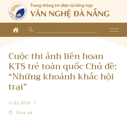
Cuộc thi ảnh liên hoan
KTS trẻ toàn quốc Chủ đề:
“Những khoảnh khắc hội
trại”
11.02.2015
Chia sẻ