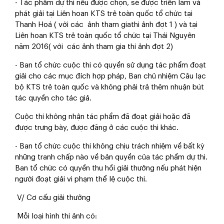
- Tác phẩm dự thi nếu được chọn, sẽ được triển lãm và
phát giải tại Liên hoan KTS trẻ toàn quốc tổ chức tại
Thanh Hoá ( với các ảnh tham giathi ảnh đợt 1 ) và tại
Liên hoan KTS trẻ toàn quốc tổ chức tại Thái Nguyên
năm 2016( với các ảnh tham gia thi ảnh đợt 2)
- Ban tổ chức cuộc thi có quyền sử dụng tác phẩm đoạt
giải cho các mục đích hợp pháp, Ban chủ nhiệm Câu lạc
bộ KTS trẻ toàn quốc và không phải trả thêm nhuận bút
tác quyền cho tác giả.
Cuộc thi không nhận tác phẩm đã đoạt giải hoặc đã
được trưng bày, được đăng ở các cuộc thi khác.
- Ban tổ chức cuộc thi không chịu trách nhiệm về bất kỳ
những tranh chấp nào về bản quyền của tác phẩm dự thi.
Ban tổ chức có quyền thu hồi giải thưởng nếu phát hiện
người đoạt giải vi phạm thể lệ cuộc thi.
V/ Cơ cấu giải thưởng
Mỗi loại hình thi ảnh có: