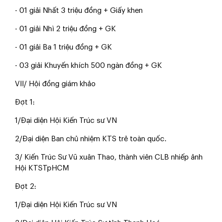
- 01 giải Nhất 3 triệu đồng + Giấy khen
- 01 giải Nhì 2 triệu đồng + GK
- 01 giải Ba 1 triệu đồng + GK
- 03 giải Khuyến khích 500 ngàn đồng + GK
VII/ Hội đồng giám khảo
Đợt 1:
1/Đại diện Hội Kiến Trúc sư VN
2/Đại diện Ban chủ nhiệm KTS trẻ toàn quốc.
3/ Kiến Trúc Sư Vũ xuân Thao, thành viên CLB nhiếp ảnh
Hội KTSTpHCM
Đợt 2:
1/Đại diện Hội Kiến Trúc sư VN