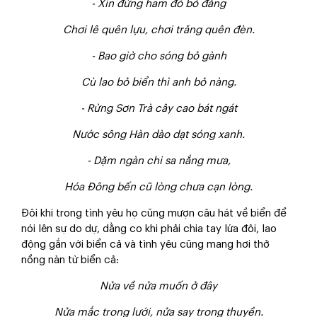
- Xin đừng ham đó bỏ đăng
Chơi lê quên lựu, chơi trăng quên đèn.
- Bao giờ cho sóng bỏ gành
Cù lao bỏ biển thì anh bỏ nàng.
- Rừng Sơn Trà cây cao bát ngát
Nước sông Hàn dào dạt sóng xanh.
- Dặm ngàn chi sa nắng mưa,
Hóa Đông bến cũ lòng chưa cạn lòng.
Đôi khi trong tình yêu họ cũng mượn câu hát về biển để
nói lên sự do dự, dằng co khi phải chia tay lứa đôi, lao
động gắn với biển cả và tình yêu cũng mang hơi thở
nồng nàn từ biển cả:
Nửa về nửa muốn ở đây
Nửa mắc trong lưới, nửa say trong thuyền.