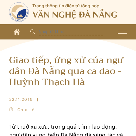
Giao tiếp, ứng xử của ngư
dân Đà Nẵng qua ca dao -
Huỳnh Thạch Hà
22.11.2016
Chia sẻ
Từ thuở xa xưa, trong
quá trình lao động,
ngư dân vùng biển Đà Nẵng đã sáng tác và