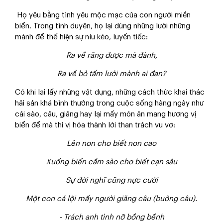
Họ yêu bằng tình yêu mộc mạc của con người miền
biển. Trong tình duyên, họ lại dùng những lưới những
mành để thể hiện sự níu kéo, luyến tiếc:
Ra về răng được mà đành,
Ra về bỏ tấm lưới mành ai đan?
Có khi lại lấy những vật dụng, những cách thức khai thác
hải sản khá bình thường trong cuộc sống hàng ngày như
cái sào, câu, giăng hay lại mấy món ăn mang hương vị
biển để mà thi vị hóa thành lời than trách vu vơ:
Lên non cho biết non cao
Xuống biển cầm sào cho biết cạn sâu
Sự đời nghĩ cũng nực cười
Một con cá lội mấy người giăng câu (buông câu).
- Trách anh tình nỡ bồng bềnh