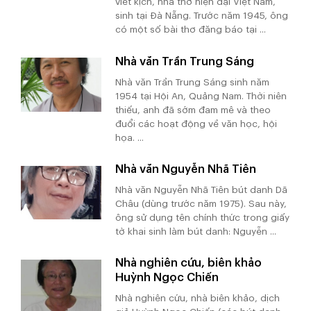
viết kịch, nhà thơ hiện đại Việt Nam,
sinh tại Đà Nẵng. Trước năm 1945, ông
có một số bài thơ đăng báo tại ...
Nhà văn Trần Trung Sáng
Nhà văn Trần Trung Sáng sinh năm
1954 tại Hội An, Quảng Nam. Thời niên
thiếu, anh đã sớm đam mê và theo
đuổi các hoạt động về văn học, hội
họa. ...
Nhà văn Nguyễn Nhã Tiên
Nhà văn Nguyễn Nhã Tiên bút danh Dã
Châu (dùng trước năm 1975). Sau này,
ông sử dụng tên chính thức trong giấy
tờ khai sinh làm bút danh: Nguyễn ...
Nhà nghiên cứu, biên khảo
Huỳnh Ngọc Chiến
Nhà nghiên cứu, nhà biên khảo, dịch