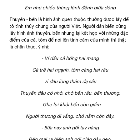
Em như chiếc thúng lênh đênh giữa dòng
Thuyền - bến là hình ảnh quen thuộc thường được lấy để
tỏ tình thủy chung của người Việt. Người dân biển cũng
lấy hình ảnh thuyền, bến nhưng lại kết hợp với những đặc
điểm của cá, tôm để nói lên tình cảm của mình thì thật
là chân thực, ý nhị:
- Ví dầu cá bống hai mang
Cá trê hai ngạnh, tôm càng hai râu
Ví dầu lòng thảm dạ sầu
Thuyền đâu có nhớ, chớ bến rầu, bến thương.
- Ghe lui khỏi bến còn giầm
Người thương đi vắng, chỗ nằm còn đây.
- Bữa nay anh gối tay nàng
Đến mai ra biển anh gối giàn dây neo.