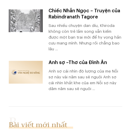
Chiếc Nhẫn Ngọc – Truyện của
Rabindranath Tagore
Sau nhiều chuyện dan díu, Khiroda
không còn trẻ lắm song vẫn kiếm
được một bạn trai mới để hy vọng hắn
cưu mang mình. Nhưng rồi chẳng bao
lâu ...
Anh sợ –Thơ của Đình Ân
Anh sợ cái nhìn độ lượng của mẹ Nỗi
sợ này vài năm sau sẽ nguôi Anh sợ
cái nhìn khắt khe của em Nỗi sợ này
dăm năm sau sẽ nguôi ...
Bài viết mới nhất