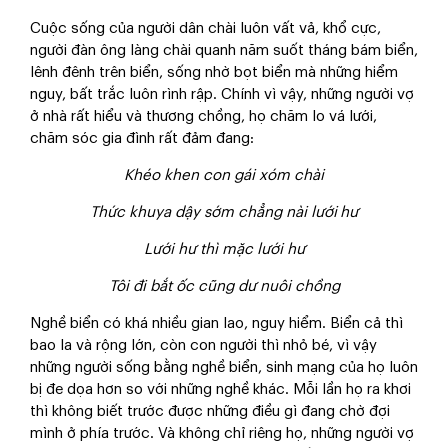
Cuộc sống của người dân chài luôn vất vả, khổ cực,
người đàn ông làng chài quanh năm suốt tháng bám biển,
lênh đênh trên biển, sống nhờ bọt biển mà những hiểm
nguy, bất trắc luôn rình rập. Chính vì vậy, những người vợ
ở nhà rất hiểu và thương chồng, họ chăm lo vá lưới,
chăm sóc gia đình rất đảm đang:
Khéo khen con gái xóm chài
Thức khuya dậy sớm chẳng nài lưới
hư
Lưới hư thì mặc lưới hư
Tôi đi bắt ốc cũng dư nuôi chồng
Nghề biển có khá nhiều gian lao, nguy hiểm. Biển cả thì
bao la và rộng lớn, còn con người thì nhỏ bé, vì vậy
những người sống bằng nghề biển, sinh mạng của họ luôn
bị đe dọa hơn so với những nghề khác. Mỗi lần họ ra khơi
thì không biết trước được những điều gì đang chờ đợi
mình ở phía trước. Và không chỉ riêng họ, những người vợ