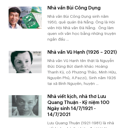
Nhà văn Bùi Công Dụng
Nhà văn Bùi Công Dụng sinh năm
1950, quê quán Đà Nẵng. Ông là Hội
viên Hội Nhà văn Đà Nẵng. Ông làm
quen với văn học bằng những truyện
ngắn đầu ...
Nhà văn Vũ Hạnh (1926 – 2021)
Nhà văn Vũ Hạnh tên thật là Nguyễn
Đức Dũng Bút danh khác: Hoàng
Thanh Kỳ, cô Phương Thảo, Minh Hữu,
Nguyên Phủ, A.Pazzi), Sinh năm 1926
tại xã Bình Nguyên, huyện ...
Nhà viết kịch, nhà thơ Lưu
Quang Thuận - Kỷ niệm 100
Ngày sinh 14/7/1921 -
14/7/2021
Lưu Quang Thuận (1921-1981) là nhà