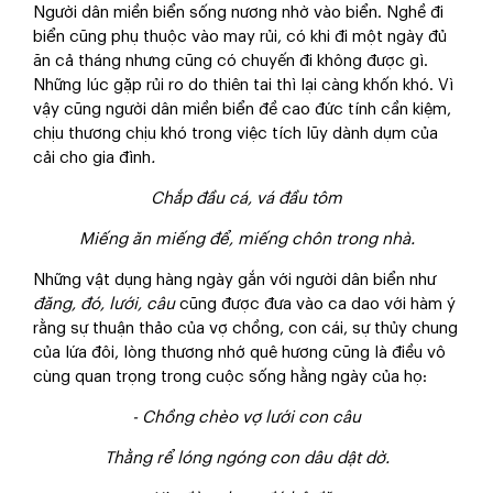
Người dân miền biển sống nương nhờ vào biển. Nghề đi
biển cũng phụ thuộc vào may rủi, có khi đi một ngày đủ
ăn cả tháng nhưng cũng có chuyến đi không được gì.
Những lúc gặp rủi ro do thiên tai thì lại càng khốn khó. Vì
vậy cũng người dân miền biển đề cao đức tính cần kiệm,
chịu thương chịu khó trong việc tích lũy dành dụm của
cải cho gia đình
.
Chắp đầu cá, vá đầu tôm
Miếng ăn miếng để, miếng chôn trong nhà.
Những vật dụng hàng ngày gắn với người dân biển như
đăng, đó, lưới, câu
cũng được đưa vào ca dao với hàm ý
rằng sự thuận thảo của vợ chồng, con cái, sự thủy chung
của lứa đôi, lòng thương nhớ quê hương cũng là điều vô
cùng quan trọng trong cuộc sống hằng ngày của họ:
- Chồng chèo vợ lưới con câu
Thằng rể lóng ngóng con dâu dật dờ.