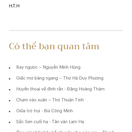
H.T.H
Có thể bạn quan tâm
Bay ngược – Nguyễn Minh Hùng
Giấc mơ băng ngang – Thơ Hà Duy Phương
Huyền thoại về đình rắn - Đặng Hoàng Thám
Chạm vào xuân – Thơ Thuận Tình
Giữa trơ trụi - Bùi Công Minh
Sắc Sen cuối hạ - Tản văn Lam Hạ