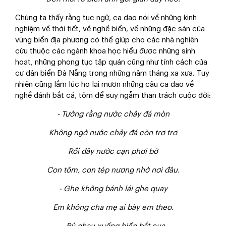
Chúng ta thấy rằng tục ngữ, ca dao nói về những kinh
nghiệm về thời tiết, về nghề biển, về những đặc sản của
vùng biển địa phương có thể giúp cho các nhà nghiên
cứu thuộc các ngành khoa học hiểu được những sinh
hoạt, những phong tục tập quán cũng như tính cách của
cư dân biển Đà Nẵng trong những năm tháng xa xưa. Tuy
nhiên cũng lắm lúc họ lại mượn những câu ca dao về
nghề đánh bắt cá, tôm để suy ngẫm than trách cuộc đời:
- Tưởng rằng nước chảy đá mòn
Không ngờ nước chảy đá còn trơ trơ
Rồi đây nước cạn phơi bờ
Con tôm, con tép nương nhờ nơi đâu.
- Ghe không bánh lái ghe quay
Em không cha mẹ ai bày em theo.