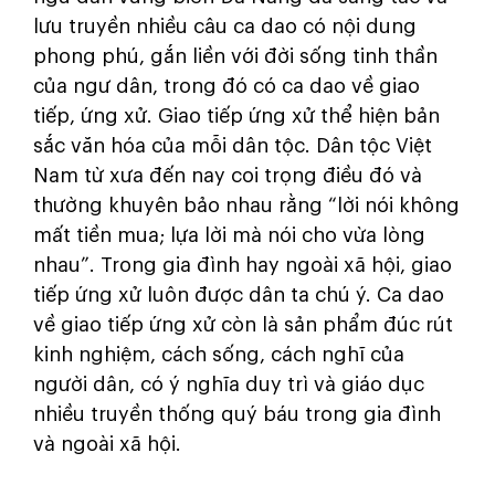
lưu truyền nhiều câu ca dao có nội dung
phong phú, gắn liền với đời sống tinh thần
của ngư dân, trong đó có ca dao về giao
tiếp, ứng xử. Giao tiếp ứng xử thể hiện bản
sắc văn hóa của mỗi dân tộc. Dân tộc Việt
Nam từ xưa đến nay coi trọng điều đó và
thường khuyên bảo nhau rằng “lời nói không
mất tiền mua; lựa lời mà nói cho vừa lòng
nhau”. Trong gia đình hay ngoài xã hội, giao
tiếp ứng xử luôn được dân ta chú ý. Ca dao
về giao tiếp ứng xử còn là sản phẩm đúc rút
kinh nghiệm, cách sống, cách nghĩ của
người dân, có ý nghĩa duy trì và giáo dục
nhiều truyền thống quý báu trong gia đình
và ngoài xã hội.