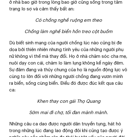
ở nhà bao giờ trong lòng bao giờ cũng sống trong tâm
trạng lo sợ và cảm thấy bất an:
Có chồng nghề ruộng em theo
Chồng làm nghề biển hồn treo cột buồm
Dù biết sinh mạng của người chồng lúc nào cũng bị đe
dọa bởi thiên nhiên nhưng tình yêu của những người phụ
nữ không vì thế mà thay đổi. Họ ở nhà chăm sóc cha mẹ,
nuôi dạy con cái, chăm lo làm lụng không kể ngày đêm.
Sự đảm đang và thủy chung của họ là nguồn động lực vô
cùng to lớn đối với những người chồng đang vươn mình
ra biển, sống cùng biển. Điều đó được đúc kết qua câu
ca:
Khen thay con gái Thọ Quang
Sớm mai đi chợ, tối đan mành mành.
Những câu ca dao được người dân truyền tụng, hát hò
trong những lúc đang lao động đôi khi cũng tạo được ý