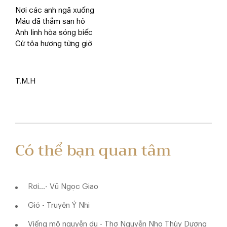
Nơi các anh ngã xuống
Máu đã thắm san hô
Anh linh hòa sóng biếc
Cứ tỏa hương từng giờ
T.M.H
Có thể bạn quan tâm
Rơi...- Vũ Ngọc Giao
Gió - Truyện Ý Nhi
Viếng mộ nguyễn du - Thơ Nguyễn Nho Thùy Dương