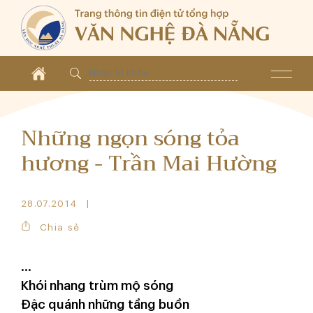
Những ngọn sóng tỏa
hương - Trần Mai Hường
28.07.2014
Chia sẻ
...
Khói nhang trùm mộ sóng
Đặc quánh những tầng buồn