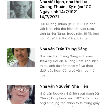
Nhà viết kịch, nhà thơ Lưu
Quang Thuận - Kỷ niệm 100
Ngày sinh 14/7/1921 -
14/7/2021
Lưu Quang Thuận (1921-1981) là nhà
viết kịch, nhà thơ hiện đại Việt Nam,
sinh tại Đà Nẵng. Trước năm 1945, ông
có một số bài thơ đăng báo tại ...
Nhà văn Trần Trung Sáng
Nhà văn Trần Trung Sáng sinh năm
1954 tại Hội An, Quảng Nam. Thời niên
thiếu, anh đã sớm đam mê và theo
đuổi các hoạt động về văn học, hội
họa. ...
Nhà văn Nguyễn Nhã Tiên
Nhà văn Nguyễn Nhã Tiên bút danh Dã
Châu (dùng trước năm 1975). Sau này,
ông sử dụng tên chính thức trong giấy