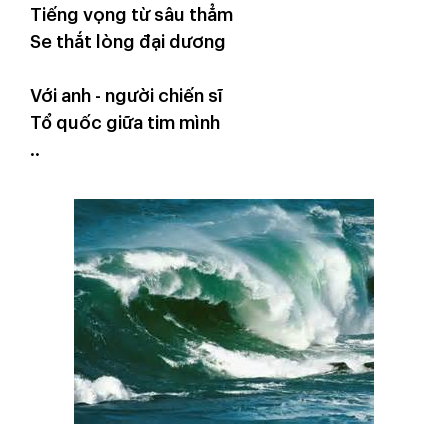
Tiếng vọng từ sâu thẳm
Se thắt lòng đại dương
Với anh - người chiến sĩ
Tổ quốc giữa tim mình
..