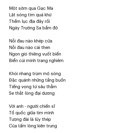
Một sớm qua Gạc Ma
Lật sóng tìm quá khứ
Thềm lục địa đây rồi
Ngày Trường Sa bầm đỏ
Nỗi đau nào khép cửa
Nỗi đau nào cài then
Ngọn gió thiêng vuốt biển
Biển cúi mình trang nghiêm
Khói nhang trùm mộ sóng
Đặc quánh những tầng buồn
Tiếng vọng từ sâu thẳm
Se thắt lòng đại dương
Với anh - người chiến sĩ
Tổ quốc giữa tim mình
Tượng đài là lũy thép
Của tấm lòng kiên trung