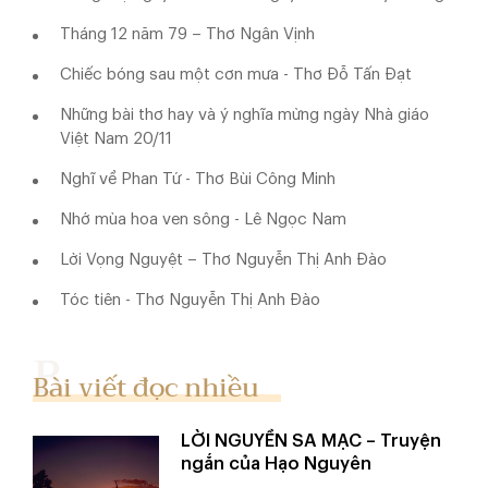
Tháng 12 năm 79 – Thơ Ngân Vịnh
Chiếc bóng sau một cơn mưa - Thơ Đỗ Tấn Đạt
Những bài thơ hay và ý nghĩa mừng ngày Nhà giáo
Việt Nam 20/11
Nghĩ về Phan Tứ - Thơ Bùi Công Minh
Nhớ mùa hoa ven sông - Lê Ngọc Nam
Lời Vọng Nguyệt – Thơ Nguyễn Thị Anh Đào
Tóc tiên - Thơ Nguyễn Thị Anh Đào
Bài viết đọc nhiều
LỜI NGUYỀN SA MẠC – Truyện
ngắn của Hạo Nguyên