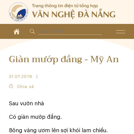
Giàn mướp đắng - Mỹ An
31.07.2019
Chia sẻ
Sau vườn nhà
Có giàn mướp đắng.
Bông vàng ươm lên sợi khói lam chiều.