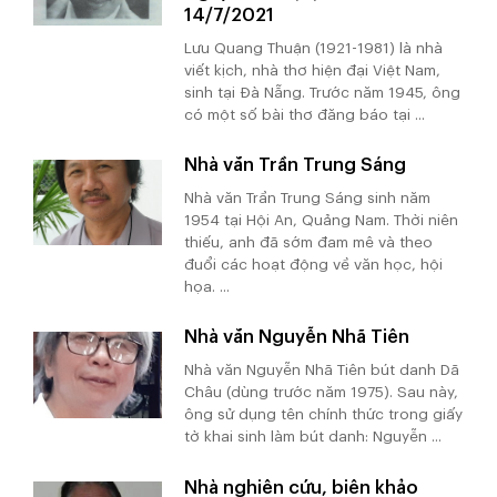
14/7/2021
Lưu Quang Thuận (1921-1981) là nhà
viết kịch, nhà thơ hiện đại Việt Nam,
sinh tại Đà Nẵng. Trước năm 1945, ông
có một số bài thơ đăng báo tại ...
Nhà văn Trần Trung Sáng
Nhà văn Trần Trung Sáng sinh năm
1954 tại Hội An, Quảng Nam. Thời niên
thiếu, anh đã sớm đam mê và theo
đuổi các hoạt động về văn học, hội
họa. ...
Nhà văn Nguyễn Nhã Tiên
Nhà văn Nguyễn Nhã Tiên bút danh Dã
Châu (dùng trước năm 1975). Sau này,
ông sử dụng tên chính thức trong giấy
tờ khai sinh làm bút danh: Nguyễn ...
Nhà nghiên cứu, biên khảo