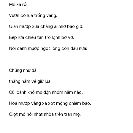
Mẹ xa rồi.
Vườn cỏ lùa trống vắng.
Giàn mướp xưa chẳng ai nhớ bao giờ.
Bếp lửa chiều tàn tro lạnh bơ vơ.
Nồi canh mướp ngọt lòng còn đâu nữa!
Chừng như đã
tháng năm về giữ lửa.
Củi cành khô mẹ dặn nhóm năm nào.
Hoa mướp vàng xa xót mộng chiêm bao.
Giọt mồ hôi nhạt nhòa trên trán mẹ.