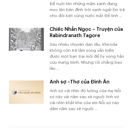
Để nuôi lớn những mầm xanh đang
mọc lên bên đỉnh trời xanh ngát Em trả
cho đời kiệt cùng nước mắt Để tinh ...
Chiếc Nhẫn Ngọc – Truyện của
Rabindranath Tagore
Sau nhiều chuyện dan díu, Khiroda
không còn trẻ lắm song vẫn kiếm
được một bạn trai mới để hy vọng hắn
cưu mang mình. Nhưng rồi chẳng bao
lâu ...
Anh sợ –Thơ của Đình Ân
Anh sợ cái nhìn độ lượng của mẹ Nỗi
sợ này vài năm sau sẽ nguôi Anh sợ
cái nhìn khắt khe của em Nỗi sợ này
dăm năm sau sẽ nguôi ...