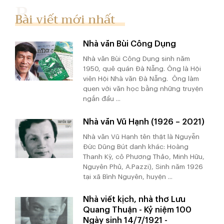
Bài viết mới nhất
Nhà văn Bùi Công Dụng
Nhà văn Bùi Công Dụng sinh năm
1950, quê quán Đà Nẵng. Ông là Hội
viên Hội Nhà văn Đà Nẵng. Ông làm
quen với văn học bằng những truyện
ngắn đầu ...
Nhà văn Vũ Hạnh (1926 – 2021)
Nhà văn Vũ Hạnh tên thật là Nguyễn
Đức Dũng Bút danh khác: Hoàng
Thanh Kỳ, cô Phương Thảo, Minh Hữu,
Nguyên Phủ, A.Pazzi), Sinh năm 1926
tại xã Bình Nguyên, huyện ...
Nhà viết kịch, nhà thơ Lưu
Quang Thuận - Kỷ niệm 100
Ngày sinh 14/7/1921 -