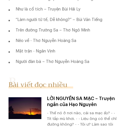
Như là cổ tích – Truyện Bùi Hải Ly
“Làm người tử tế, Dễ không?” – Bùi Văn Tiếng
Trên đường Trường Sa – Thơ Ngô Minh
Nẻo về - Thơ Nguyễn Hoàng Sa
Mặt trận - Ngân Vịnh
Người đàn bà – Thơ Nguyễn Hoàng Sa
Bài viết đọc nhiều
LỜI NGUYỀN SA MẠC – Truyện
ngắn của Hạo Nguyên
- Thế nó ở nơi nào, cái sa mạc ấy? - -
Tít tắp mù khơi. - - Liệu ông có thể chỉ
đường không? - - Tôi ư? Làm sao tôi