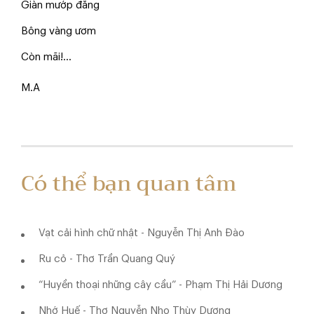
Giàn mướp đắng
Bông vàng ươm
Còn mãi!...
M.A
Có thể bạn quan tâm
Vạt cải hình chữ nhật - Nguyễn Thị Anh Đào
Ru cỏ - Thơ Trần Quang Quý
“Huyền thoại những cây cầu” - Phạm Thị Hải Dương
Nhớ Huế - Thơ Nguyễn Nho Thùy Dương