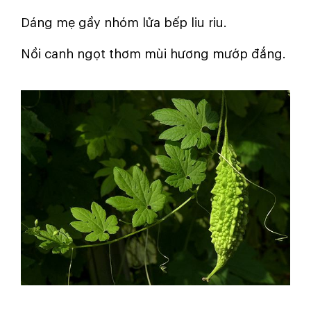
Dáng mẹ gầy nhóm lửa bếp liu riu.
Nồi canh ngọt thơm mùi hương mướp đắng.