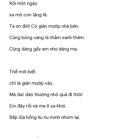
Rồi một ngày
xa mờ con lặng lẽ.
Tạ ơn đời! Có giàn mướp nhà bên.
Cũng bông vàng lá thắm xanh thêm.
Cũng dáng gầy em như dáng mẹ.
Thể mới biết
chỉ là giàn mướp vậy.
Mà dạt dào thương nhớ quá đi thôi!
Em đây rồi và mẹ ở xa khơi.
Bếp lửa hồng liu riu mình nhóm lại.