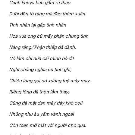
Canh khuya bức gấm rủ thao
Dưới đèn tỏ rạng má đào thêm xuân
Tình nhân lại gặp tình nhân
Hoa xưa ong cũ mấy phân chung tình
Nàng rằng:"Phận thiếp đã đành,
Có làm chi nữa cái mình bỏ đi!
Nghĩ chàng nghĩa cũ tình ghi,
Chiều lòng gọi có xướng tuỳ mảy may.
Riêng lòng đã thẹn lắm thay,
Cũng đà mặt dạn mày dày khó coi!
Những như âu yếm vành ngoài
Còn toan mở mặt với người cho qua.