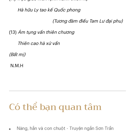
Hà hữu Ly tao kế Quốc phong
(Tương đàm điếu Tam Lư đại phu)
(13)
Ám tụng vấn thiên chương
Thiên cao hà xứ vấn
(Bất mị)
N.M.H
Có thể bạn quan tâm
Nàng, hắn và con chuột - Truyện ngắn Sơn Trần