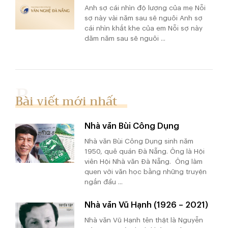
Anh sợ cái nhìn độ lượng của mẹ Nỗi
sợ này vài năm sau sẽ nguôi Anh sợ
cái nhìn khắt khe của em Nỗi sợ này
dăm năm sau sẽ nguôi ...
Bài viết mới nhất
Nhà văn Bùi Công Dụng
Nhà văn Bùi Công Dụng sinh năm
1950, quê quán Đà Nẵng. Ông là Hội
viên Hội Nhà văn Đà Nẵng. Ông làm
quen với văn học bằng những truyện
ngắn đầu ...
Nhà văn Vũ Hạnh (1926 – 2021)
Nhà văn Vũ Hạnh tên thật là Nguyễn