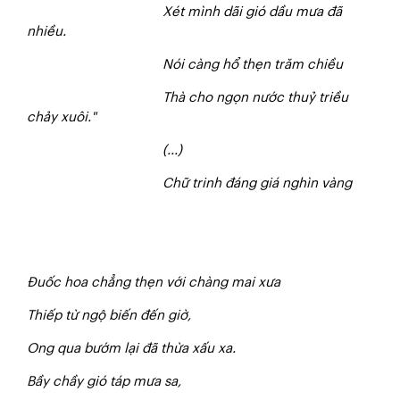
Xét mình dãi gió dầu mưa đã
nhiều.
Nói càng hổ thẹn trăm chiều
Thà cho ngọn nước thuỷ triều
chảy xuôi."
(...)
Chữ trinh đáng giá nghìn vàng
Đuốc hoa chẳng thẹn với chàng mai xưa
Thiếp từ ngộ biến đến giờ,
Ong qua bướm lại đã thừa xấu xa.
Bầy chầy gió táp mưa sa,