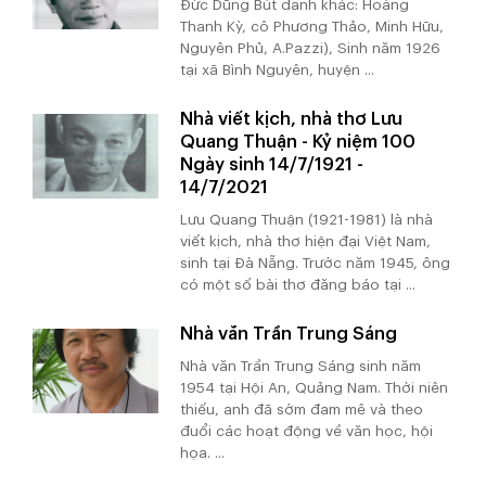
Đức Dũng Bút danh khác: Hoàng
Thanh Kỳ, cô Phương Thảo, Minh Hữu,
Nguyên Phủ, A.Pazzi), Sinh năm 1926
tại xã Bình Nguyên, huyện ...
Nhà viết kịch, nhà thơ Lưu
Quang Thuận - Kỷ niệm 100
Ngày sinh 14/7/1921 -
14/7/2021
Lưu Quang Thuận (1921-1981) là nhà
viết kịch, nhà thơ hiện đại Việt Nam,
sinh tại Đà Nẵng. Trước năm 1945, ông
có một số bài thơ đăng báo tại ...
Nhà văn Trần Trung Sáng
Nhà văn Trần Trung Sáng sinh năm
1954 tại Hội An, Quảng Nam. Thời niên
thiếu, anh đã sớm đam mê và theo
đuổi các hoạt động về văn học, hội
họa. ...