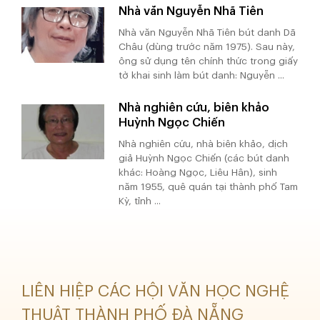
Nhà văn Nguyễn Nhã Tiên
Nhà văn Nguyễn Nhã Tiên bút danh Dã
Châu (dùng trước năm 1975). Sau này,
ông sử dụng tên chính thức trong giấy
tờ khai sinh làm bút danh: Nguyễn ...
Nhà nghiên cứu, biên khảo
Huỳnh Ngọc Chiến
Nhà nghiên cứu, nhà biên khảo, dịch
giả Huỳnh Ngọc Chiến (các bút danh
khác: Hoàng Ngọc, Liêu Hân), sinh
năm 1955, quê quán tại thành phố Tam
Kỳ, tỉnh ...
LIÊN HIỆP CÁC HỘI VĂN HỌC NGHỆ
THUẬT THÀNH PHỐ ĐÀ NẴNG