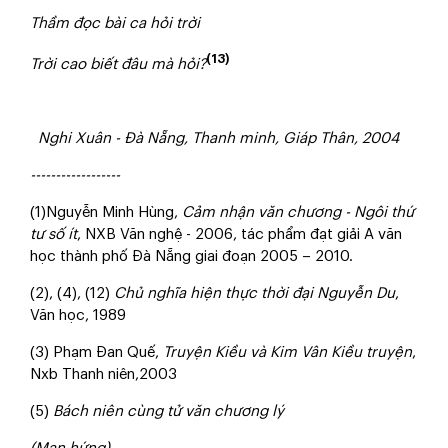
Thầm đọc bài ca hỏi trời
(13)
Trời cao biết đâu mà hỏi?
Nghi Xuân - Đà Nẵng, Thanh minh, Giáp Thân, 2004
------------------
(1)Nguyễn Minh Hùng,
Cảm nhận văn chương - Ngôi thứ
tư số ít
, NXB Văn nghệ - 2006, tác phẩm đạt giải A văn
học thành phố Đà Nẵng giai đoạn 2005 – 2010.
(2), (4), (12)
Chủ nghĩa hiện thực thời đại Nguyễn Du
,
Văn học, 1989
(3) Phạm Đan Quế,
Truyện Kiều và Kim Vân Kiều truyện
,
Nxb Thanh niên,2003
(5)
Bách niên cùng tử văn chương lý