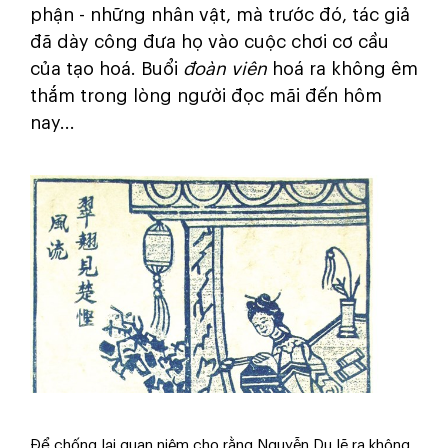
phận - những nhân vật, mà trước đó, tác giả
đã dày công đưa họ vào cuộc chơi cơ cầu
của tạo hoá. Buổi
đoàn viên
hoá ra không êm
thắm trong lòng người đọc mãi đến hôm
nay...
Để chống lại quan niệm cho rằng Nguyễn Du lẽ ra không