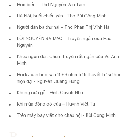
Hồn biển – Thơ Nguyễn Văn Tám
Hà Nội, buổi chiều yên - Thơ Bùi Công Minh
Người đàn bà thứ hai – Thơ Phan Thị Vĩnh Hà
LỜI NGUYỀN SA MẠC – Truyện ngắn của Hạo
Nguyên
Khêu ngọn đèn-Chùm truyện rất ngắn của Võ Anh
Minh
Hồi ký văn học sau 1986 nhìn từ lí thuyết tự sự học
hiện đại - Nguyễn Quang Hưng
Khung cửa gỗ - Đinh Quỳnh Như
Khi mùa đông gõ cửa – Huỳnh Viết Tư
Trên máy bay viết cho cháu nội - Bùi Công Minh