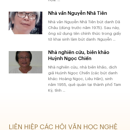
Nhà văn Nguyễn Nhã Tiên
Nhà văn Nguyễn Nhã Tiên bút danh Dã
Châu (dùng trước năm 1975). Sau này,
ông sử dụng tên chính thức trong giấy
tờ khai sinh làm bút danh: Nguyễn ...
Nhà nghiên cứu, biên khảo
Huỳnh Ngọc Chiến
Nhà nghiên cứu, nhà biên khảo, dịch
giả Huỳnh Ngọc Chiến (các bút danh
khác: Hoàng Ngọc, Liêu Hân), sinh
năm 1955, quê quán tại thành phố Tam
Kỳ, tỉnh ...
LIÊN HIỆP CÁC HỘI VĂN HỌC NGHỆ