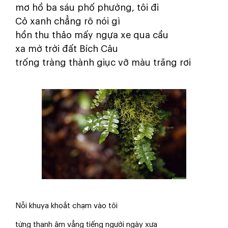
mơ hồ ba sáu phố phường, tôi đi
Cỏ xanh chẳng rõ nói gì
hồn thu thảo mấy ngựa xe qua cầu
xa mờ trời đất Bích Câu
trống tràng thành giục vỡ màu trăng rơi
Nỗi khuya khoắt chạm vào tôi
từng thanh âm vẳng tiếng người ngày xưa