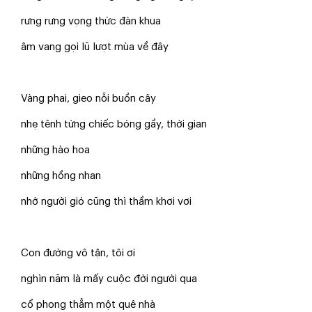
rưng rưng vọng thức đàn khua
âm vang gọi lũ lượt mùa về đây
Vàng phai, gieo nỗi buồn cây
nhẹ tênh từng chiếc bóng gầy, thời gian
những hào hoa
những hồng nhan
nhớ người gió cũng thì thầm khơi vơi
Con đường vô tận, tôi ơi
nghìn năm là mấy cuộc đời người qua
cổ phong thẳm một quê nhà