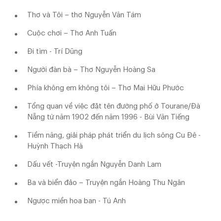
Thơ và Tôi – thơ Nguyễn Văn Tám
Cuộc chơi – Thơ Anh Tuấn
Đi tìm - Trí Dũng
Người đàn bà – Thơ Nguyễn Hoàng Sa
Phía không em không tôi – Thơ Mai Hữu Phước
Tổng quan về việc đặt tên đường phố ở Tourane/Đà
Nẵng từ năm 1902 đến năm 1996 - Bùi Văn Tiếng
Tiềm năng, giải pháp phát triển du lịch sông Cu Đê -
Huỳnh Thạch Hà
Dấu vết -Truyện ngắn Nguyễn Danh Lam
Ba và biển đảo – Truyện ngắn Hoàng Thu Ngân
Ngược miền hoa ban - Tú Anh