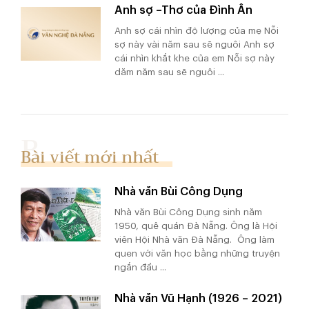
Anh sợ –Thơ của Đình Ân
Anh sợ cái nhìn độ lượng của mẹ Nỗi
sợ này vài năm sau sẽ nguôi Anh sợ
cái nhìn khắt khe của em Nỗi sợ này
dăm năm sau sẽ nguôi ...
Bài viết mới nhất
Nhà văn Bùi Công Dụng
Nhà văn Bùi Công Dụng sinh năm
1950, quê quán Đà Nẵng. Ông là Hội
viên Hội Nhà văn Đà Nẵng. Ông làm
quen với văn học bằng những truyện
ngắn đầu ...
Nhà văn Vũ Hạnh (1926 – 2021)