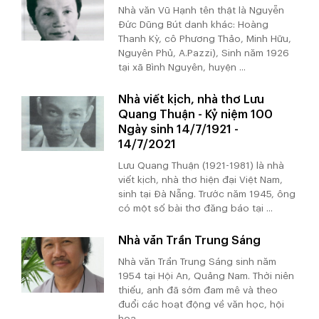
Nhà văn Vũ Hạnh tên thật là Nguyễn
Đức Dũng Bút danh khác: Hoàng
Thanh Kỳ, cô Phương Thảo, Minh Hữu,
Nguyên Phủ, A.Pazzi), Sinh năm 1926
tại xã Bình Nguyên, huyện ...
Nhà viết kịch, nhà thơ Lưu
Quang Thuận - Kỷ niệm 100
Ngày sinh 14/7/1921 -
14/7/2021
Lưu Quang Thuận (1921-1981) là nhà
viết kịch, nhà thơ hiện đại Việt Nam,
sinh tại Đà Nẵng. Trước năm 1945, ông
có một số bài thơ đăng báo tại ...
Nhà văn Trần Trung Sáng
Nhà văn Trần Trung Sáng sinh năm
1954 tại Hội An, Quảng Nam. Thời niên
thiếu, anh đã sớm đam mê và theo
đuổi các hoạt động về văn học, hội
họa. ...