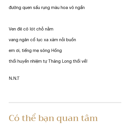
đường quen sấu rụng màu hoa vô ngần
Ven đê cỏ lót chỗ nằm
vang ngân cổ lục xa xăm nỗi buồn
em ơi, tiếng mẹ sông Hồng
thổi huyền nhiệm tự Thăng Long thổi về!
N.N.T
Có thể bạn quan tâm