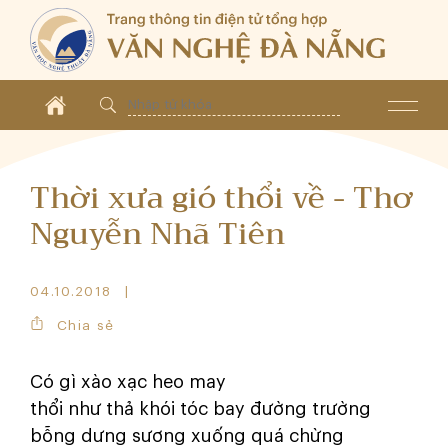
Thời xưa gió thổi về - Thơ
Nguyễn Nhã Tiên
04.10.2018
Chia sẻ
Có gì xào xạc heo may
thổi như thả khói tóc bay đường trường
bỗng dưng sương xuống quá chừng