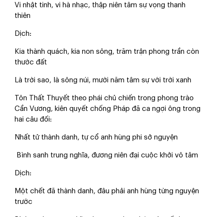
Vi nhật tinh, vi hà nhạc, thập niên tâm sự vọng thanh
thiên
Dịch:
Kia thành quách, kia non sông, trăm trận phong trần còn
thước đất
Là trời sao, là sông núi, mười năm tâm sự với trời xanh
Tôn Thất Thuyết theo phái chủ chiến trong phong trào
Cần Vương, kiên quyết chống Pháp đã ca ngợi ông trong
hai câu đối:
Nhất tử thành danh, tự cổ anh hùng phi sở nguyện
Bình sanh trung nghĩa, đương niên đại cuộc khởi vô tâm
Dịch:
Một chết đã thành danh, đâu phải anh hùng từng nguyện
trước