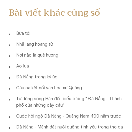
Bài viết khác cùng số
Bữa tối
Nhã lang hoàng tử
Nơi nào là quê hương
Áo lụa
Đà Nẵng trong ký ức
Câu ca kết nối văn hóa xứ Quảng
Từ dòng sông Hàn đến biểu tượng " Đà Nẵng - Thành
phố của những cây cầu"
Cuộc hội ngộ Đà Nẵng - Quảng Nam 400 năm trước
Đà Nẵng - Mảnh đất nuôi dưỡng tình yêu trong thơ ca