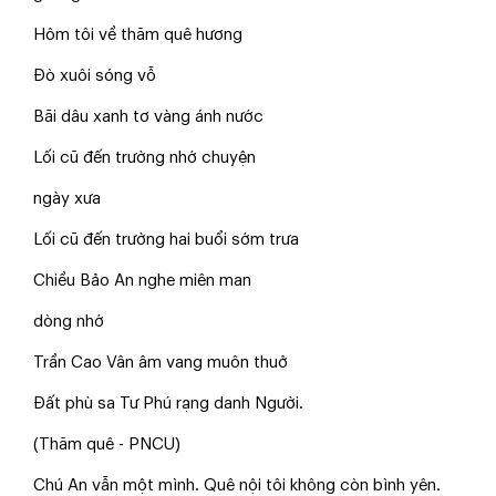
Hôm tôi về thăm quê hương
Đò xuôi sóng vỗ
Bãi dâu xanh tơ vàng ánh nước
Lối cũ đến trường nhớ chuyện
ngày xưa
Lối cũ đến trường hai buổi sớm trưa
Chiều Bảo An nghe miên man
dòng nhớ
Trần Cao Vân âm vang muôn thuở
Đất phù sa Tư Phú rạng danh Người.
(Thăm quê - PNCU)
Chú An vẫn một mình. Quê nội tôi không còn bình yên.