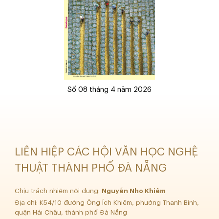
Số 08 tháng 4 năm 2026
LIÊN HIỆP CÁC HỘI VĂN HỌC NGHỆ
THUẬT THÀNH PHỐ ĐÀ NẴNG
Chịu trách nhiệm nội dung:
Nguyễn Nho Khiêm
Địa chỉ: K54/10 đường Ông Ích Khiêm, phường Thanh Bình,
quận Hải Châu, thành phố Đà Nẵng