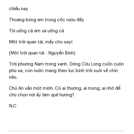
chiều nay
Thoáng bóng em trong cốc rượu đầy
Tôi uống cả em và uống cả
Một trời quan tái, mấy cho say!
(Một trời quan tái - Nguyễn Bính)
Trời phương Nam trong xanh. Dòng Cửu Long cuồn cuộn
phù sa, con nước mang theo lục bình trôi xuôi về chín
nẻo.
Chú An vẫn một mình. Có ai thương, ai mong, ai nhớ để
chú chọn nơi ấy làm quê hương?
N.C