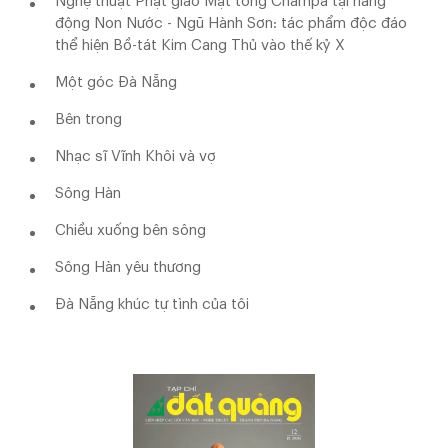
Nghệ thuật Phật giáo Mật tông Champa tại hang
động Non Nước - Ngũ Hành Sơn: tác phẩm độc đáo
thể hiện Bồ-tát Kim Cang Thủ vào thế kỷ X
Một góc Đà Nẵng
Bên trong
Nhạc sĩ Vĩnh Khôi và vợ
Sông Hàn
Chiều xuống bên sông
Sông Hàn yêu thương
Đà Nẵng khúc tự tình của tôi