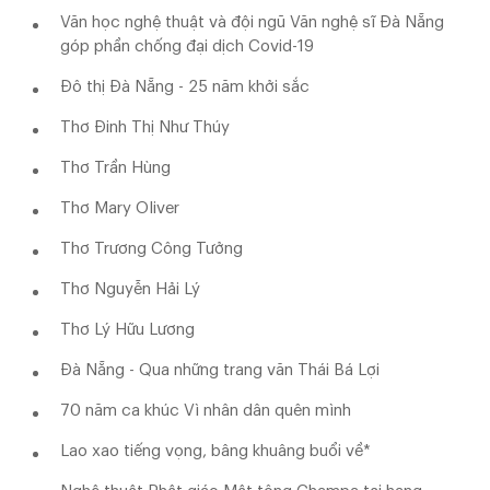
Văn học nghệ thuật và đội ngũ Văn nghệ sĩ Đà Nẵng
góp phần chống đại dịch Covid-19
Đô thị Đà Nẵng - 25 năm khởi sắc
Thơ Đinh Thị Như Thúy
Thơ Trần Hùng
Thơ Mary Oliver
Thơ Trương Công Tưởng
Thơ Nguyễn Hải Lý
Thơ Lý Hữu Lương
Đà Nẵng - Qua những trang văn Thái Bá Lợi
70 năm ca khúc Vì nhân dân quên mình
Lao xao tiếng vọng, bâng khuâng buổi về*