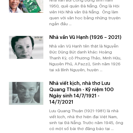
Nhà văn Bùi Công Dụng sinh năm
1950, quê quán Đà Nẵng. Ông là Hội
viên Hội Nhà văn Đà Nẵng. Ông làm
quen với văn học bằng những truyện
ngắn đầu ...
Nhà văn Vũ Hạnh (1926 – 2021)
Nhà văn Vũ Hạnh tên thật là Nguyễn
Đức Dũng Bút danh khác: Hoàng
Thanh Kỳ, cô Phương Thảo, Minh Hữu,
Nguyên Phủ, A.Pazzi), Sinh năm 1926
tại xã Bình Nguyên, huyện ...
Nhà viết kịch, nhà thơ Lưu
Quang Thuận - Kỷ niệm 100
Ngày sinh 14/7/1921 -
14/7/2021
Lưu Quang Thuận (1921-1981) là nhà
viết kịch, nhà thơ hiện đại Việt Nam,
sinh tại Đà Nẵng. Trước năm 1945, ông
có một số bài thơ đăng báo tại ...