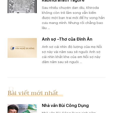
Rabindranath Tagore
Sau nhiều chuyện dan díu, Khiroda
không còn trẻ lắm song vẫn kiếm
được một bạn trai mới để hy vọng hắn
cưu mang mình. Nhưng rồi chẳng bao
lâu ...
Anh sợ –Thơ của Đình Ân
Anh sợ cái nhìn độ lượng của mẹ Nỗi
sợ này vài năm sau sẽ nguôi Anh sợ
cái nhìn khắt khe của em Nỗi sợ này
dăm năm sau sẽ nguôi ...
Bài viết mới nhất
Nhà văn Bùi Công Dụng