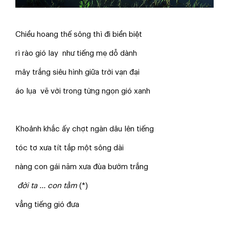
Chiều hoang thế sông thì đi biền biệt
rì rào gió lay như tiếng mẹ dỗ dành
mây trắng siêu hình giữa trời vạn đại
áo lụa vẽ vời trong từng ngọn gió xanh
Khoảnh khắc ấy chợt ngàn dâu lên tiếng
tóc tơ xưa tít tắp một sông dài
nàng con gái năm xưa đùa bướm trắng
đời ta ... con tằm
(*)
vẳng tiếng gió đưa