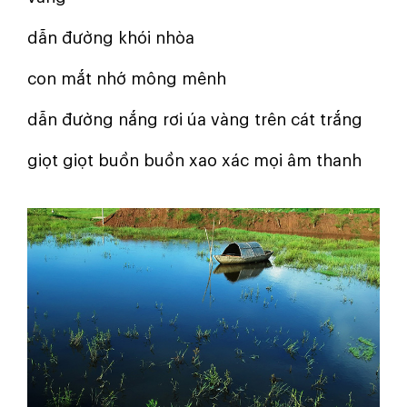
dẫn đường khói nhòa
con mắt nhớ mông mênh
dẫn đường nắng rơi úa vàng trên cát trắng
giọt giọt buồn buồn xao xác mọi âm thanh