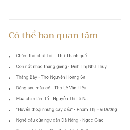
Có thể bạn quan tâm
Chùm thơ chợt tới – Thơ Thanh quế
Còn nốt nhạc tháng giêng - Đinh Thị Như Thúy
Tháng Bảy - Thơ Nguyễn Hoàng Sa
Đằng sau màu cỏ - Thơ Lê Văn Hiếu
Mùa chim làm tổ - Nguyễn Thị Lê Na
“Huyền thoại những cây cầu” - Phạm Thị Hải Dương
Nghề câu của ngư dân Đà Nẵng - Ngọc Giao