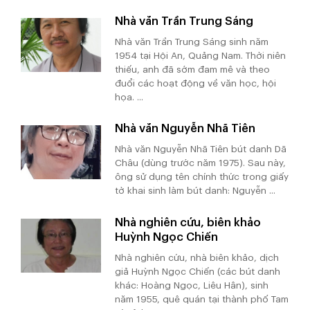
Nhà văn Trần Trung Sáng
Nhà văn Trần Trung Sáng sinh năm
1954 tại Hội An, Quảng Nam. Thời niên
thiếu, anh đã sớm đam mê và theo
đuổi các hoạt động về văn học, hội
họa. ...
Nhà văn Nguyễn Nhã Tiên
Nhà văn Nguyễn Nhã Tiên bút danh Dã
Châu (dùng trước năm 1975). Sau này,
ông sử dụng tên chính thức trong giấy
tờ khai sinh làm bút danh: Nguyễn ...
Nhà nghiên cứu, biên khảo
Huỳnh Ngọc Chiến
Nhà nghiên cứu, nhà biên khảo, dịch
giả Huỳnh Ngọc Chiến (các bút danh
khác: Hoàng Ngọc, Liêu Hân), sinh
năm 1955, quê quán tại thành phố Tam