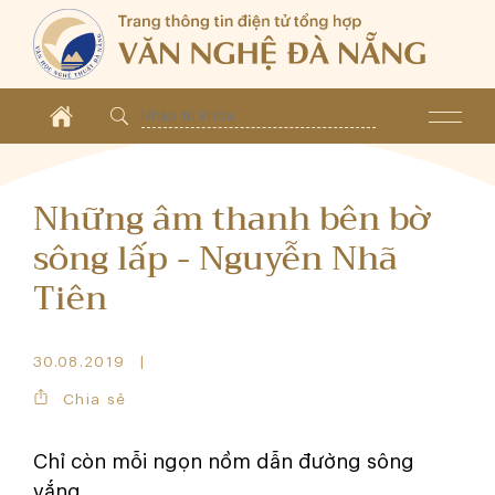
Những âm thanh bên bờ
sông lấp - Nguyễn Nhã
Tiên
30.08.2019
Chia sẻ
Chỉ còn mỗi ngọn nồm dẫn đường sông
vắng