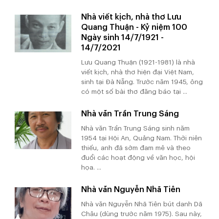
Nhà viết kịch, nhà thơ Lưu
Quang Thuận - Kỷ niệm 100
Ngày sinh 14/7/1921 -
14/7/2021
Lưu Quang Thuận (1921-1981) là nhà
viết kịch, nhà thơ hiện đại Việt Nam,
sinh tại Đà Nẵng. Trước năm 1945, ông
có một số bài thơ đăng báo tại ...
Nhà văn Trần Trung Sáng
Nhà văn Trần Trung Sáng sinh năm
1954 tại Hội An, Quảng Nam. Thời niên
thiếu, anh đã sớm đam mê và theo
đuổi các hoạt động về văn học, hội
họa. ...
Nhà văn Nguyễn Nhã Tiên
Nhà văn Nguyễn Nhã Tiên bút danh Dã
Châu (dùng trước năm 1975). Sau này,