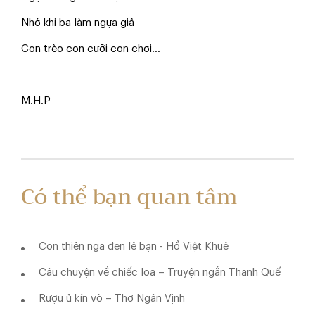
Nhớ khi ba làm ngựa giả
Con trèo con cưỡi con chơi…
M.H.P
Có thể bạn quan tâm
Con thiên nga đen lẻ bạn - Hồ Việt Khuê
Câu chuyện về chiếc loa – Truyện ngắn Thanh Quế
Rượu ủ kín vò – Thơ Ngân Vịnh