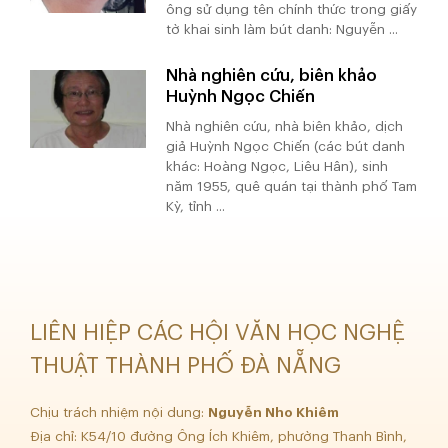
ông sử dụng tên chính thức trong giấy
tờ khai sinh làm bút danh: Nguyễn ...
Nhà nghiên cứu, biên khảo
Huỳnh Ngọc Chiến
Nhà nghiên cứu, nhà biên khảo, dịch
giả Huỳnh Ngọc Chiến (các bút danh
khác: Hoàng Ngọc, Liêu Hân), sinh
năm 1955, quê quán tại thành phố Tam
Kỳ, tỉnh ...
LIÊN HIỆP CÁC HỘI VĂN HỌC NGHỆ
THUẬT THÀNH PHỐ ĐÀ NẴNG
Chịu trách nhiệm nội dung:
Nguyễn Nho Khiêm
Địa chỉ: K54/10 đường Ông Ích Khiêm, phường Thanh Bình,