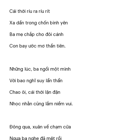
Cái thời ríu ra ríu rít
Xa dần trong chốn bình yên
Ba mẹ chắp cho đôi cánh
Con bay ước mơ thần tiên.
Những lúc, ba ngồi một mình
Với bao nghĩ suy lẩn thẩn
Chao ôi, cái thời lận đận
Nhọc nhằn cũng lắm niềm vui.
Đông qua, xuân về chạm cửa
Ngựa ba nghe đã mệt rồi