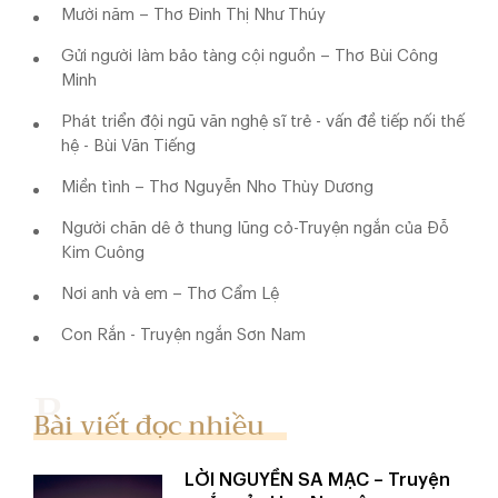
Mười năm – Thơ Đinh Thị Như Thúy
Gửi người làm bảo tàng cội nguồn – Thơ Bùi Công
Minh
Phát triển đội ngũ văn nghệ sĩ trẻ - vấn đề tiếp nối thế
hệ - Bùi Văn Tiếng
Miền tình – Thơ Nguyễn Nho Thùy Dương
Người chăn dê ở thung lũng cỏ-Truyện ngắn của Đỗ
Kim Cuông
Nơi anh và em – Thơ Cẩm Lệ
Con Rắn - Truyện ngắn Sơn Nam
Bài viết đọc nhiều
LỜI NGUYỀN SA MẠC – Truyện