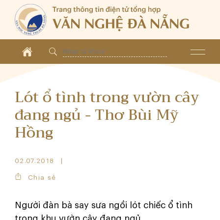
Lót ổ tình trong vườn cây
đang ngủ - Thơ Bùi Mỹ
Hồng
02.07.2018
Chia sẻ
Người đàn bà say sưa ngồi lót chiếc ổ tình
trong khu vườn cây đang ngủ