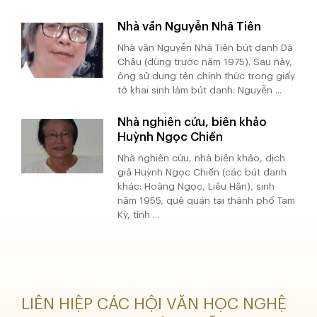
Nhà văn Nguyễn Nhã Tiên
Nhà văn Nguyễn Nhã Tiên bút danh Dã
Châu (dùng trước năm 1975). Sau này,
ông sử dụng tên chính thức trong giấy
tờ khai sinh làm bút danh: Nguyễn ...
Nhà nghiên cứu, biên khảo
Huỳnh Ngọc Chiến
Nhà nghiên cứu, nhà biên khảo, dịch
giả Huỳnh Ngọc Chiến (các bút danh
khác: Hoàng Ngọc, Liêu Hân), sinh
năm 1955, quê quán tại thành phố Tam
Kỳ, tỉnh ...
LIÊN HIỆP CÁC HỘI VĂN HỌC NGHỆ