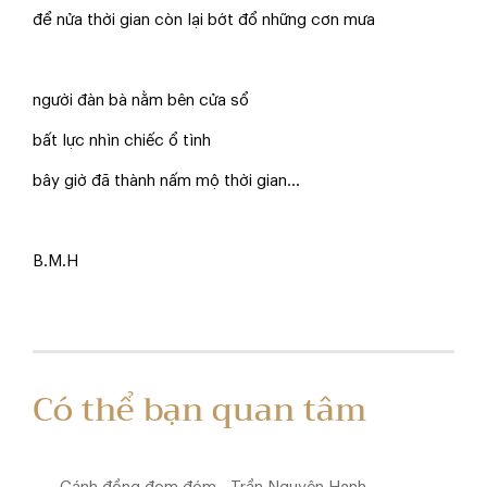
để nửa thời gian còn lại bớt đổ những cơn mưa
người đàn bà nằm bên cửa sổ
bất lực nhìn chiếc ổ tình
bây giờ đã thành nấm mộ thời gian...
B.M.H
Có thể bạn quan tâm