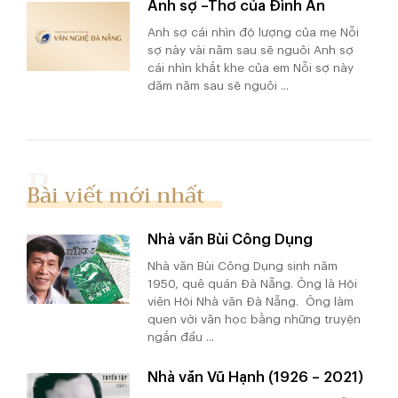
Anh sợ –Thơ của Đình Ân
Anh sợ cái nhìn độ lượng của mẹ Nỗi
sợ này vài năm sau sẽ nguôi Anh sợ
cái nhìn khắt khe của em Nỗi sợ này
dăm năm sau sẽ nguôi ...
Bài viết mới nhất
Nhà văn Bùi Công Dụng
Nhà văn Bùi Công Dụng sinh năm
1950, quê quán Đà Nẵng. Ông là Hội
viên Hội Nhà văn Đà Nẵng. Ông làm
quen với văn học bằng những truyện
ngắn đầu ...
Nhà văn Vũ Hạnh (1926 – 2021)