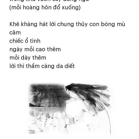
(mỗi hoàng hôn đổ xuống)
Khẽ khàng hát lời chung thủy con bóng mù
câm
chiếc ổ tình
ngày mỗi cao thêm
mỗi dày thêm
lời thì thầm càng da diết