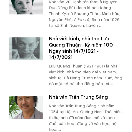
Nhà văn Vũ Hạnh tên thật là Nguyễn
Đức Dũng Bút danh khác: Hoàng
Thanh Kỳ, cô Phương Thảo, Minh Hữu,
Nguyên Phủ, A.Pazzi), Sinh năm 1926
tại xã Bình Nguyên, huyện ...
Nhà viết kịch, nhà thơ Lưu
Quang Thuận - Kỷ niệm 100
Ngày sinh 14/7/1921 -
14/7/2021
Lưu Quang Thuận (1921-1981) là nhà
viết kịch, nhà thơ hiện đại Việt Nam,
sinh tại Đà Nẵng. Trước năm 1945, ông
có một số bài thơ đăng báo tại ...
Nhà văn Trần Trung Sáng
Nhà văn Trần Trung Sáng sinh năm
1954 tại Hội An, Quảng Nam. Thời niên
thiếu, anh đã sớm đam mê và theo
đuổi các hoạt động về văn học, hội
họa. ...