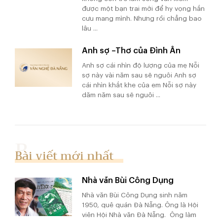
được một bạn trai mới để hy vọng hắn
cưu mang mình. Nhưng rồi chẳng bao
lâu ...
Anh sợ –Thơ của Đình Ân
Anh sợ cái nhìn độ lượng của mẹ Nỗi
sợ này vài năm sau sẽ nguôi Anh sợ
cái nhìn khắt khe của em Nỗi sợ này
dăm năm sau sẽ nguôi ...
Bài viết mới nhất
Nhà văn Bùi Công Dụng
Nhà văn Bùi Công Dụng sinh năm
1950, quê quán Đà Nẵng. Ông là Hội
viên Hội Nhà văn Đà Nẵng. Ông làm