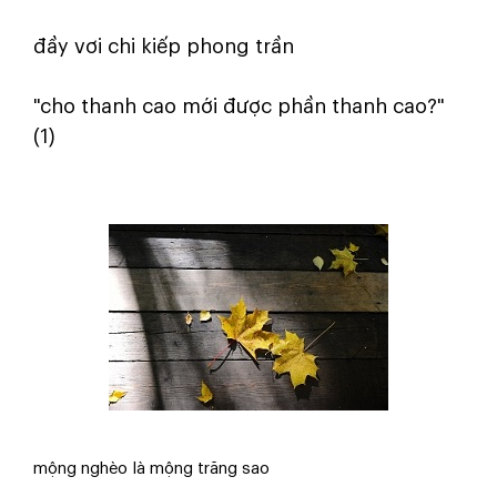
đầy vơi chi kiếp phong trần
"cho thanh cao mới được phần thanh cao?"
(1)
mộng nghèo là mộng trăng sao