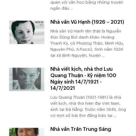
quen với văn học bằng những truyện
ngắn đầu ...
Nhà văn Vũ Hạnh (1926 – 2021)
Nhà văn Vũ Hạnh tên thật là Nguyễn
Đức Dũng Bút danh khác: Hoàng
Thanh Kỳ, cô Phương Thảo, Minh Hữu,
Nguyên Phủ, A.Pazzi), Sinh năm 1926
tại xã Bình Nguyên, huyện ...
Nhà viết kịch, nhà thơ Lưu
Quang Thuận - Kỷ niệm 100
Ngày sinh 14/7/1921 -
14/7/2021
Lưu Quang Thuận (1921-1981) là nhà
viết kịch, nhà thơ hiện đại Việt Nam,
sinh tại Đà Nẵng. Trước năm 1945, ông
có một số bài thơ đăng báo tại ...
Nhà văn Trần Trung Sáng