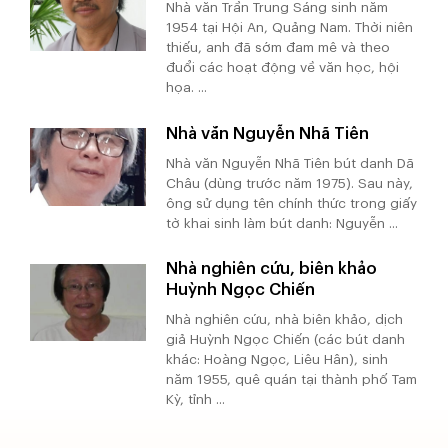
Nhà văn Trần Trung Sáng sinh năm
1954 tại Hội An, Quảng Nam. Thời niên
thiếu, anh đã sớm đam mê và theo
đuổi các hoạt động về văn học, hội
họa. ...
Nhà văn Nguyễn Nhã Tiên
Nhà văn Nguyễn Nhã Tiên bút danh Dã
Châu (dùng trước năm 1975). Sau này,
ông sử dụng tên chính thức trong giấy
tờ khai sinh làm bút danh: Nguyễn ...
Nhà nghiên cứu, biên khảo
Huỳnh Ngọc Chiến
Nhà nghiên cứu, nhà biên khảo, dịch
giả Huỳnh Ngọc Chiến (các bút danh
khác: Hoàng Ngọc, Liêu Hân), sinh
năm 1955, quê quán tại thành phố Tam
Kỳ, tỉnh ...