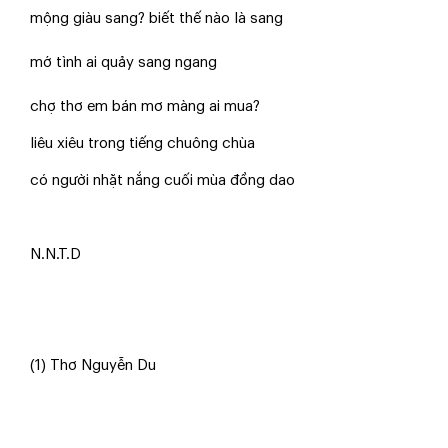
mộng giàu sang? biết thế nào là sang
mớ tình ai quảy sang ngang
chợ thơ em bán mơ màng ai mua?
liêu xiêu trong tiếng chuông chùa
có người nhặt nắng cuối mùa đồng dao
N.N.T.D
(1) Thơ Nguyễn Du